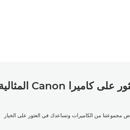
دعنا نساعدك في العثور على كاميرا Canon المثال
ض مجموعتنا من الكاميرات وتساعدك في العثور على الخيار