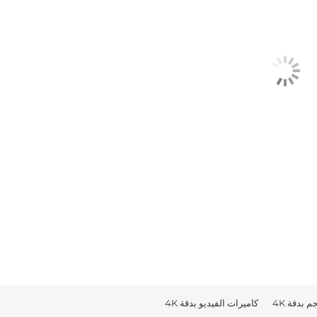
 بدقة 4K
كاميرات الفيديو بدقة 4K