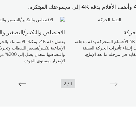
لحركة
الاقتصاص والتكبير/التصغير وا
تصوّر دقة 4K الأجسام المتحركة بدقة مذهلة،
بفضل دقة 4K، يمكنك الاستمتاع بالح
ك إنشاء تأثيرات الحركة البطيئة
الإبداعية لتكبير/تصغير اللقطات وتحريك
اية في مرحلة ما بعد الإنتاج.
واقتصاصها بمعدل ي
الإضرار بمستوى الجودة.
2
/
1