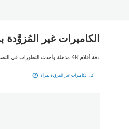
الكاميرات غير المُزوَّدة بم
دقة أفلام 4K مذهلة وأحدث التطورات في التصوير الفوتوغرافي - كل ذلك في الكاميرات غير المزوّدة بمرآة بدقة 4K.
كل الكاميرات غير المزوّدة بمرآة
