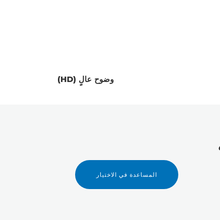
وضوح عالٍ (HD)
ية
المساعدة في الاختيار