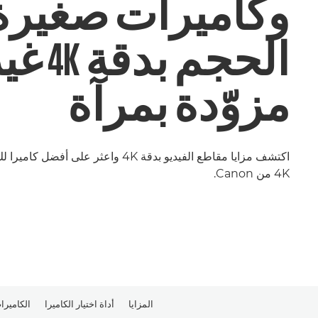
وكاميرات صغيرة
الحجم بدقة K
مزوّدة بمرآة
اكتشف مزايا مقاطع الفيديو بدقة 4K واعثر على أفضل كا
4K من Canon.
المزايا
أداة اختيار الكاميرا
الكاميرات