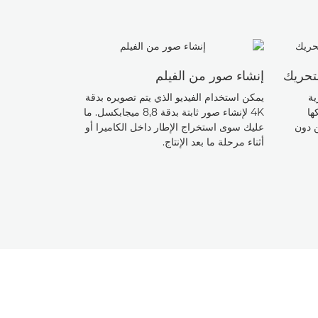
لتحريك
إنشاء صور من الفيلم
استمتع بالحر
رية
يمكن استخدام الفيديو الذي يتم تصويره بدقة
ص
ها
4K لإنشاء صور ثابتة بدقة 8,8 ميجابكسل. ما
فائقة الوضوح ل
صل إلى 200% من دون
عليك سوى استخراج الإطار داخل الكاميرا أو
أثناء مرحلة ما بعد الإنتاج.