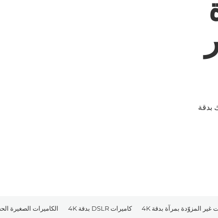
4 غير
ميرا لك بدقة
 غير المزوّدة بمرآة بدقة 4K
كاميرات DSLR بدقة 4K
الكاميرات الصغيرة الحجم