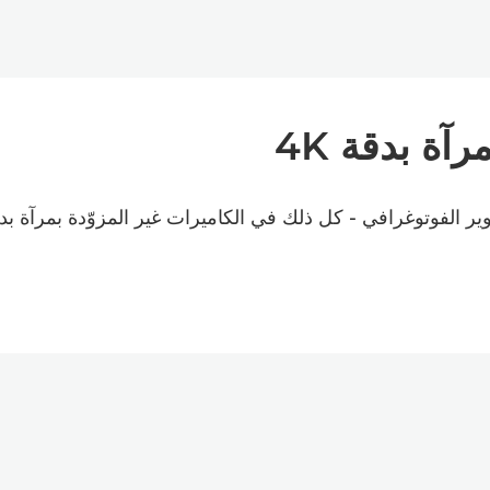
رآة بدقة 4K