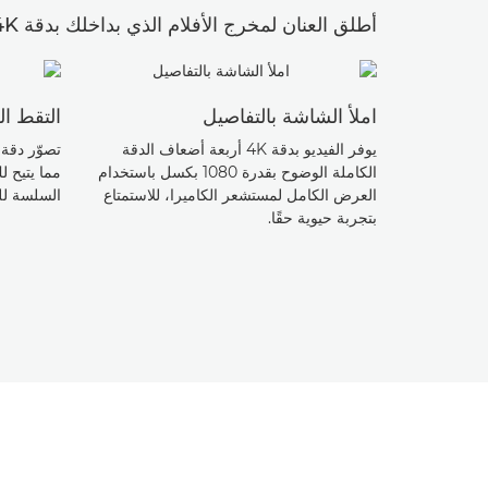
أطلق العنان لمخرج الأفلام الذي بداخلك بدقة 4K وأضف الأفلام بدقة 4K إلى مجموعتك المبتكرة.
املأ الشاشة بالتفاصيل
التقط ا
يوفر الفيديو بدقة 4K أربعة أضعاف الدقة
الكاملة الوضوح بقدرة 1080 بكسل باستخدام
مما يتيح ل
العرض الكامل لمستشعر الكاميرا، للاستمتاع
السلسة للغ
بتجربة حيوية حقًا.