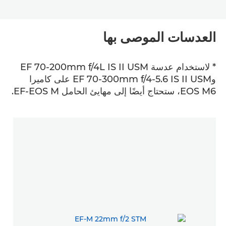
العدسات الموصى بها
* لاستخدام عدسة EF 70-200mm f/4L IS II USM
وEF 70-300mm f/4-5.6 IS II USM على كاميرا
EOS M6، ستحتاج أيضًا إلى مهايئ الحامل EF-EOS M.