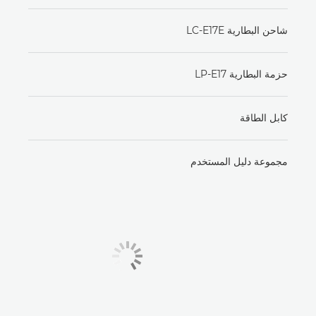
شاحن البطارية LC-E17E
حزمة البطارية LP-E17
كابل الطاقة
مجموعة دليل المستخدم