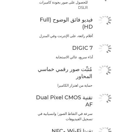
للحصول على صور بجودة كاميرات
DSLR
فيديو فائق الوضوح (Full
HD)
أفلام رائعة، على الإنترنت وفي المنزل
DIGIC 7
أداء سريع، عالي الاستجابة
مُثبِّت صور رقمي خماسي
المحاور
حماية من اهتزاز الكاميرا
تقنية Dual Pixel CMOS
AF
سرعة في التقاط الصور؛ وانسيابية في
تسجيل الفيديوهات
تقنيتا Wi-Fi وNFC