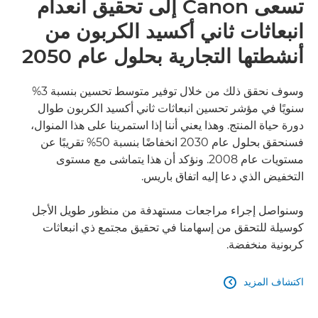
تسعى Canon إلى تحقيق انعدام
انبعاثات ثاني أكسيد الكربون من
أنشطتها التجارية بحلول عام 2050
وسوف نحقق ذلك من خلال توفير متوسط تحسين بنسبة 3%
سنويًا في مؤشر تحسين انبعاثات ثاني أكسيد الكربون طوال
دورة حياة المنتج. وهذا يعني أننا إذا استمرينا على هذا المنوال،
فسنحقق بحلول عام 2030 انخفاضًا بنسبة 50% تقريبًا عن
مستويات عام 2008. ونؤكد أن هذا يتماشى مع مستوى
التخفيض الذي دعا إليه اتفاق باريس.
وسنواصل إجراء مراجعات مستهدفة من منظور طويل الأجل
كوسيلة للتحقق من إسهامنا في تحقيق مجتمع ذي انبعاثات
كربونية منخفضة.
اكتشاف المزيد
