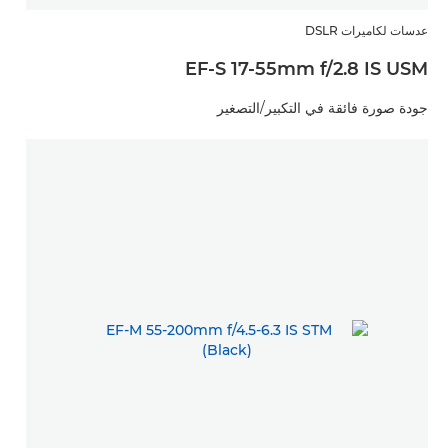
عدسات لكاميرات DSLR
EF-S 17-55mm f/2.8 IS USM
جودة صورة فائقة في التكبير/التصغير