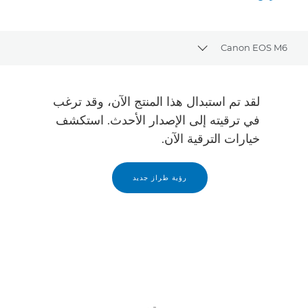
المعرض
Canon EOS M6
Toggle breadcrumbs
نظرة عامة
لقد تم استبدال هذا المنتج الآن، وقد ترغب
المواصفات
في ترقيته إلى الإصدار الأحدث. استكشف
خيارات الترقية الآن.
المعرض
رؤية طراز جديد