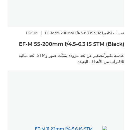
عدسات لكاميرا EOS M
EF-M 55-200MM F/4.5-6.3 IS STM
|
EF-M 55-200mm f/4.5-6.3 IS STM (Black)
عدسة تكبير/تصغير عن بُعد مزودة بمُثبِّت صور وSTM، تُعد مثالية
للاقتراب من الأهداف البعيدة.