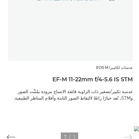
عدسات لكاميرا EOS M
EF-M 11-22mm f/4-5.6 IS STM
عدسة تكبير/تصغير ذات الزاوية فائقة الاتساع مزودة بمُثبِّت الصور
وSTM، تُعد خيارًا رائعًا لالتقاط الصور الثابتة وأفلام المناظر الطبيعية.
7
/
1