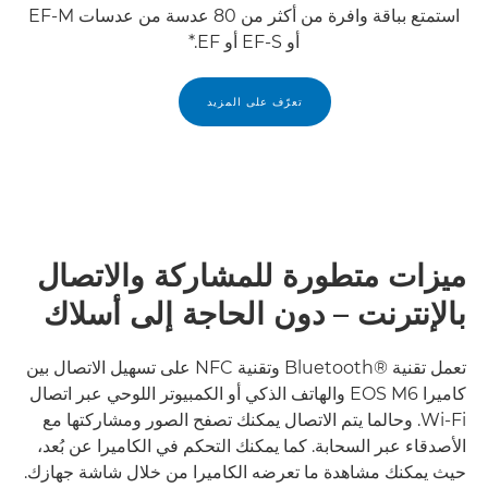
استمتع بباقة وافرة من أكثر من 80 عدسة من عدسات EF-M
أو EF-S أو EF.*
تعرّف على المزيد
ميزات متطورة للمشاركة والاتصال
بالإنترنت – دون الحاجة إلى أسلاك
تعمل تقنية Bluetooth®‎ وتقنية NFC على تسهيل الاتصال بين
كاميرا EOS M6 والهاتف الذكي أو الكمبيوتر اللوحي عبر اتصال
Wi-Fi. وحالما يتم الاتصال يمكنك تصفح الصور ومشاركتها مع
الأصدقاء عبر السحابة. كما يمكنك التحكم في الكاميرا عن بُعد،
حيث يمكنك مشاهدة ما تعرضه الكاميرا من خلال شاشة جهازك.