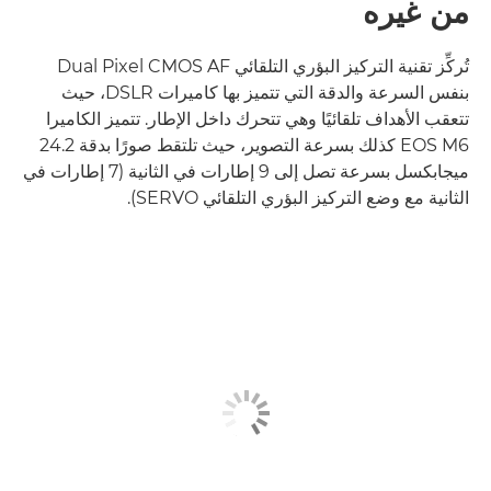
من غيره
تُركِّز تقنية التركيز البؤري التلقائي Dual Pixel CMOS AF
بنفس السرعة والدقة التي تتميز بها كاميرات DSLR، حيث
تتعقب الأهداف تلقائيًا وهي تتحرك داخل الإطار. تتميز الكاميرا
EOS M6 كذلك بسرعة التصوير، حيث تلتقط صورًا بدقة 24.2
ميجابكسل بسرعة تصل إلى 9 إطارات في الثانية (7 إطارات في
الثانية مع وضع التركيز البؤري التلقائي SERVO).