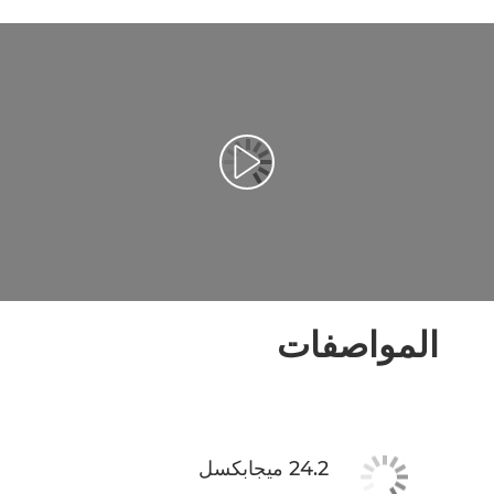
المواصفات
24.2 ميجابكسل