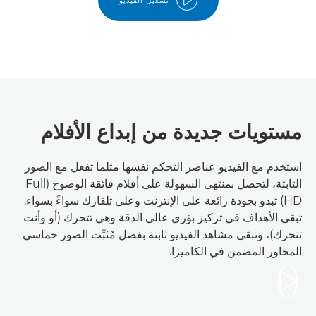
تشغيل الفيديو
مستويات جديدة من إبداع الأفلام
استخدم مع الفيديو عناصر التحكم نفسها مثلما تفعل مع الصور
الثابتة، لتحصل بمنتهى السهولة على أفلام فائقة الوضوح (Full
HD) تبدو بجودة رائعة على الإنترنت وعلى تلفازك سواءً بسواء.
تبقى الأهداف في تركيز بؤري عالي الدقة وهي تتحرك (أو وأنت
تتحرك)، وتبقى مشاهد الفيديو ثابتة بفضل مُثبِّت الصور خماسي
المحاور المضمن في الكاميرا.
تشغيل الفيديو