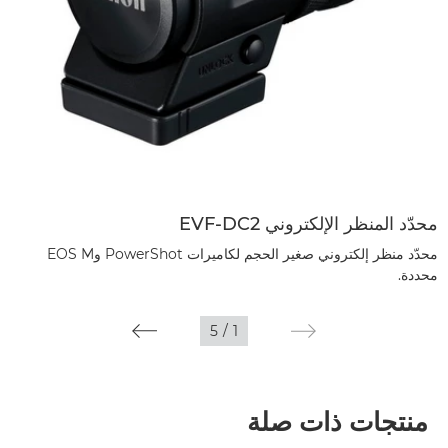
محدّد المنظر الإلكتروني EVF-DC2
محدّد منظر إلكتروني صغير الحجم لكاميرات PowerShot وEOS M
محددة.
5
/
1
منتجات ذات صلة