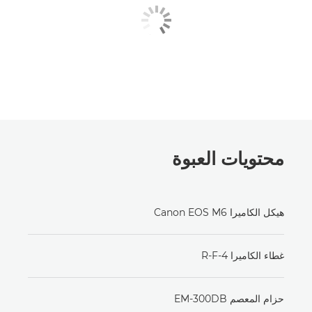
محتويات العبوة
هيكل الكاميرا Canon EOS M6
غطاء الكاميرا R-F-4
حزام المعصم EM-300DB