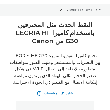
Canon LEGRIA HF G30
Toggle breadcrumbs
نظرة عامة
التقط الحدث مثل المحترفين
باستخدام كاميرا LEGRIA HF
المواصفات
G30 من Canon
تجمع كاميرا الفيديو المميزة LEGRIA HF G30
بين البصريات والمستشعر ومثبت الصور بمواصفات
متطورة بالإضافة إلى اتصال Wi-Fi في هيكل
صغير الحجم مثالي للهواة الذي يريدون مواءمة
إمكانية الاتصال مع الفيديو ذي الجودة الاحترافية.
شاهد كل المواصفات
