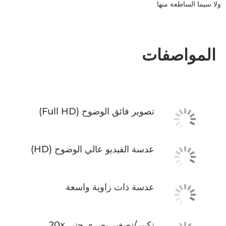
ولا سيما الساطعة منها
المواصفات
تصوير فائق الوضوح (Full HD)
عدسة الفيديو عالي الوضوح (HD)
عدسة ذات زاوية واسعة
تكبير/تصغير بصري حتى 20x