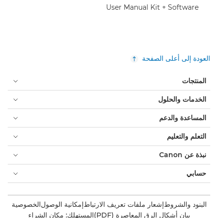
User Manual Kit + Software
العودة إلى أعلى الصفحة
المنتجات
الخدمات والحلول
المساعدة والدعم
التعلم والتعليم
نبذة عن Canon
حسابي
البنود والشروط
إشعار ملفات تعريف الارتباط
إمكانية الوصول
الخصوصية
بيان أشكال الرق المعاصرة (PDF)
المستهلك: مكان الشراء