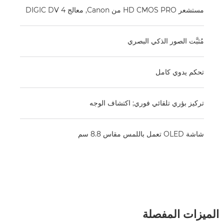
مستشعر HD CMOS PRO من Canon, معالج ‏DIGIC DV 4
مُثبَّت الصور الذكي البصري
تحكم يدوي كامل
تركيز بؤري تلقائي فوري; اكتشاف الوجه
شاشة OLED تعمل باللمس مقاس 8.8 سم
الميزات المفصلة