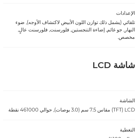
الإعدادات
تلقائي (يشمل ذلك توازن اللون الأبيض لاكتشاف الأوجه), ضوء
النهار, جو غائم, إضاءة التنجستين, فلورسنت, فلورسنت عالٍ,
مخصص.
شاشة LCD
الشاشة
LCD ‏(TFT) مقاس 7.5 سم (3.0 بوصات), حوالي 461000 نقطة
التغطية