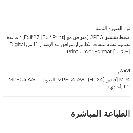
نوع الصورة الثابتة
ضغط بتنسيق JPEG,‏ (متوافق مع Exif‎ 2.3 [Exif Print]‎) / قاعدة
تصميم نظام ملفات الكاميرا, متوافق مع الإصدار 1.1 من Digital
Print Order Format [DPOF]‎
الأفلام
MP4 [فيديو: MPEG4-AVC (H.264)‎, الصوت: MPEG4 AAC-
LC (أحادي)]
الطباعة المباشرة