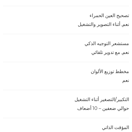
تصحيح العين الحمراء
نعم, أثناء التصوير والتشغيل
مستشعر التوجيه الذكي
نعم, مع تدوير تلقائي
مخطط توزيع الألوان
نعم
التكبير/التصغير أثناء التشغيل
حوالي ضعفين – 10 أضعاف
المؤقت الذاتي