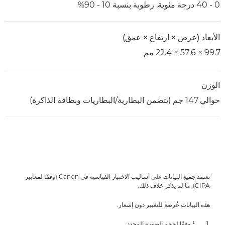
0 - 40 درجة مئوية, رطوبة بنسبة 10 - 90%
الأبعاد (عرض × ارتفاع × عمق)
99.7 × 57.6 × 22.4 مم
الوزن
حوالي 147 جم (يتضمن البطارية/البطاريات وبطاقة الذاكرة)
تعتمد جميع البيانات على أساليب الاختبار القياسية في Canon (وفقًا لمعايير
CIPA), ما لم يذكر خلاف ذلك.
هذه البيانات عُرضة للتغيير دون إشعار.
¹ وفقًا لحجم الصورة المحدد.