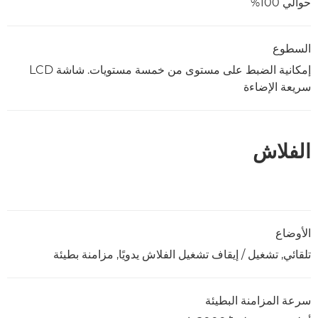
حوالي 100%
السطوع
إمكانية الضبط على مستوى من خمسة مستويات. شاشة LCD
سريعة الإضاءة
الفلاش
الأوضاع
تلقائي, تشغيل / إيقاف تشغيل الفلاش يدويًا, مزامنة بطيئة
سرعة المزامنة البطيئة