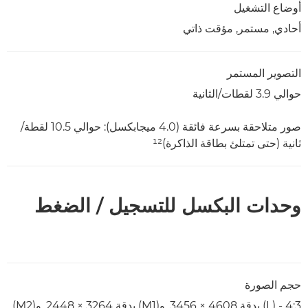
أوضاع التشغيل
أحادي, مستمر, مؤقت ذاتي
التصوير المستمر
حوالي 3.9 لقطات/الثانية
صور متلاحقة بسرعة فائقة (4.0 ميجابكسل): حوالي 10.5 لقطة/
ثانية (حتى تمتلئ بطاقة الذاكرة)¹²
وحدات البكسل للتسجيل / الضغط
حجم الصورة
4:3 - (L) بدقة 4608 × 3456, و(M1) بدقة 3264 × 2448, و(M2)