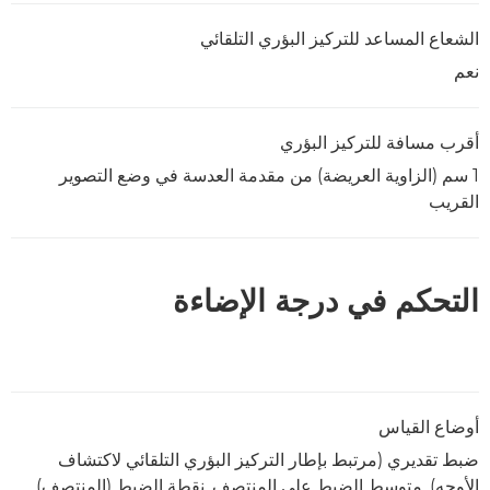
الشعاع المساعد للتركيز البؤري التلقائي
نعم
أقرب مسافة للتركيز البؤري
1 سم (الزاوية العريضة) من مقدمة العدسة في وضع التصوير
القريب
التحكم في درجة الإضاءة
أوضاع القياس
ضبط تقديري (مرتبط بإطار التركيز البؤري التلقائي لاكتشاف
الأوجه), متوسط الضبط على المنتصف, نقطة الضبط (المنتصف)