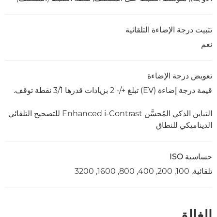
تثبيت درجة الإضاءة التلقائية
نعم
تعويض درجة الإضاءة
قيمة درجة إضاءة (EV) تبلغ +/- 2 بزيادات قدرها 1/‏3 نقطة توقف.
التباين الذكي المُحسَّن ‏Enhanced i-Contrast‏ للتصحيح التلقائي
الديناميكي للنطاق
حساسية ISO
تلقائية, 100, 200, 400, 800, 1600, 3200
الغالق