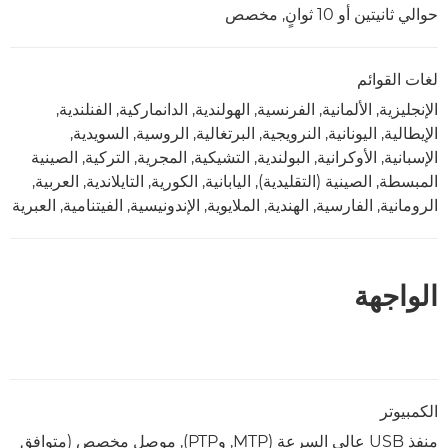
حوالي ثانيتين أو 10 ثوانٍ, مخصص
لغات القوائم
الإنجليزية, الألمانية, الفرنسية, الهولندية, الدانماركية, الفنلندية,
الإيطالية, اليونانية, النرويجية, البرتغالية, الروسية, السويدية,
الإسبانية, الأوكرانية, البولندية, التشيكية, المجرية, التركية, الصينية
المبسطة, الصينية (التقليدية), اليابانية, الكورية, التايلاندية, العربية,
الرومانية, الفارسية, الهندية, الملايوية, الإندونيسية, الفيتنامية, العبرية
الواجهة
الكمبيوتر
منفذ USB عالي السرعة (MTP, وPTP), موصل مخصص (متوافق