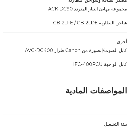
مصدر الطاقة وشواحن البطارية
مجموعة مهايئ التيار المتردد ACK-DC90
شاحن البطارية CB-2LFE / CB-2LDE
أخرى
كابل الصوت/الصورة من Canon طراز AVC-DC400
كابل الواجهة IFC-400PCU
المواصفات المادية
بيئة التشغيل