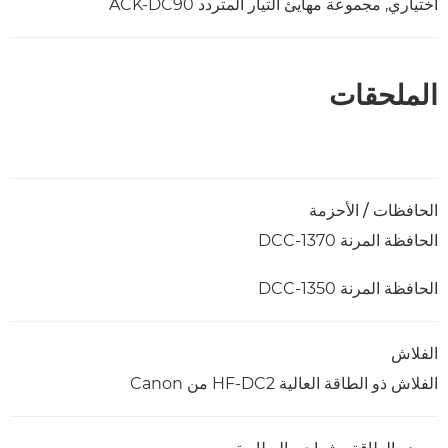
اختياري, مجموعة مهايئ التيار المتردد ACK-DC90
الملحقات
الحافظات / الأحزمة
الحافظة المرنة DCC-1370
الحافظة المرنة DCC-1350
الفلاش
الفلاش ذو الطاقة العالية HF-DC2 من Canon