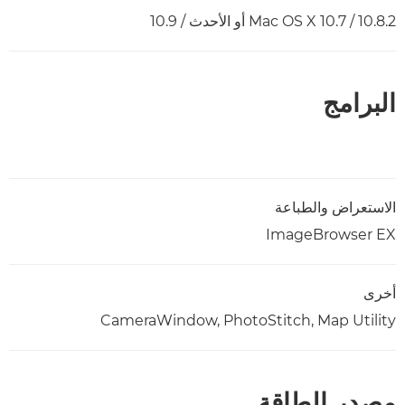
Mac OS X 10.7 / 10.8.2 أو الأحدث / 10.9
البرامج
الاستعراض والطباعة
ImageBrowser EX
أخرى
CameraWindow, PhotoStitch, Map Utility
مصدر الطاقة