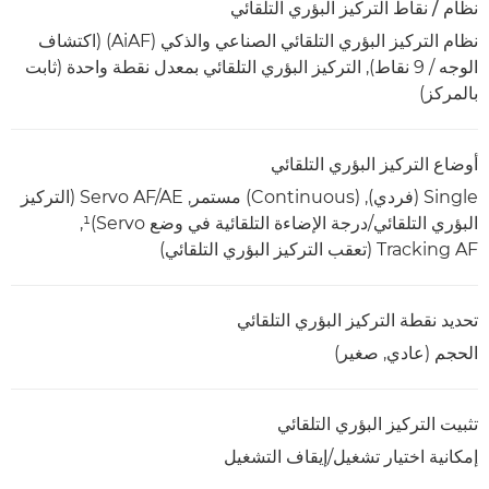
نظام / نقاط التركيز البؤري التلقائي
نظام التركيز البؤري التلقائي الصناعي والذكي (AiAF) (اكتشاف
الوجه / 9 نقاط), التركيز البؤري التلقائي بمعدل نقطة واحدة (ثابت
بالمركز)
أوضاع التركيز البؤري التلقائي
Single (فردي), (Continuous) مستمر, Servo AF/AE (التركيز
البؤري التلقائي/درجة الإضاءة التلقائية في وضع Servo)‏¹,
Tracking AF (تعقب التركيز البؤري التلقائي)
تحديد نقطة التركيز البؤري التلقائي
الحجم (عادي, صغير)
تثبيت التركيز البؤري التلقائي
إمكانية اختيار تشغيل/إيقاف التشغيل