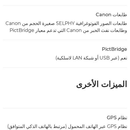
طابعات Canon
طابعات الصور الفوتوغرافية SELPHY صغيرة الحجم من Canon
وطابعات نفث الحبر من Canon التي تدعم معيار PictBridge
PictBridge
نعم (عبر USB أو شبكة LAN لاسلكية)
الميزات الأخرى
نظام GPS
نظام GPS عبر الهاتف المحمول (مرتبط بالهاتف الذكي المتوافق)