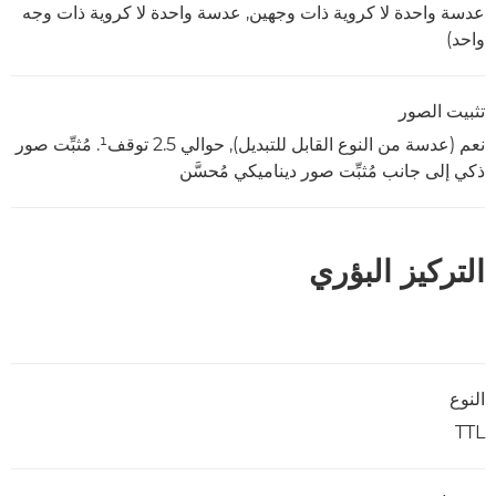
عدسة واحدة لا كروية ذات وجهين, عدسة واحدة لا كروية ذات وجه
واحد)
تثبيت الصور
نعم (عدسة من النوع القابل للتبديل), حوالي 2.5 توقف¹. مُثبِّت صور
ذكي إلى جانب مُثبِّت صور ديناميكي مُحسَّن
التركيز البؤري
النوع
TTL