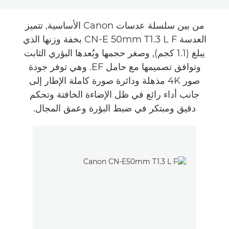
Toggle breadcrumbs
نظرة عامة
من بين سلسلة عدسات Canon الأساسية, تتميز
العدسة CN-E 50mm T1.3 L F بخفة وزنها الذي
يبلغ (1.1 كجم), وصغر حجمها وبُعدها البؤري الثابت
وتوافق تصميمها مع حامل EF. وهي توفر جودة
صور 4K مذهلة ودائرة صورة كاملة الإطار إلى
جانب أداء رائع في ظل الإضاءة الخافتة وتحكم
دقيق ومبتكر في ضبط البؤرة وعمق المجال.