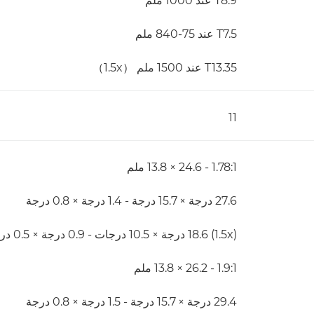
T8.9 عند 1000 ملم
T7.5 عند 75-840 ملم
T13.35 عند 1500 ملم （1.5x）
11
1.78:1 - 24.6 × 13.8 ملم
27.6 درجة × 15.7 درجة - 1.4 درجة × 0.8 درجة
(1.5x) ‏18.6 درجة × 10.5 درجات - 0.9 درجة × 0.5 درجة
1.9:1 - 26.2 × 13.8 ملم
29.4 درجة × 15.7 درجة - 1.5 درجة × 0.8 درجة