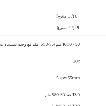
EF ‏(/E1 متنوع);
PL ‏(/P1 متنوع)
50 - 1000 ملم (75-1500 ملم مع وحدة التمديد ذات المدى 1.5x)
20x
Super35mm
T5.0 عند 50-560 ملم