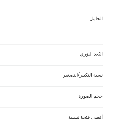
الحامل
البُعد البؤري
نسبة التكبير/التصغير
حجم الصورة
أقصى فتحة نسبية