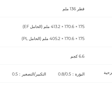
قطر 136 ملم
175 × 170.6 × 413.2 ملم (الحامل EF)
175 × 170.6 × 405.2 ملم (الحامل PL)
6.6 كجم
زحية
البؤرة：0.8/0.5 التكبير/التصغير：0.5 القزحية：0.5