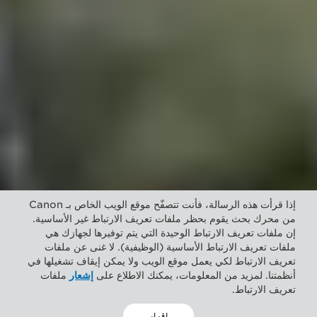
إذا قرأت هذه الرسالة، فأنت تتصفّح موقع الويب الخاص بـ Canon
من محرك بحث يقوم بحظر ملفات تعريف الارتباط غير الأساسية.
إن ملفات تعريف الارتباط الوحيدة التي يتم توفيرها لجهازك هي
ملفات تعريف الارتباط الأساسية (الوظيفية). لا غنى عن ملفات
تعريف الارتباط لكي يعمل موقع الويب ولا يمكن إيقاف تشغيلها في
أنظمتنا. لمزيد من المعلومات، يمكنك الاطلاع على
إشعار
ملفات
تعريف الارتباط.
إقرار