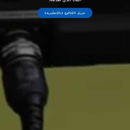
تنزيل الكتالوج (بالإنجليزية)