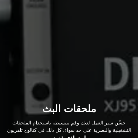
ملحقات البث
حسِّن سير العمل لديك وقم بتبسيطه باستخدام الملحقات
التشغيلية والبصرية على حد سواء. كل ذلك في كتالوج تلفزيون
البث الذي نقدمه.