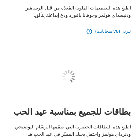
اطبع هذه التصميمات الملونة المُعدّة من قبل الرسامَين
ودنيسداي هولمز وجوهانا بافورد ودع إبداعك يتألق.
تنزيل (78 ميجابايت)

بطاقات للجميع بمناسبة عيد الحب
اطبع هذه البطاقات الحصرية التي صمّمها الرسّام التوضيحي
ودنزداي هولمز واحتفل بحبك المميّز في عيد الحب هذا.