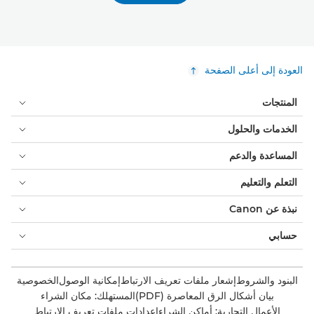
العودة إلى أعلى الصفحة
المنتجات
الخدمات والحلول
المساعدة والدعم
التعلم والتعليم
نبذة عن Canon
حسابي
البنود والشروط
إشعار ملفات تعريف الارتباط
إمكانية الوصول
الخصوصية
بيان أشكال الرق المعاصرة (PDF)
المستهلك: مكان الشراء
الأعمال التجارية: أماكن الشراء
إعدادات ملفات تعريف الارتباط