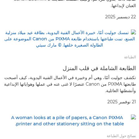
العنان لإبداعها.
22 ديسمبر 2025
الطباعة
الطابعة الشاملة في قلب المنزل
تكشف جوليت أمّا، وهي أم وخبيرة في الأعمال الفنية اليدوية، كيف أصبحت
طابعتها PIXMA من Canon عنصرًا لا غنى عنه في عملها وهواياتها الإبداعية
وأنشطتها العائلية.
21 نوفمبر 2025
نصائح حول الطباعة