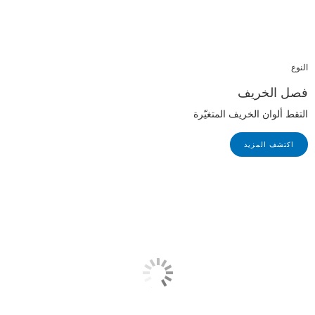
النوع
فصل الخريف
التقط ألوان الخريف المتغيّرة
اكتشف المزيد