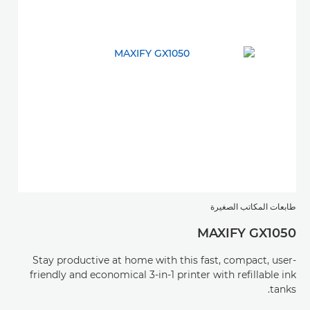
طابعات المكاتب الصغيرة
طابع
40
MAXIFY GX1050
Stay productive at home with this fast, compact, user-
حافظ
friendly and economical 3-in-1 printer with refillable ink
الصغ
tanks.
في ج