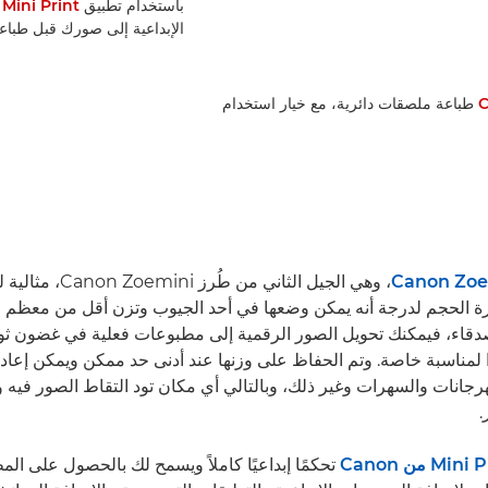
باستخدام تطبيق
Mini Print من Canon
الإبداعية إلى صورك قبل طباعته
C
طباعة ملصقات دائرية، مع خيار استخدام
Canon Zoe
، وهي الجيل الثاني من ط
يرة الحجم لدرجة أنه يمكن وضعها في أحد الجيوب وتزن أقل من معظم اله
دقاء، فيمكنك تحويل الصور الرقمية إلى مطبوعات فعلية في غضون ثوانٍ
ًا لمناسبة خاصة. وتم الحفاظ على وزنها عند أدنى حد ممكن ويمكن إعا
هرجانات والسهرات وغير ذلك، وبالتالي أي مكان تود التقاط الصور فيه وا
.
Min من Canon
تحكمًا إبداعيًا كاملاً ويسمح لك بالحصول على الم