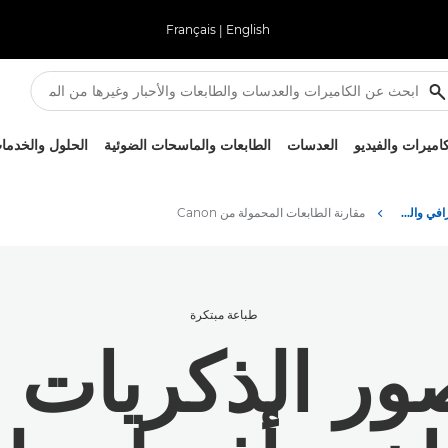
Français
|
English
كاميرات والفيديو
العدسات
الطابعات والماسحات الضوئية
الحلول والخدما
نصائح حول التصوير الفوتوغرافي والطباعة وتقنياتها
مقارنة الطابعات المحمولة من Canon
طباعة مبتكرة
ر الذكريات ف