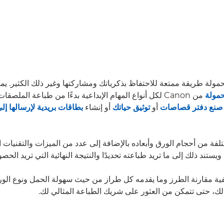
حمولة طريقة ممتعة للاحتفاظ بذكرياتك ومشاركتها وغير ذلك الكثير. ي
حمولة
من Canon لكل أنواع المهام الإبداعية بدءًا من طباعة المل
صنع دفتر قصاصات
أو
توثيق حياتك
أو إنشاء
بطاقات بريدية لإرسالها إ
فة من أحجام الورق وأبعاده بالإضافة إلى عدد من الميزات والتقنيات 
يستند ذلك إلى ما تريد طباعته تحديدًا والنتيجة النهائية التي تريد الحصو
فية مقارنة الطرز وما يقدمه كل طراز من حيث سهولة الحمل ونوع ال
ك، حتى تتمكن من العثور على شريك الطباعة المثالي لك.