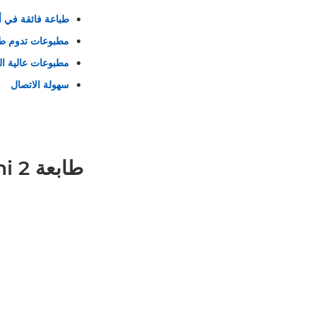
طباعة فائقة في أث
مطبوعات تدوم طوي
مطبوعات عالية ال
سهولة الاتصال
طابعة Canon Zoemini 2