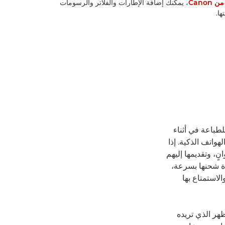
، يمكنك إضافة الإطارات والفلاتر والرسومات
ا.
ُرز Canon Zoemini، مثالية للطباعة في أثناء
واتف الذكية. إذا
، وتقديمها إليهم
دة شحنها بسرعة،
لاستمتاع بها
ظهر الذي تريده