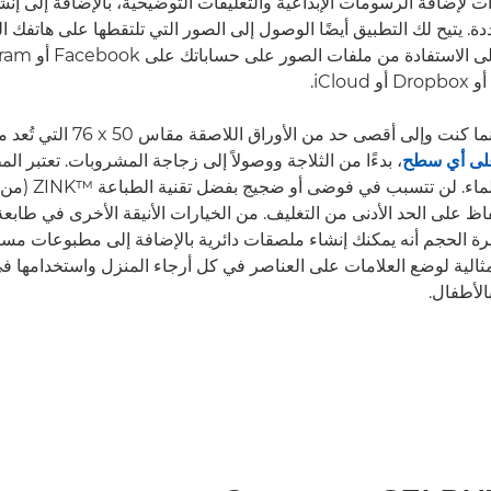
ارات لإضافة الرسومات الإبداعية والتعليقات التوضيحية، بالإضافة إلى إ
. يتيح لك التطبيق أيضًا الوصول إلى الصور التي تلتقطها على هاتفك ا
وإلى أقصى حد من الأوراق اللاصقة مقاس 50‏ x‏ 76 التي تُعد مثالية لتثبيت
على أي سطح
، بدءًا من الثلاجة ووصولاً إلى زجاجة المشروبات. تعتبر ا
للتلطخ والتمزق والماء. 
Zo الصغيرة الحجم أنه يمكنك إنشاء ملصقات دائرية بالإضافة إلى مطبوعات مست
الية لوضع العلامات على العناصر في كل أرجاء المنزل واستخدامها ف
الأطفال.