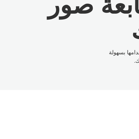
ابعة صور
خدامها بسهولة
ك.