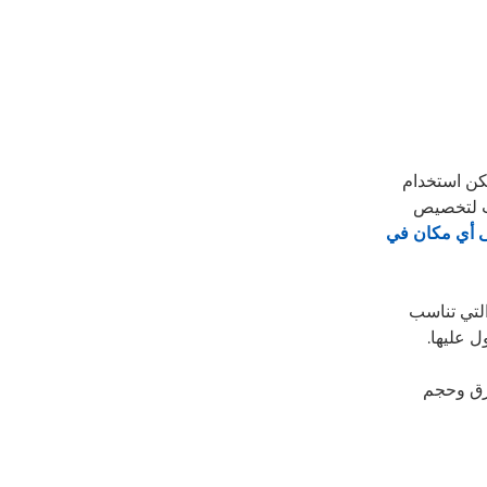
مكن استخدام
صقات لتخصيص
لى أي مكان في
التي تناسب
ل عليها.
ورق وحجم