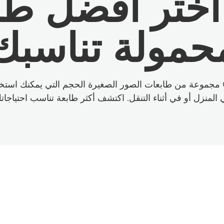
 اختر أفضل ط
حمولة تناسبك
تصنع Canon مجموعة من طابعات الصور الصغيرة الحجم التي يمكنك است
المنزل أو في أثناء التنقل. اكتشف أكثر طابعة تناسب احتياجات