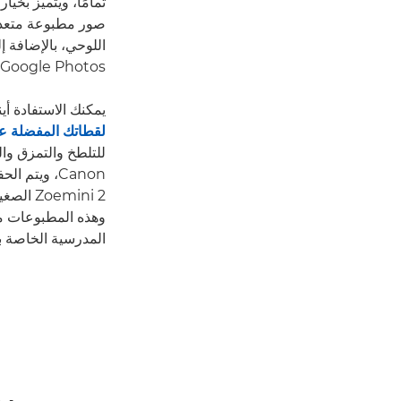
تمامًا، ويتميز بخي
صور مطبوعة متعددة
Google Photos أو Dropbox أو iCloud.
يمكنك الاستفادة أينما كنت 
لقطاتك المفضلة 
emini 2
وهذه المطبوعات مث
المدرسية الخاصة ب