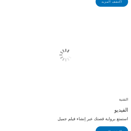
اكتشف المزيد
التقنية
الفيديو
استمتع برواية قصتك عبر إنشاء فيلم جميل