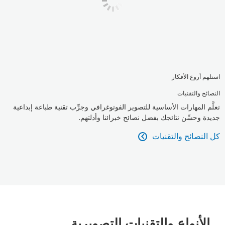
استلهم أروع الأفكار
النصائح والتقنيات
تعلَّم المهارات الأساسية للتصوير الفوتوغرافي وجرِّب تقنية طباعة إبداعية
جديدة وحسِّن نتائجك بفضل نصائح خبرائنا وأدلتهم.
كل النصائح والتقنيات

الأنواع والتقنيات التصويرية