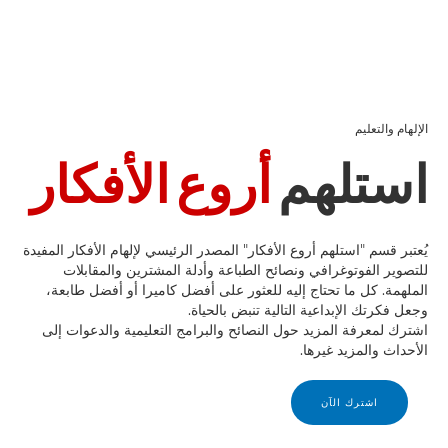
الإلهام والتعليم
استلهم
أروع الأفكار
يُعتبر قسم "استلهم أروع الأفكار" المصدر الرئيسي لإلهام الأفكار المفيدة
للتصوير الفوتوغرافي ونصائح الطباعة وأدلة المشترين والمقابلات
الملهمة. كل ما تحتاج إليه للعثور على أفضل كاميرا أو أفضل طابعة،
وجعل فكرتك الإبداعية التالية تنبض بالحياة.
اشترك لمعرفة المزيد حول النصائح والبرامج التعليمية والدعوات إلى
الأحداث والمزيد غيرها.
اشترك الآن