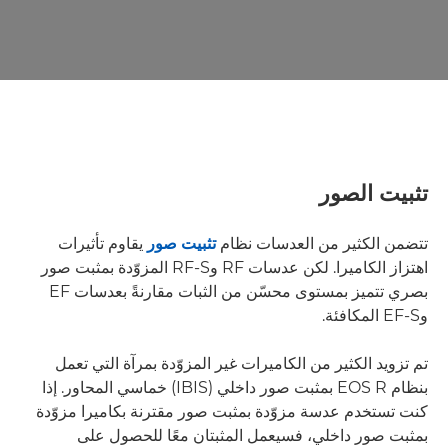
تثبيت الصور
تتضمن الكثير من العدسات نظام
تثبيت صور
يقاوم تأثيرات
اهتزاز الكاميرا. لكن عدسات RF وRF-S المزوّدة بمثبت صور
بصري تتميز بمستوى محسّن من الثبات مقارنةً بعدسات EF
وEF-S المكافئة.
تم تزويد الكثير من الكاميرات غير المزوّدة بمرآة التي تعمل
بنظام EOS R بمثبت صور داخلي (IBIS) خماسي المحاور. إذا
كنت تستخدم عدسة مزوّدة بمثبت صور مقترنة بكاميرا مزوّدة
بمثبت صور داخلي، فسيعمل المثبتان معًا للحصول على