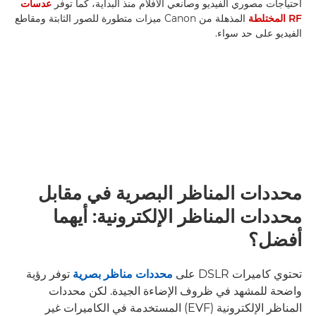
احتياجات مصوري الفيديو وصانعي الأفلام منذ البداية، كما توفر
عدسات
RF المختلطة
المذهلة من Canon ميزات متطورة للصور الثابتة ومقاطع
الفيديو على حد سواء.
محددات المناظر البصرية في مقابل
محددات المناظر الإلكترونية: أيهما
أفضل؟
تحتوي كاميرات DSLR على
محددات مناظر بصرية
توفر رؤية
واضحة للمشهد في ظروف الإضاءة الجيدة. لكن محددات
المناظر الإلكترونية (EVF) المستخدمة في الكاميرات غير