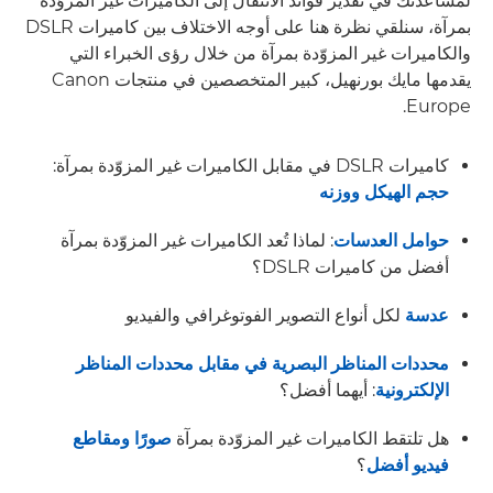
لمساعدتك في تقدير فوائد الانتقال إلى الكاميرات غير المزوّدة
بمرآة، سنلقي نظرة هنا على أوجه الاختلاف بين كاميرات DSLR
والكاميرات غير المزوّدة بمرآة من خلال رؤى الخبراء التي
يقدمها مايك بورنهيل، كبير المتخصصين في منتجات Canon
Europe.
كاميرات DSLR في مقابل الكاميرات غير المزوّدة بمرآة:
حجم الهيكل ووزنه
حوامل العدسات
: لماذا تُعد الكاميرات غير المزوّدة بمرآة
أفضل من كاميرات DSLR؟
عدسة
لكل أنواع التصوير الفوتوغرافي والفيديو
محددات المناظر البصرية في مقابل محددات المناظر
الإلكترونية
: أيهما أفضل؟
هل تلتقط الكاميرات غير المزوّدة بمرآة
صورًا ومقاطع
فيديو أفضل
؟