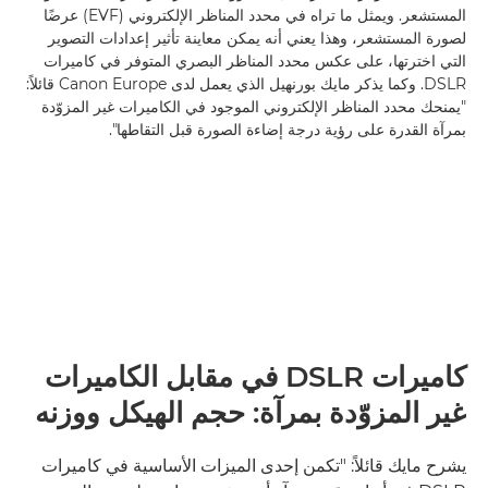
المستشعر. ويمثل ما تراه في محدد المناظر الإلكتروني (EVF) عرضًا
لصورة المستشعر، وهذا يعني أنه يمكن معاينة تأثير إعدادات التصوير
التي اخترتها، على عكس محدد المناظر البصري المتوفر في كاميرات
DSLR. وكما يذكر مايك بورنهيل الذي يعمل لدى Canon Europe قائلاً:
"يمنحك محدد المناظر الإلكتروني الموجود في الكاميرات غير المزوّدة
بمرآة القدرة على رؤية درجة إضاءة الصورة قبل التقاطها".
كاميرات DSLR في مقابل الكاميرات
غير المزوّدة بمرآة: حجم الهيكل ووزنه
يشرح مايك قائلاً: "تكمن إحدى الميزات الأساسية في كاميرات