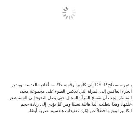
يشير مصطلح DSLR إلى كاميرا رقمية عاكسة أحادية العدسة. ويشير
الجزء العاكس إلى المرآة التي تعكس الضوء على مجموعة محدد
المناظر. يجب أن تفسح المرآة المجال حتى يصل الضوء إلى المستشعر
خلفها، وهذا يتطلب آليةً هائلة نسبيًا ومن ثَمَّ يؤدي إلى زيادة حجم
الكاميرا ووزنها فضلاً عن إثارة تعقيدات هندسية بصرية أيضًا.