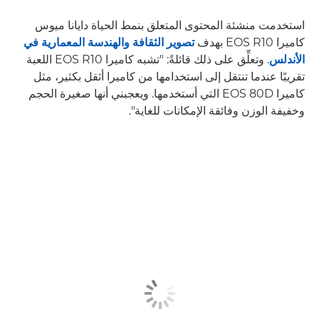
استخدمت منشئة المحتوى المتعلق بنمط الحياة دايانا ميوس
كاميرا EOS R10 بهدف
تصوير الثقافة والهندسة المعمارية في
الأندلس
. وتعلِّق على ذلك قائلةً: "تشبه كاميرا EOS R10 اللعبة
تقريبًا عندما تنتقل إلى استخدامها من كاميرا أثقل بكثير، مثل
كاميرا EOS 80D التي أستخدمها. ويعجبني أنها صغيرة الحجم
وخفيفة الوزن وفائقة الإمكانات للغاية".