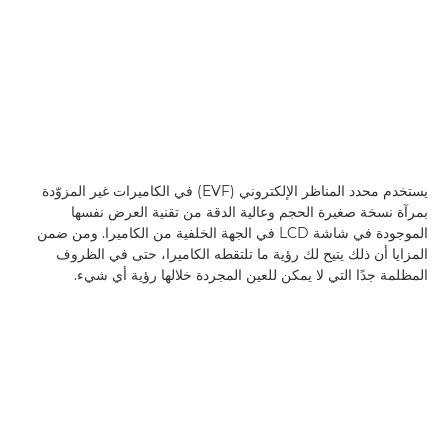
يستخدم محدد المناظر الإلكتروني (EVF) في الكاميرات غير المزوّدة
بمرآة نسخة صغيرة الحجم وعالية الدقة من تقنية العرض نفسها
الموجودة في شاشة LCD في الجهة الخلفية من الكاميرا. ومن ضمن
المزايا أن ذلك يتيح لك رؤية ما تلتقطه الكاميرا، حتى في الظروف
المظلمة جدًا التي لا يمكن للعين المجردة خلالها رؤية أي شيء.