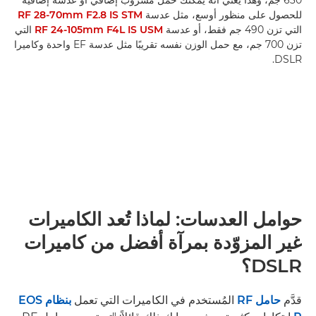
للحصول على منظور أوسع، مثل عدسة
RF 28-70mm F2.8 IS STM
التي تزن 490 جم فقط، أو عدسة
RF 24-105mm F4L IS USM
التي
تزن 700 جم، مع حمل الوزن نفسه تقريبًا مثل عدسة EF واحدة وكاميرا
DSLR.
حوامل العدسات: لماذا تُعد الكاميرات
غير المزوّدة بمرآة أفضل من كاميرات
DSLR؟
قدَّم
حامل RF
المُستخدم في الكاميرات التي تعمل
بنظام EOS