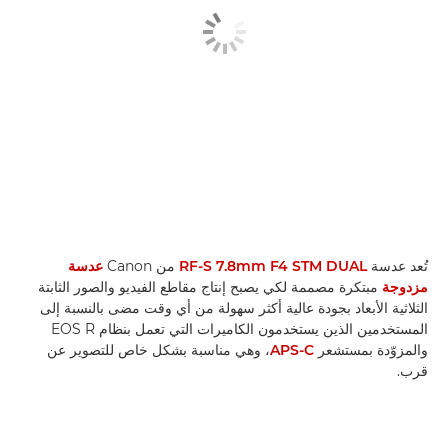
تُعد عدسة
RF-S 7.8mm F4 STM DUAL
من Canon
عدسة
مزدوجة
مبتكرة مصممة لكي يصبح إنتاج مقاطع الفيديو والصور الثابتة
الثلاثية الأبعاد بجودة عالية أكثر سهولة من أي وقت مضى بالنسبة إلى
المستخدمين الذين يستخدمون الكاميرات التي تعمل بنظام EOS R
والمزوّدة بمستشعر
APS-C
، وهي مناسبة بشكل خاص للتصوير عن
قرب.