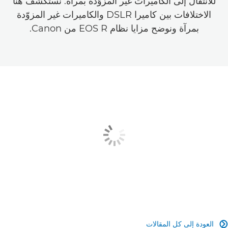
للانتقال إلى الكاميرات غير المزوّدة بمرآة. نستكشف هنا
الاختلافات بين كاميرا DSLR والكاميرات غير المزوّدة
بمرآة ونوضح مزايا نظام EOS R من Canon.
العودة إلى كل المقالات
