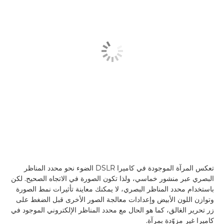
تعكس المرآة الموجودة في كاميرا DSLR الضوء نحو محدد المناظر
البصري عبر منشور خماسي، ولذا تكون الصورة في الاتجاه الصحيح. لكن
باستخدام محدد المناظر البصري، لا يمكنك معاينة تأثيرات نمط الصورة
وتوازن اللون الأبيض وإعدادات معالجة الصور الأخرى قبل الضغط على
زر تحرير الغالق، كما هو الحال مع محدد المناظر الإلكتروني الموجود في
كاميرا غير مزوّدة بمرآة.