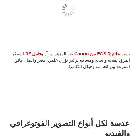
يتميز
نظام EOS R من Canon
غير المزوّد بمرآة
بحامل RF
المبتكر
المزوّد بفتحة واسعة ومسافة تركيز بؤري خلفي أقصر واتصال فائق
السرعة بين العدسة وهيكل الكاميرا.
عدسة لكل أنواع التصوير الفوتوغرافي
والفيديو