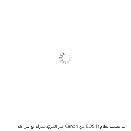
تم تصميم نظام EOS R من Canon غير المزوّد بمرآة مع مراعاة