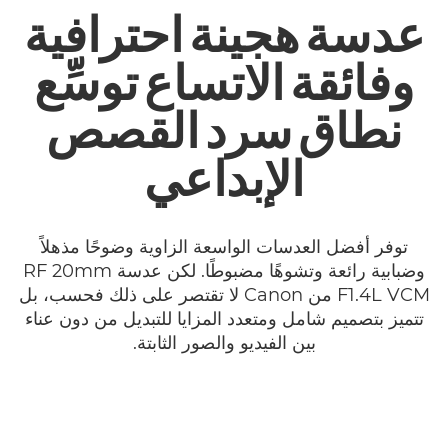
عدسة هجينة احترافية
وفائقة الاتساع توسِّع
نطاق سرد القصص
الإبداعي
توفر أفضل العدسات الواسعة الزاوية وضوحًا مذهلاً
وضبابية رائعة وتشوهًا مضبوطًا. لكن عدسة RF 20mm
F1.4L VCM من Canon لا تقتصر على ذلك فحسب، بل
تتميز بتصميم شامل ومتعدد المزايا للتبديل من دون عناء
بين الفيديو والصور الثابتة.