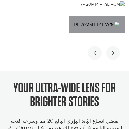
الشريحة السابقة
الشريحة التالية
YOUR ULTRA-WIDE LENS FOR
BRIGHTER STORIES
بفضل اتساع البُعد البؤري البالغ 20 مم وسرعة فتحة
العدسة البالغة f/1.4، تتيح لك عدسة RF 20mm F1.4L