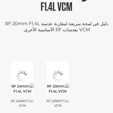
F1.4L VCM
دليل في لمحة سريعة لمقارنة عدسة RF 20mm F1.4L
VCM بعدسات RF الأساسية الأخرى.
RF 24MM F1.4L
RF 20MM F1.4L
VCM
VCM