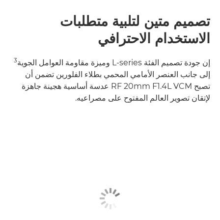
تصميم متين لتلبية متطلبات
الاستخدام الاحترافي
3
إن جودة تصميم الفئة L-series وميزة مقاومة العوامل الجوية
إلى جانب العنصر الأمامي المحمي بطلاء الفلورين تضمن أن
تصبح RF 20mm F1.4L VCM عدسة أساسية هجينة جاهزة
لإتقان تصوير العالم المفتوح على مصراعيه.