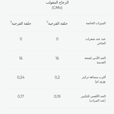
الزجاج المقولب
(GMo)
7
7
الميزات الخاصة
حلقة القزحية
حلقة القزحية
عدد عدد شفرات
11
11
الحاجز
الحد الأدنى لفتحة
16
16
العدسة
أقرب مسافة تركيز
0,2
0,24
بؤري (م)
الحد الأقصى للتكبير
0,19
0,17
(عدد المرات)