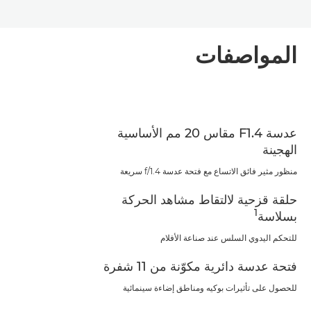
المواصفات
عدسة F1.4 مقاس 20 مم الأساسية
الهجينة
منظور مثير فائق الاتساع مع فتحة عدسة f/1.4 سريعة
حلقة قزحية لالتقاط مشاهد الحركة
1
بسلاسة
للتحكم اليدوي السلس عند صناعة الأفلام
فتحة عدسة دائرية مكوّنة من 11 شفرة
للحصول على تأثيرات بوكيه ومناطق إضاءة سينمائية