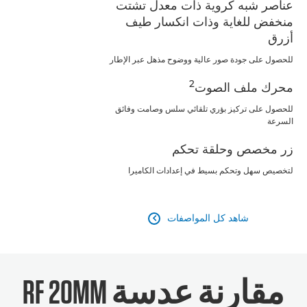
عناصر شبه كروية ذات معدل تشتت
منخفض للغاية وذات انكسار طيف
أزرق
للحصول على جودة صور عالية ووضوح مذهل عبر الإطار
2
محرك ملف الصوت
للحصول على تركيز بؤري تلقائي سلس وصامت وفائق
السرعة
زر مخصص وحلقة تحكم
لتخصيص سهل وتحكم بسيط في إعدادات الكاميرا
شاهد كل المواصفات

مقارنة عدسة RF 20MM