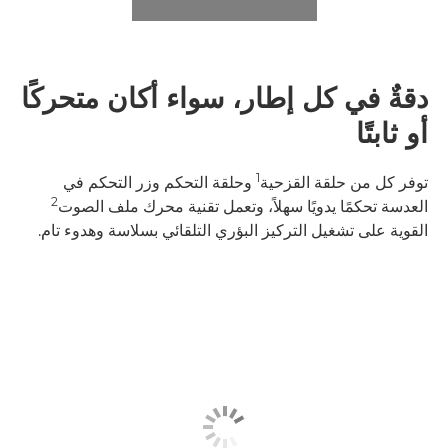
دقةٌ في كل إطار، سواء أكان متحركًا
أو ثابتًا
1
توفر كل من حلقة القزحية
وحلقة التحكم وزر التحكم في
2
العدسة تحكمًا يدويًا سهلاً، وتعمل تقنية محرك ملف الصوت
القوية على تشغيل التركيز البؤري التلقائي بسلاسة وهدوء تام.