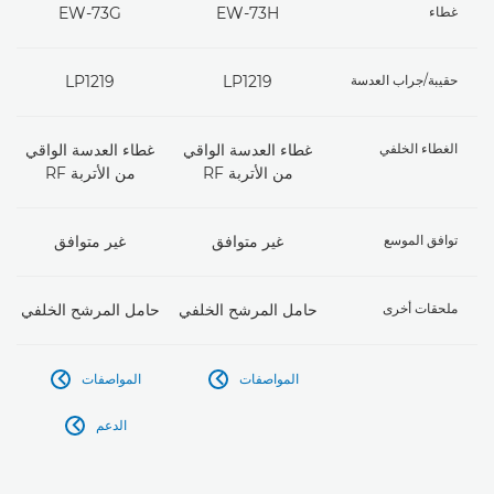
غطاء
EW-73H
EW-73G
حقيبة/جراب العدسة
LP1219
LP1219
الغطاء الخلفي
غطاء العدسة الواقي
غطاء العدسة الواقي
من الأتربة RF
من الأتربة RF
توافق الموسع
غير متوافق
غير متوافق
ملحقات أخرى
حامل المرشح الخلفي
حامل المرشح الخلفي
المواصفات
المواصفات


الدعم
