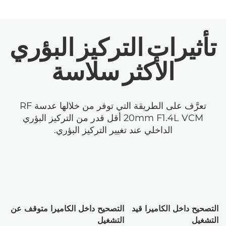
تأثيرات التركيز البؤري
الأكثر سلاسة
تعرَّف على الطريقة التي توفر من خلالها عدسة RF
20mm F1.4L VCM أقل قدر من التركيز البؤري
الداخلي عند تغيير التركيز البؤري.
التصحيح داخل الكاميرا قيد
التصحيح داخل الكاميرا متوقف عن
التشغيل
التشغيل