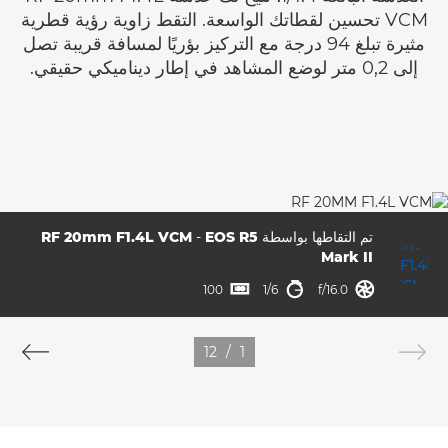
VCM تحسين لقطاتك الواسعة. التقط زاوية رؤية قطرية
مثيرة تبلغ 94 درجة مع التركيز بؤريًا لمسافة قريبة تصل
إلى 0,2 متر لوضع المشاهد في إطار ديناميكي حقيقي.
تم التقاطها بواسطة
EOS R5
-
RF 20mm F1.4L VCM
Mark II
فتحة العدسة
ISO
سرعة الغالق



100
1/6
f/16.0
12
/
1