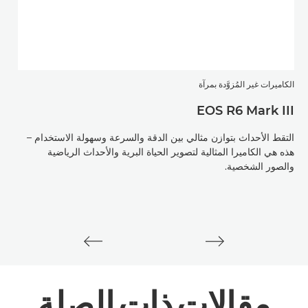
الكاميرات غير المُزوَّدة بمرآة
عدسة RF ال
CM
EOS R6 Mark III
التقط الأحداث بتوازن مثالي بين الدقة والسرعة وسهولة الاستخدام –
تمتع
هذه هي الكاميرا المثالية لتصوير الحياة البرية والأحداث الرياضية
الثا
والصور الشخصية.
مقالات ذات الصلة