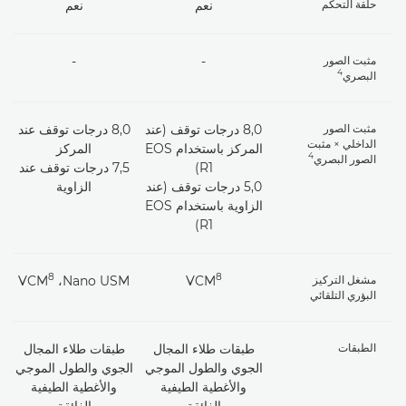
حلقة التحكم
نعم
نعم
مثبت الصور
-
-
4
البصري
مثبت الصور
8,0 درجات توقف (عند
8,0 درجات توقف عند
الداخلي × مثبت
المركز باستخدام EOS
المركز
4
الصور البصري
R1)
7,5 درجات توقف عند
5,0 درجات توقف (عند
الزاوية
الزاوية باستخدام EOS
R1)
8
8
مشغل التركيز
VCM
Nano USM،‏ VCM
البؤري التلقائي
الطبقات
طبقات طلاء المجال
طبقات طلاء المجال
الجوي والطول الموجي
الجوي والطول الموجي
والأغطية الطيفية
والأغطية الطيفية
الفائقة
الفائقة