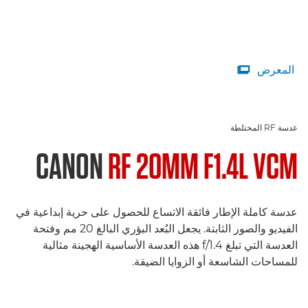
المعرض

عدسة RF المختلطة
CANON
RF 20MM F1.4L VCM
عدسة كاملة الإطار فائقة الاتساع للحصول على حرية إبداعية في
الفيديو والصور الثابتة. يجعل البُعد البؤري البالغ 20 مم وفتحة
العدسة التي تبلغ f/1.4 هذه العدسة الأساسية الهجينة مثالية
للمساحات الشاسعة أو الزوايا الضيقة.