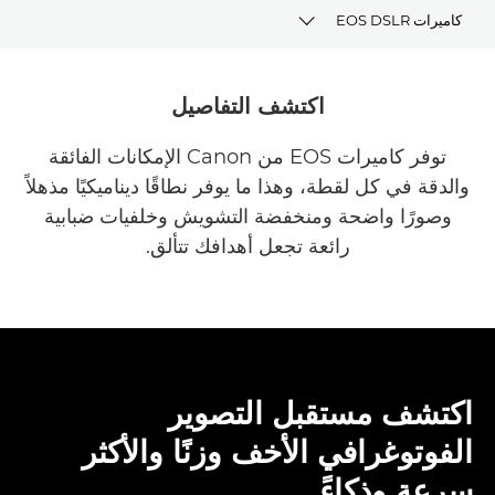
كاميرات EOS DSLR
أداة اختيار الكاميرا
اكتشف التفاصيل
مجموعة كاميرات EOS DSLR
توفر كاميرات EOS من Canon الإمكانات الفائقة
والدقة في كل لقطة، وهذا ما يوفر نطاقًا ديناميكيًا مذهلاً
وصورًا واضحة ومنخفضة التشويش وخلفيات ضبابية
رائعة تجعل أهدافك تتألق.
اكتشف مستقبل التصوير
الفوتوغرافي الأخف وزنًا والأكثر
سرعة وذكاءً