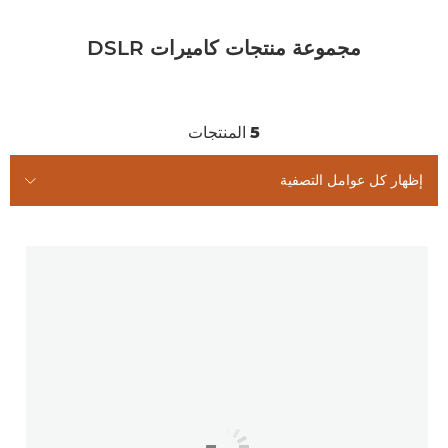
مجموعة منتجات كاميرات DSLR
5
المنتجات
إظهار كل عوامل التصفية