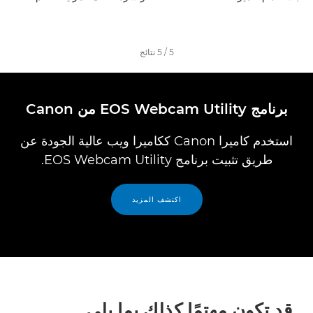
5
/
5
نتائج
برنامج EOS Webcam Utility من Canon
استخدم كاميرا Canon ككاميرا ويب عالية الجودة عن
طريق تثبيت برنامج EOS Webcam Utility.
اكتشف المزيد
قد تكون مهتمًا كذلك بما يلي