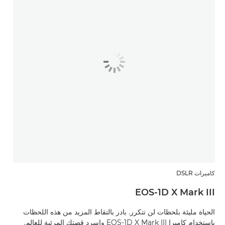
كاميرات DSLR
EOS-1D X Mark III
الحياة مليئة بلحظات لن تتكرر. بادر بالتقاط المزيد من هذه اللحظات
باستخدام كاميرا EOS-1D X Mark III واسرد قصتك المرئية للعالم.