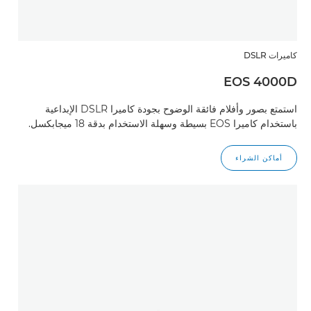
كاميرات DSLR
EOS 4000D
استمتع بصور وأفلام فائقة الوضوح بجودة كاميرا DSLR الإبداعية
باستخدام كاميرا EOS بسيطة وسهلة الاستخدام بدقة 18 ميجابكسل.
أماكن الشراء