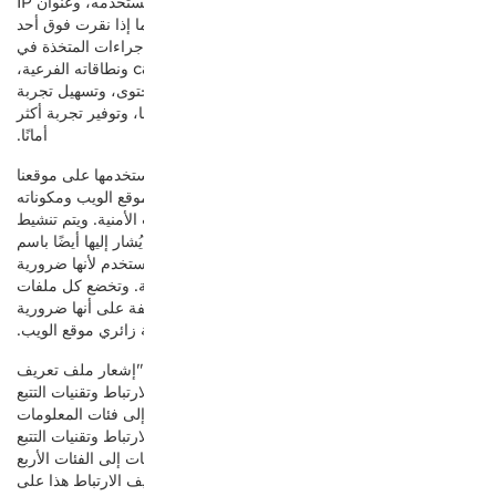
تتعلق بالجهاز الذي تستخدمه، والمتصفح الذي تستخدمه، وعنوان IP
ا إذا نقرت فوق أحد
لإجراءات المتخذة في
أثناء التصفح). وفي موقع canon-europe.com ونطاقاته الفرعية،
توى، وتسهيل تجربة
، وتوفير تجربة أكثر
أمانًا.
نستخدمها على موقعنا
قع الويب ومكوناته
الأمنية. ويتم تنشيط
ار إليها أيضًا باسم
ستخدم لأنها ضرورية
. وتخضع كل ملفات
نفة على أنها ضرورية
ة زائري موقع الويب.
 ("إشعار ملف تعريف
باط وتقنيات التتبع
إلى فئات المعلومات
تباط وتقنيات التتبع
 إلى الفئات الأربع
ف الارتباط هذا على