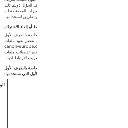
ف الجوّال (ويتم ذلك
الميزات المخصّصة لك
عن طريق استخدامها.
ط أو إلغاء الاشتراك
خاصة بالطرف الأول
ت تفضل تقييد ملفات
باط أو حظرها أو حذفها من موقع canon-europe.com
يير تفضيلات ملفات
عريف الارتباط لديك.
لخاصة بالطرف الأول
أول التي نستخدمها:
الوصف
انتهاء
الصلاحية
(أي عند
حذف
ملف
تعريف
الارتباط
من