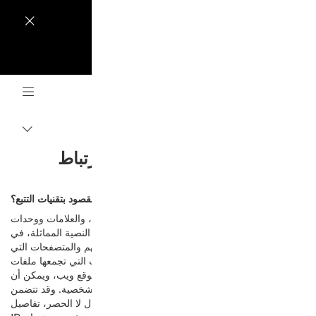

Canon Logo, back to ho
مسار
التبديل
تباط
قصود بتقنيات التتبع؟
، والعلامات ووحدات
لنصية المماثلة، في
م والمتصفحات التي
 التي تجمعها ملفات
موقع ويب، ويمكن أن
شخصية. وقد تتضمن
ل لا الحصر، تفاصيل