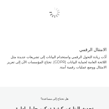
الامتثال الرقمي
أدّت زيادة التحول الرقمي واستخدام البيانات إلى تشريعات جديدة مثل
اللائحة العامة لحماية البيانات (GDPR). تحتاج المؤسسات الآن إلى تعزيز
الامتثال ووضع عمليات رقمية آمنة.
هل تحتاج إلى مساعدة؟
تحدث إلينا عن كيفية تمكين حلول إدارة