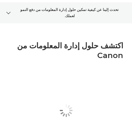
تحدث إلينا عن كيفية تمكين حلول إدارة المعلومات من دفع النمو
لعملك.
شركة CANON IMS
اكتشف حلول إدارة المعلومات من
مركز المحتوى
Canon
آخر التحديثات
التحديات الرقمية
اتصل بنا