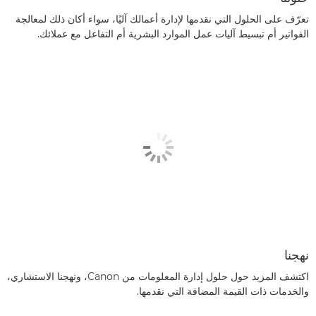
تعرّف على الحلول التي نقدمها لإدارة أعمالك آليًا، سواء أكان ذلك لمعالجة
الفواتير أم تبسيط آليات عمل الموارد البشرية أم التفاعل مع عملائك.
نهجنا
اكتشف المزيد حول حلول إدارة المعلومات من Canon، ونهجنا الاستشاري،
والخدمات ذات القيمة المضافة التي نقدمها.