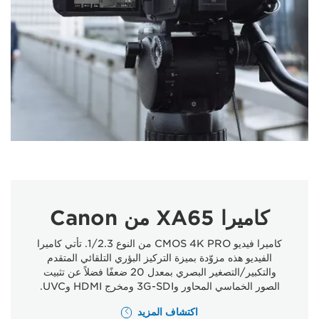
كاميرا XA65 من Canon
كاميرا فيديو CMOS 4K PRO من النوع 1/2.3. تأتي كاميرا
الفيديو هذه مزوّدة بميزة التركيز البؤري التلقائي المتقدم
والتكبير/التصغير البصري بمعدل 20 ضعفًا فضلاً عن تثبيت
الصور الخماسي المحاور و3G-SDI ومخرج HDMI وUVC.
اكتشاف المزيد