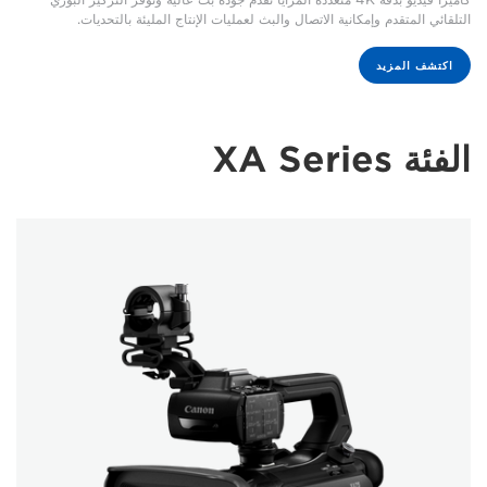
التلقائي المتقدم وإمكانية الاتصال والبث لعمليات الإنتاج المليئة بالتحديات.
اكتشف المزيد
الفئة XA Series