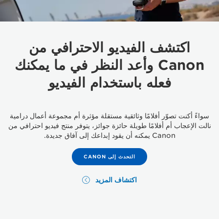
اكتشف الفيديو الاحترافي من
Canon وأعد النظر في ما يمكنك
فعله باستخدام الفيديو
سواءً أكنت تصوّر أفلامًا وثائقية مستقلة مؤثرة أم مجموعة أعمال درامية
نالت الإعجاب أم أفلامًا طويلة حائزة جوائز، يتوفر منتج فيديو احترافي من
Canon يمكنه أن يقود إبداعك إلى آفاق جديدة.
التحدث إلى CANON
اكتشاف المزيد