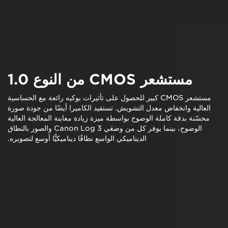
مستشعر CMOS من النوع 1.0
مستشعر CMOS كبير للحصول على تأثيرات بوكيه رائعة مع الحساسية
العالية وانخفاض معدل التشويش. تستفيد الكاميرا أيضًا من جودة صورة
محسّنة بدقة كاملة الوضوح بواسطة ميزة زيادة معاينة المعالجة العالية
الوضوح، بينما يوفر كل من وضعَي Canon Log 3 والصور بالنطاق
الديناميكي الواسع نطاقًا ديناميكيًّا أوسع لتصويره.