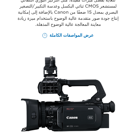
للغاية بفضل ميزات مفيدة، مثل التركيز البؤري التلقائي
لمستشعر CMOS ثنائي البكسل وعدسة التكبير/التصغير
البصري بمعدل 15 ضعفًا من Canon بالإضافة إلى إمكانية
إنتاج جودة صور متقدمة عالية الوضوح باستخدام ميزة زيادة
معاينة المعالجة عالية الوضوح المذهلة.
عرض المواصفات الكاملة