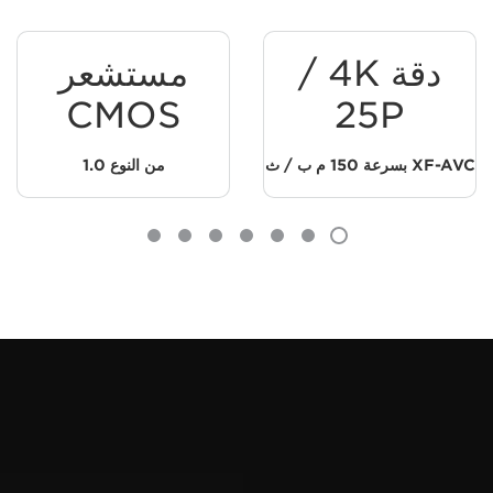
دقة 4K /
مستشعر
CMOS
XF-AVC بسرعة 150 م ب / ث
من النوع 1.0