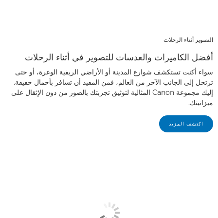
التصوير أثناء الرحلات
أفضل الكاميرات والعدسات للتصوير في أثناء الرحلات
سواء أكنت تستكشف شوارع المدينة أو الأراضي الريفية الوعرة، أو حتى
ترتحل إلى الجانب الآخر من العالم، فمن المفيد أن تسافر بأحمال خفيفة.
إليك مجموعة Canon المثالية لتوثيق تجربتك بالصور من دون الإثقال على
ميزانيتك.
اكتشف المزيد