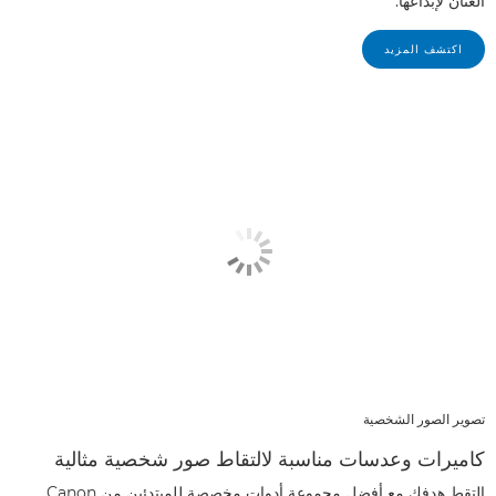
العنان لإبداعها.
اكتشف المزيد
تصوير الصور الشخصية
كاميرات وعدسات مناسبة لالتقاط صور شخصية مثالية
التقط هدفك مع أفضل مجموعة أدوات مخصصة للمبتدئين من Canon