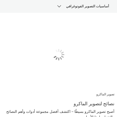
أساسيات التصوير الفوتوغرافي
المقالات
المنتجات والمرفقات الموصى بها
تقنيات أخرى
تصوير الماكرو
نصائح لتصوير الماكرو
أصبح تصوير الماكرو بسيطًا – اكتشف أفضل مجموعة أدوات وأهم النصائح