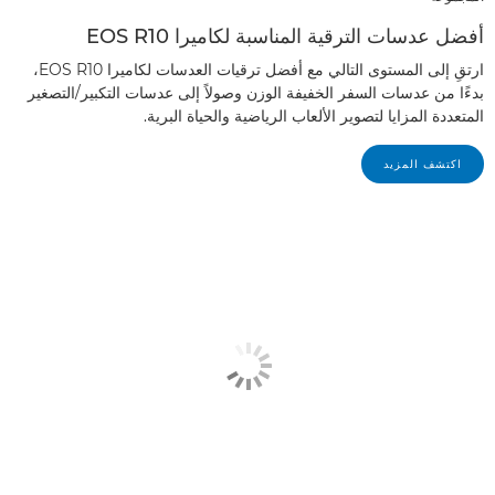
أفضل عدسات الترقية المناسبة لكاميرا EOS R10
ارتقِ إلى المستوى التالي مع أفضل ترقيات العدسات لكاميرا EOS R10،
بدءًا من عدسات السفر الخفيفة الوزن وصولاً إلى عدسات التكبير/التصغير
المتعددة المزايا لتصوير الألعاب الرياضية والحياة البرية.
اكتشف المزيد