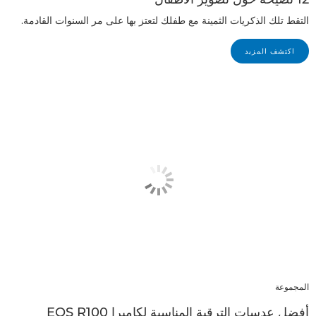
التقط تلك الذكريات الثمينة مع طفلك لتعتز بها على مر السنوات القادمة.
اكتشف المزيد
المجموعة
أفضل عدسات الترقية المناسبة لكاميرا EOS R100