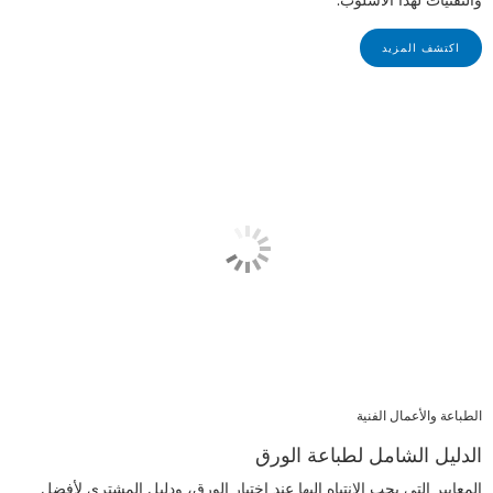
والتقنيات لهذا الأسلوب.
اكتشف المزيد
الطباعة والأعمال الفنية
الدليل الشامل لطباعة الورق
المعايير التي يجب الانتباه إليها عند اختيار الورق، ودليل المشتري لأفضل