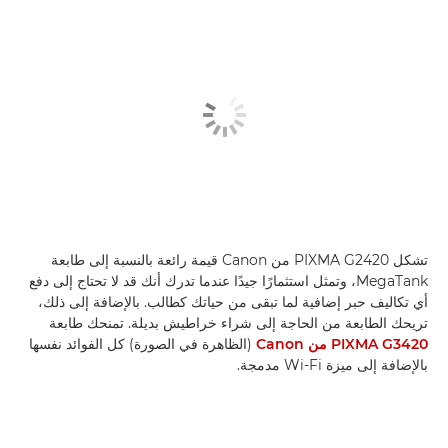
تشكل PIXMA G2420 من Canon قيمة رائعة بالنسبة إلى طابعة
MegaTank، وتمثل استثمارًا جيدًا عندما تدرك أنك قد لا تحتاج إلى دفع
أي تكاليف حبر إضافية لما تبقى من حياتك كطالب. بالإضافة إلى ذلك،
تريحك الطابعة من الحاجة إلى شراء خراطيش بديلة. تمنحك طابعة
PIXMA G3420 من Canon
(الظاهرة في الصورة) كل الفوائد نفسها
بالإضافة إلى ميزة Wi-Fi مدمجة.