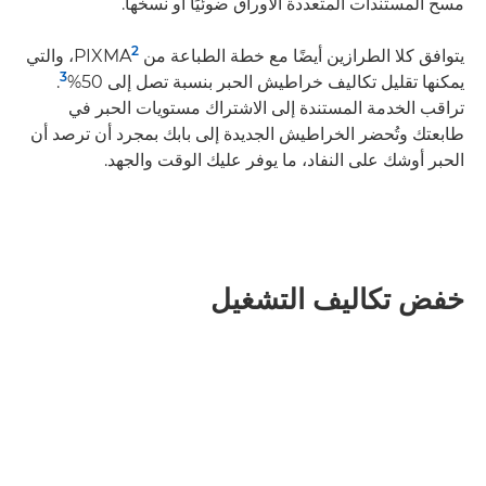
مسح المستندات المتعددة الأوراق ضوئيًا أو نسخها.
2
يتوافق كلا الطرازين أيضًا مع خطة الطباعة من PIXMA
، والتي
3
يمكنها تقليل تكاليف خراطيش الحبر بنسبة تصل إلى 50%
.
تراقب الخدمة المستندة إلى الاشتراك مستويات الحبر في
طابعتك وتُحضر الخراطيش الجديدة إلى بابك بمجرد أن ترصد أن
الحبر أوشك على النفاد، ما يوفر عليك الوقت والجهد.
خفض تكاليف التشغيل