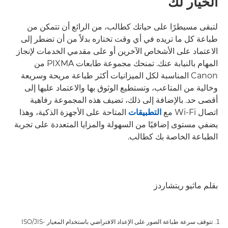
الخيار لك
لتبقى مسيطرًا على حياتك كطالب، من الرائع أن تتمكن من
طباعة كل ما تريده في أي وقت تختاره بدلاً من أن تضطر إلى
الاعتماد على الأشخاص الآخرين أو على مقدمي الخدمات لإنجاز
المهام بالنيابة عنك. تمنحك مجموعة طابعات PIXMA من
Canon المناسبة لكل الميزانيات أكثر طباعة مريحة وسريعة
وخالية من المتاعب، وتستطيع الوثوق بها والاعتماد عليها إلى
أقصى حد. بالإضافة إلى ذلك، تضيف هذه المجموعة رفاهية
اتصال Wi-Fi مع
التطبيقات
المتاحة على الأجهزة الذكية، وهذا
يضفي مستوى إضافيًا من السهولة والمزايا المتعددة على تجربة
الطباعة الخاصة بك كطالب.
بقلم ماثيو ريتشاردز
تتوقف سرعة طباعة الصور على الإعداد الافتراضي باستخدام المعيار ISO/JIS-