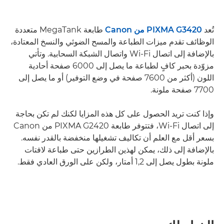
تُعد
PIXMA G3420 من Canon
طابعة MegaTank متعددة
الوظائف تقدم ميزات الطباعة والمسح الضوئي والنسخ المعتادة،
بالإضافة إلى اتصال Wi-Fi واتصال الشبكة السحابية. وتأتي
مزوّدة بحبر كافٍ لطباعة ما يصل إلى 6000 صفحة أحادية
اللون (أكثر من 7600 صفحة في وضع التوفير) أو ما يصل إلى
7700 صفحة ملونة.
وإذا كنت تريد الحصول على كل هذه المزايا لكنك لم تكن بحاجة
إلى اتصال Wi-Fi، فتتوفر طابعة PIXMA G2420 من Canon
بسعر أقل مع العلم أن تكاليف تشغيلها منخفضة بالقدر نفسه.
بالإضافة إلى ذلك، يمكن لهذين الطرازين حتى طباعة لافتات
ملونة بطول يصل إلى 1,2 أمتار، ولكن على الورق العادي فقط.