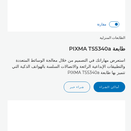
مقارنة
الطابعات المنزلية
طابعة PIXMA TS5340a
استعرض مهاراتك في التصميم من خلال معالجة الوسائط المتعددة
والتطبيقات الإبداعية الرائعة والاتصالات السلسة بالهواتف الذكية التي
تتميز بها طابعة PIXMA TS5340a
أماكن الشراء
شراء حبر