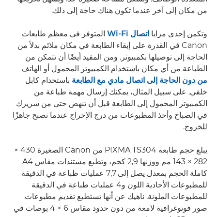
من مكان إلى آخر عندما تكون هناك حاجة إلى ذلك.
وتكمن إحدى مزايا
اتصال Wi-Fi
المتوفر في معظم طابعات
Canon في القدرة على إبقاء الطابعة في مكان ملائم بدلاً من
الحاجة إلى توصيلها بكمبيوتر. ومن المفيد أيضًا أن تتمكن من
الطباعة من أي مكان باستخدام الكمبيوتر المحمول أو الهاتف
من دون الحاجة إلى اتصال مادي مع الطابعة
باستخدام كابل
خلفي. على سبيل المثال، يمكنك إرسال مهمة طباعة من
الكمبيوتر المحمول إلى الطابعة قبل أن تنهض حتى من سريرك
في الصباح وأخذ المطبوعات من درج الإخراج عندما تصبح جاهزًا
للخروج.
يبلغ حجم طابعة PIXMA TS304 من Canon الصغيرة 430 ×
282 × 143 مم ووزنها 2,9 كجم، وتطبع مستندات مقاس A4
كاملة الحجم بمعدل يصل إلى 7,7 عمليات طباعة في الدقيقة
للمطبوعات الأحادية اللون و4 عمليات طباعة في الدقيقة
للمطبوعات الملونة. ناهيك عن أنها تستطيع تقديم مطبوعات
صور فوتوغرافية لامعة من دون حدود مقاس 6 × 4 بوصات في