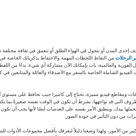
إحدى المدن أو تتجول في الهواء الطلق أو تتعمق في ثقافة مختلفة تما
ر الرحلات
من التقاط اللحظات المهمة والاحتفاظ بذكرياتك الخاصة في أ
الفورية والعالمية، بات بإمكانك الآن مشاركة أي شيء، بدءًا من اللق
 الفيديو الشاملة الخاصة بالسفر مع الأصدقاء والعائلة والمتابعين في ك
ات ومقاطع فيديو مميزة، تحتاج إلى كاميرا جيب تحافظ على مستوى أدا
روف التي قد تواجهها، بشرط أن تكون في الوقت نفسه صغيرةً بما يك
حملها بيدك. وينطبق الأمر نفسه على العدسات أيضًا لأنها يجب أن تكون م
رات من دون التأثير في جودة الصور.
كثير من الأمور، ولهذا وضعنا دليلاً لنعرفك بأفضل مجموعات الأدوات للتص