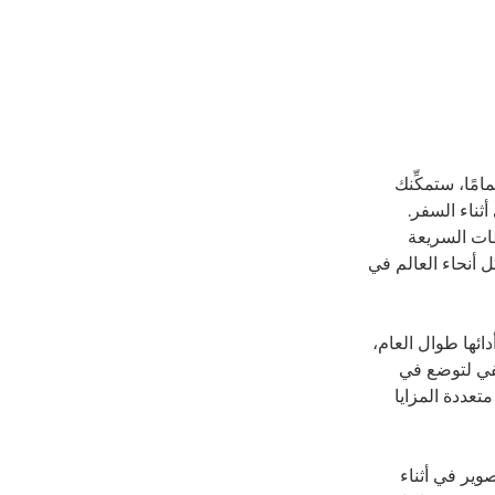
مًا، ستمكِّنك
ثناء السفر.
طات السريعة
ل أنحاء العالم في
ئها طوال العام،
في لتوضع في
تعددة المزايا
وير في أثناء