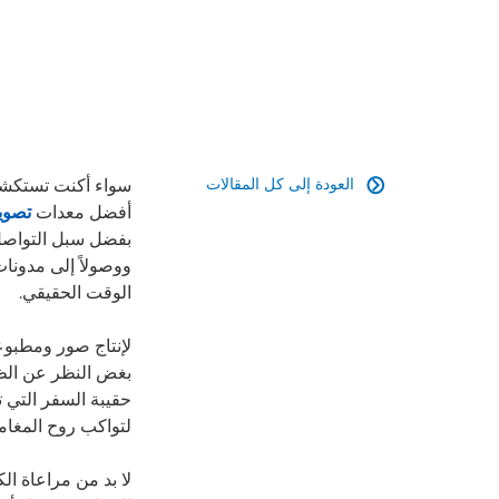
العودة إلى كل المقالات
سواء أكنت تستكشف 

أفضل معدات
تصوي
بفضل سبل التواصل 
ووصولاً إلى مدونات
الوقت الحقيقي.
لإنتاج صور ومطبوع
بغض النظر عن الظ
حقيبة السفر التي ت
لتواكب روح المغام
لا بد من مراعاة ال