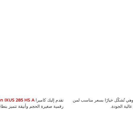
 وهي تُشكّل خيارًا بسعر مناسب لمن
تقدم إليك كاميرا
n IXUS 285 HS A
لية الجودة.
رقمية صغيرة الحجم وأنيقة تتميز بنطا