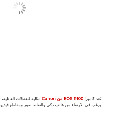
تُعد كاميرا
EOS R100 من Canon
مثالية للعطلات العائلية،
يرغب في الارتقاء من هاتف ذكي والتقاط صور ومقاطع فيديو عا