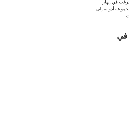
ترغب في إبهار
موعة أدواته إلى
.
ئين في