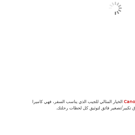
Cano
الخيار المثالي للجيب الذي يناسب السفر، فهي كاميرا
ق تكبير/تصغير فائق لتوثيق كل لحظات رحلتك.