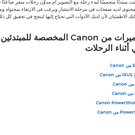
ت مبتدئًا متحمسًا لبدء رحلة مع التصوير أم مدوِّن رحلات سفر صاعدًا 
حتوى لديه صفحات في مرحلة الانتشار ويرغب في الارتقاء بمحتواه ومج
الاطمئنان لأن لديك الأدوات التي تحتاج إليها لتنجح في تحقيق كل ذلك
أفضل الكاميرات من Canon المخصصة للمبتد
 أثناء الرحلات
Canon PowerShot 