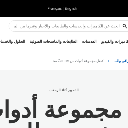
Français
|
English
كاميرات والفيديو
العدسات
الطابعات والماسحات الضوئية
الحلول والخدما
نصائح حول التصوير الفوتوغرافي والطباعة وتقنياتها
أفضل مجموعة أدوات من Canon مخصصة للمبتدئين في التصوير في أثناء الرحلات
التصوير أثناء الرحلات
مجموعة أدوا