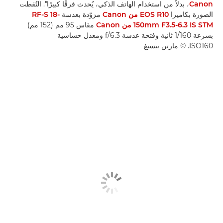
Canon
، بدلاً من استخدام الهاتف الذكي، يُحدث فرقًا كبيرًا". التُقطت
الصورة بكاميرا
EOS R10 من Canon
مزوّدة بعدسة
RF-S 18-
150mm F3.5-6.3 IS STM من Canon
مقاس 95 مم (152 مم)
بسرعة 1/160 ثانية وفتحة عدسة f/6.3 ومعدل حساسية
ISO160. © مارتن بيسيغ