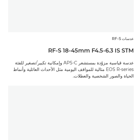
عدسات RF-S
RF-S 18-45mm F4.5-6.3 IS STM
عدسة قياسية مزوّدة بمستشعر APS-C وإمكانية تكبير/تصغير للفئة
EOS R-series مثالية للمواقف اليومية مثل الأحداث العائلية وأنماط
الحياة والصور الشخصية والعطلات.