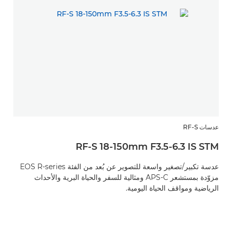
عدسات RF-S
RF-S 18-150mm F3.5-6.3 IS STM
عدسة تكبير/تصغير واسعة للتصوير عن بُعد من الفئة EOS R-series
مزوّدة بمستشعر APS-C ومثالية للسفر والحياة البرية والأحداث
الرياضية ومواقف الحياة اليومية.