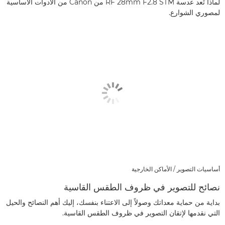
لماذا تُعد عدسة RF 28mm F2.8 STM من Canon من الأدوات الأساسية
لمصوري الشوارع.
أساسيات التصوير / الأماكن الخارجية
نصائح للتصوير في ظروف الطقس القاسية
بداية من حماية معداتك وصولاً إلى الاعتناء بنفسك، إليك أهم النصائح والحيل
التي نقدمها لإتقان التصوير في ظروف الطقس القاسية.