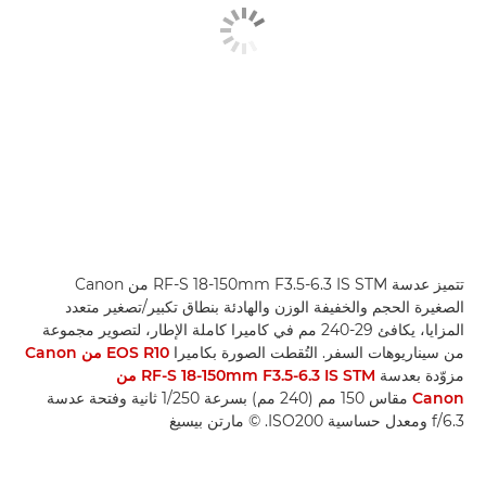
تتميز عدسة RF-S 18-150mm F3.5-6.3 IS STM من Canon
الصغيرة الحجم والخفيفة الوزن والهادئة بنطاق تكبير/تصغير متعدد
المزايا، يكافئ 29-240 مم في كاميرا كاملة الإطار، لتصوير مجموعة
من سيناريوهات السفر. التُقطت الصورة بكاميرا
EOS R10 من Canon
مزوّدة بعدسة
RF-S 18-150mm F3.5-6.3 IS STM من
Canon
مقاس 150 مم (240 مم) بسرعة 1/250 ثانية وفتحة عدسة
f/6.3 ومعدل حساسية ISO200. © مارتن بيسيغ