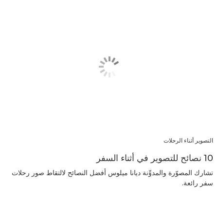
التصوير أثناء الرحلات
10 نصائح للتصوير في أثناء السفر
تشارك المصوّرة والمدوِّنة ديانا ميلوس أفضل النصائح لالتقاط صور رحلات
سفر رائعة.