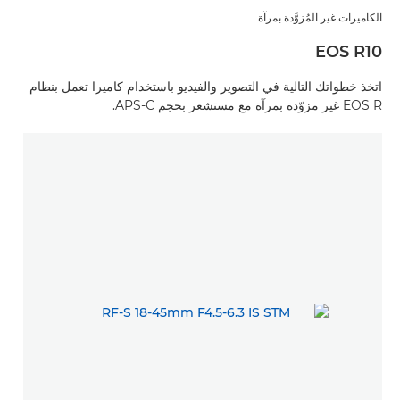
الكاميرات غير المُزوَّدة بمرآة
EOS R10
اتخذ خطواتك التالية في التصوير والفيديو باستخدام كاميرا تعمل بنظام
EOS R غير مزوّدة بمرآة مع مستشعر بحجم APS-C.