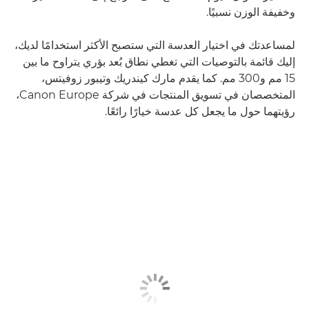
وخفيفة الوزن نسبيًا.
لمساعدتك في اختيار العدسة التي ستصبح الأكثر استخدامًا لديك،
إليك قائمة بالتوصيات التي تغطي نطاق بُعد بؤري يتراوح ما بين
15 مم و300 مم. كما يقدم مارك كيندريك وتيبور زوفيتس،
المتخصصان في تسويق المنتجات في شركة Canon Europe،
رؤيتهما حول ما يجعل كل عدسة خيارًا رائعًا.