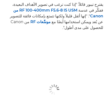
يقترح تيبور قائلاً: "إذا كنت ترغب في تصوير الأهداف البعيدة،
ففكّر في عدسة
RF 100-400mm F5.6-8 IS USM من
Canon
". "إنها أثقل قليلاً ولكنها تتمتع بإمكانات فائقة للتصوير
عن بُعد ويمكن استخدامها أيضًا مع
موسِّعات RF
من Canon
للحصول على مدى أطول".