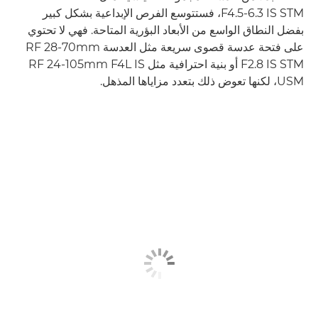
F4.5-6.3 IS STM، فستتوسع الفرص الإبداعية بشكل كبير
بفضل النطاق الواسع من الأبعاد البؤرية المتاحة. فهي لا تحتوي
على فتحة عدسة قصوى سريعة مثل العدسة RF 28-70mm
F2.8 IS STM أو بنية احترافية مثل RF 24-105mm F4L IS
USM، لكنها تعوض ذلك بتعدد مزاياها المذهل.