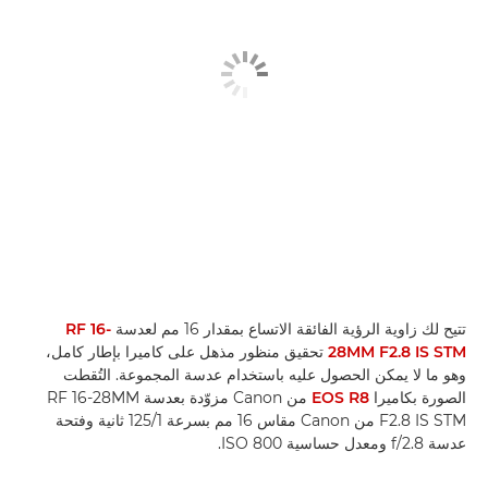
تتيح لك زاوية الرؤية الفائقة الاتساع بمقدار 16 مم لعدسة
RF 16-
28MM F2.8 IS STM
تحقيق منظور مذهل على كاميرا بإطار كامل،
وهو ما لا يمكن الحصول عليه باستخدام عدسة المجموعة. التُقطت
الصورة بكاميرا
EOS R8
من Canon مزوّدة بعدسة RF 16-28MM
F2.8 IS STM من Canon مقاس 16 مم بسرعة 1/‏125 ثانية وفتحة
عدسة f/2.8 ومعدل حساسية ISO 800.