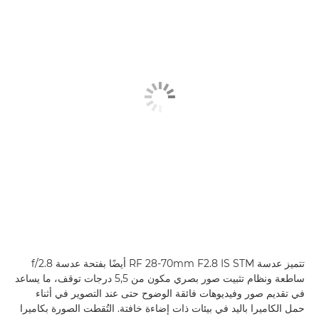
تتميز عدسة RF 28-70mm F2.8 IS STM أيضًا بفتحة عدسة f/2.8
ساطعة ونظام تثبيت صور بصري مكون من 5,5 درجات توقف، ما يساعد
في تقديم صور وفيديوهات فائقة الوضوح حتى عند التصوير في أثناء
حمل الكاميرا باليد في بيئات ذات إضاءة خافتة. التُقطت الصورة بكاميرا