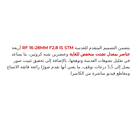
يتضمن التصميم المتقدم للعدسة
RF 16-28MM F2.8 IS STM
أربعة
عناصر بمعدل تشتت منخفض للغاية
وعنصرين شبه كرويَين، ما يساعد
في تقليل تشوهات العدسة وتوهجها، بالإضافة إلى تحقيق تثبيت صور
يصل إلى 5,5 درجات توقف، ما يعني أنها تقدم صورًا رائعة فائقة الاتساع
ومقاطع فيديو مباشرة من الكاميرا.