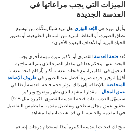
الميزات التي يجب مراعاتها في
العدسة الجديدة
وأول ميزة هي
البُعد البؤري
. هل تريد شيئًا يمكّنك من توسيع
نطاق الصورة، أو التقاط المزيد من المناظر الطبيعية، أو تصوير
الحياة البرية أو الأهداف البعيدة الأخرى؟
تُعد
فتحة العدسة
القصوى أو الأكبر ميزة مهمة أخرى يجب
البحث عنها. يتحكم هذا في مقدار الضوء الذي يتم السماح به
للدخول في الكاميرا، مع فتحات عدسة أكبر (أرقام فتحة عدسة
أقل) لتوفير جودة صورة أفضل عند التصوير في
ظروف الإضاءة
المنخفضة
. بالإضافة إلى ذلك، يؤثر حجم فتحة العدسة أيضًا في
عمق المجال
– مقدار المشهد الذي يظهر بوضوح وتركيز.
ستسهّل العدسة ذات فتحة العدسة القصوى الكبيرة مثل f/2.8
تحقيق عمق مجال سطحي وتفاصيل مقدمة ما يطمس التفاصيل
في المقدمة والخلفية التي قد تشتت انتباه المشاهد.
تتيح لك فتحات العدسة الكبيرة أيضًا استخدام درجات إضاءة