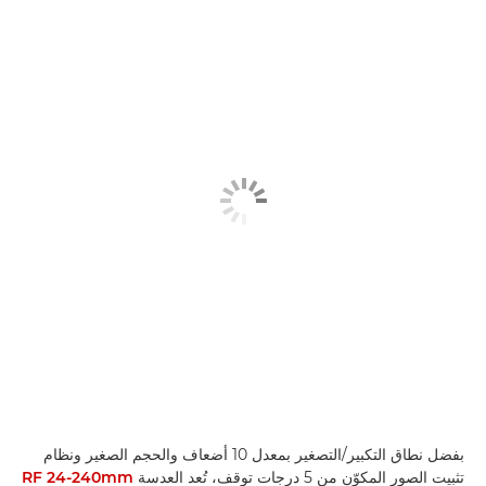
بفضل نطاق التكبير/التصغير بمعدل 10 أضعاف والحجم الصغير ونظام
تثبيت الصور المكوّن من 5 درجات توقف، تُعد العدسة
RF 24-240mm