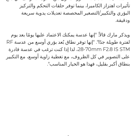
تأثيرات اهتزاز الكاميرا، بينما توفر حلقات التحكم والتركيز
البؤري والتكبير/التصغير المخصصة تعديلات يدوية سريعة
ودقيقة.
ويذكر مارك قالاً: "إنها عدسة يمكنك الاعتماد عليها يومًا بعد يوم
لفترة طويلة جدًا". "إنها توفر نطاق بُعد بؤري أوسع من عدسة RF
28-70mm F2.8 IS STM، لذا إذا كنت ترغب في عدسة قادرة
على التصوير في كل الظروف، مع تغطية زاوية أوسع، مع التكبير
بنطاق أكبر بقليل، فهذا هو الخيار المناسب".