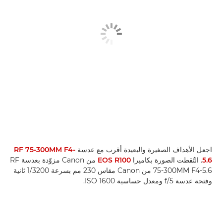
اجعل الأهداف الصغيرة والبعيدة أقرب مع عدسة
RF 75-300MM F4-
5.6
. التُقطت الصورة بكاميرا
EOS R100
من Canon مزوّدة بعدسة RF
75-300MM F4-5.6 من Canon مقاس 230 مم بسرعة 1/3200 ثانية
وفتحة عدسة f/5 ومعدل حساسية ISO 1600.