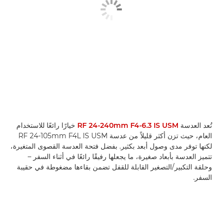
تُعد العدسة
RF 24-240mm F4-6.3 IS USM
خيارًا رائعًا للاستخدام
العام، حيث تزن أكثر قليلاً من عدسة RF 24-105mm F4L IS USM
لكنها توفر مدى وصول أبعد بكثير. بفضل فتحة العدسة القصوى المتغيرة،
تتميز العدسة بأبعاد صغيرة، ما يجعلها رفيقًا رائعًا في أثناء السفر –
وحلقة التكبير/التصغير القابلة للقفل تضمن بقاءها مضغوطة في حقيبة
السفر.