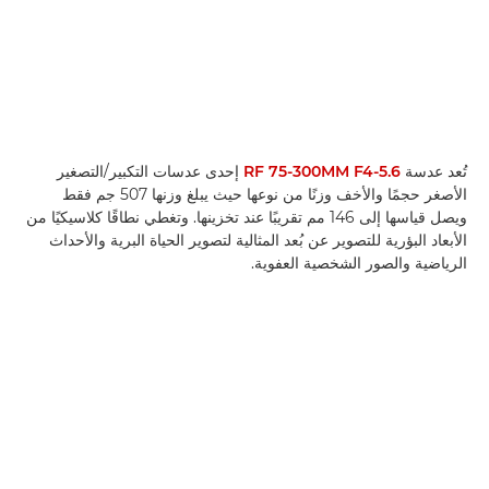
تُعد عدسة
RF 75-300MM F4-5.6
إحدى عدسات التكبير/التصغير
الأصغر حجمًا والأخف وزنًا من نوعها حيث يبلغ وزنها 507 جم فقط
ويصل قياسها إلى 146 مم تقريبًا عند تخزينها. وتغطي نطاقًا كلاسيكيًا من
الأبعاد البؤرية للتصوير عن بُعد المثالية لتصوير الحياة البرية والأحداث
الرياضية والصور الشخصية العفوية.