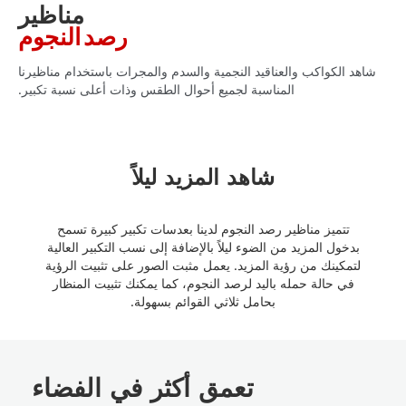
مناظير
رصد النجوم
شاهد الكواكب والعناقيد النجمية والسدم والمجرات باستخدام مناظيرنا
المناسبة لجميع أحوال الطقس وذات أعلى نسبة تكبير.
شاهد المزيد ليلاً
تتميز مناظير رصد النجوم لدينا بعدسات تكبير كبيرة تسمح
بدخول المزيد من الضوء ليلاً بالإضافة إلى نسب التكبير العالية
لتمكينك من رؤية المزيد. يعمل مثبت الصور على تثبيت الرؤية
في حالة حمله باليد لرصد النجوم، كما يمكنك تثبيت المنظار
بحامل ثلاثي القوائم بسهولة.
تعمق أكثر في الفضاء