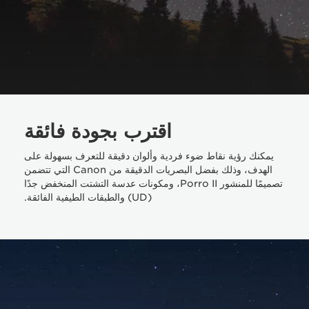
اقترب بجودة فائقة
يمكنك رؤية نقاط ضوء فردية وألوان دقيقة للتعرف بسهولة على
الهدف، وذلك بفضل البصريات الدقيقة من Canon التي تتضمن
تصميمًا للمنشور Porro II، ومكونات عدسة التشتت المنخفض جدًا
(UD) والطبقات الطيفية الفائقة.