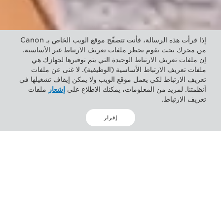
إذا قرأت هذه الرسالة، فأنت تتصفّح موقع الويب الخاص بـ Canon
من محرك بحث يقوم بحظر ملفات تعريف الارتباط غير الأساسية.
إن ملفات تعريف الارتباط الوحيدة التي يتم توفيرها لجهازك هي
ملفات تعريف الارتباط الأساسية (الوظيفية). لا غنى عن ملفات
تعريف الارتباط لكي يعمل موقع الويب ولا يمكن إيقاف تشغيلها في
أنظمتنا. لمزيد من المعلومات، يمكنك الاطلاع على
إشعار
ملفات
تعريف الارتباط.
إقرار
BLOG
Preparing your work
environment for ‘The
New Normal’