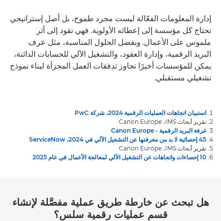
إدارة المعلومات الفعّالة ليست مجرد طموح، بل أصل إستراتيجي
تحتاج كل مؤسسة إلى إعطائه الأولوية. فهي تقود إلى أثر
ملموس على الأعمال. وبفضل الحلول المناسبة، مثل عرف
البريد الرقمية، وإدارة العقود، والتشغيل الآلي للحسابات الدائنة،
يمكن للمؤسسات أخيرًا تجاوز تدفقات العمل المجزأة لبناء نموذج
تشغيلي مستقبلي.
استبيان اتجاهات العمليات الرقمية 2024، شركة PwC
تقرير أبحاث IMS، ‏Canon Europe
غرفة البريد الرقمية - Canon Europe
45 إحصائية لا بد من معرفتها عن التشغيل الآلي في 2024، ServiceNow
تقرير أبحاث IMS، ‏Canon Europe
10 إحصاءات واتجاهات عن التشغيل الآلي لمعالجة الأعمال في عام 2025
هل تبحث عن خارطة طريق عملية مفصَّلة لإنشاء
قسم عمليات رقمية سلس؟