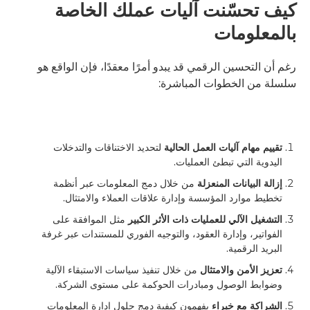
كيف تحسّنت آليات عملك الخاصة
بالمعلومات
رغم أن التحسين الرقمي قد يبدو أمرًا معقدًا، فإن الواقع هو
سلسلة من الخطوات المباشرة:
تقييم مهام آليات العمل الحالية
لتحديد الاختناقات والتدخلات
اليدوية التي تبطئ العمليات.
إزالة البيانات المنعزلة
من خلال دمج المعلومات عبر أنظمة
تخطيط موارد المؤسسة وإدارة علاقات العملاء والامتثال.
التشغيل الآلي للعمليات ذات الأثر الكبير
مثل الموافقة على
الفواتير، وإدارة العقود، والتوجيه الفوري للمستندات عبر غرفة
البريد الرقمية.
تعزيز الأمن والامتثال
من خلال تنفيذ سياسات الاستبقاء الآلية
وضوابط الوصول ومبادرات الحوكمة على مستوى الشركة.
الشراكة مع خبراء
يفهمون كيفية دمج حلول إدارة المعلومات