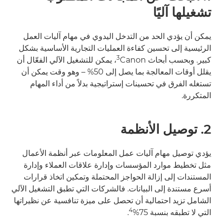
تشغيلها آليًا
يمكن أن يؤدي الحد من التدخل اليدوي في مهام آليات العمل
الرئيسية إلى تحسين كفاءة العمليات التجارية الأساسية بشكل
كبير. وبحسب أبحاث Canon
، يمكن للتشغيل الآلي الفعّال أن
يقلل أوقات المعالجة بما يصل إلى 50% – وهو وقت يمكن أن
تستغله الفرق في تحسينات إستراتيجية بدلاً من أداء المهام
المتكررة.
2. توصيل الأنظمة
يؤدي توصيل مهام آليات عمل المعلومات عبر أنظمة الأعمال
مثل تخطيط موارد المؤسسات وإدارة علاقات العملاء وإدارة
المستندات إلى إزالة الحواجز المحتملة وتمكين اتخاذ قرارات
أسرع مستندة إلى البيانات. فالشركات التي تطبق التشغيل الآلي
الشامل تزيد احتمالية أن تحصل على ميزة تنافسية عن نظيراتها
4
التي لا تطبقه بنسبة 75%
.