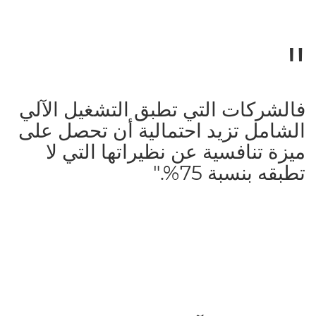
فالشركات التي تطبق التشغيل الآلي
الشامل تزيد احتمالية أن تحصل على
ميزة تنافسية عن نظيراتها التي لا
تطبقه بنسبة 75%."