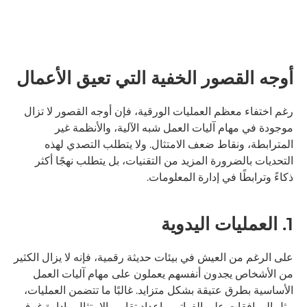
أوجه القصور الخفية التي تعيق الأعمال
رغم اختفاء معظم العمليات الورقية، فإن أوجه القصور لا تزال
موجودة في مهام آليات العمل شبه الآلية، والأنظمة غير
المترابطة، ونقاط ضعف الامتثال. ولا يتطلب التصدي لهذه
التحديات بالضرورة المزيد من التقنيات، بل يتطلب نهجًا أكثر
ذكاءً وترابطًا في إدارة المعلومات.
1. العمليات اليدوية
على الرغم من العيش في بيئات حديثة رقمية، فإنه لا يزال الكثير
من الأشخاص يجدون أنفسهم يعملون على مهام آليات العمل
الأساسية بطرق عتيقة بشكل متزايد. غالبًا ما تتضمن العمليات،
مثل الموافقات على الفواتير وإعداد تقارير الامتثال وإدارة غرف