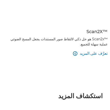
Scan2X™‎
Scan2x™‎ هو حل ذكي لالتقاط صور المستندات يجعل المسح الضوئي
عملية سهلة للجميع.
تعرَّف على المزيد

استكشاف المزيد