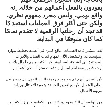
يقودون بالفعل أعمالهم من خلاله. إنه
واقع يومي، وليس مجرد مفهوم نظري.
ولكن حتى أكثر فرق العمليات استعدادًا
قد تجد أن رحلتها الرقمية لا تتقدم تمامًا
كما كان متوقعًا في البداية.
لقد استثمر قادة العمليات مبالغ كبيرة في أنظمة تخطيط موارد
المؤسسات، والتشغيل الآلي لمهام آليات العمل، والأدوات
المستندة إلى الشبكة السحابية، لكن الكثير منهم ما زال يلاحظ
أوجه قصور ومخاطر امتثال وتدفقات مجزأة تبطئ أعمالهم.
لأن التحدي اليوم لم يعد مجرد رقمنة آليات العمل، بل دمجها في
نطاق الأعمال الأوسع لتعزيز الكفاءة وتقوية الامتثال وزيادة
مرونة الأعمال.
من الواضح أن التقنية وحدها لا تضمن الكفاءة. لا تزال الكثير من