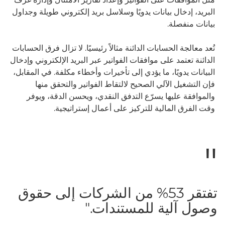
البريد، إدخال بيانات يدويًا وسلاسل بريد إلكتروني طويلة وجداول
بيانات منفصلة.
تُعد معالجة الحسابات الدائنة مثالاً رئيسيًا. لا تزال فرق الحسابات
الدائنة تعتمد على موافقات الفواتير عبر البريد الإلكتروني وإدخال
البيانات يدويًا، ما يؤدي إلى تأخيرات وأخطاء مكلفة. في المقابل،
فإن التشغيل الآلي الصحيح لالتقاط الفواتير والتحقق منها
والموافقة عليها يسرّع التدفق النقدي، ويحسن الدقة، ويوفر
وقت الفرق المالية للتركيز على أعمال إستراتيجية.
تفتقر 53% من الشركات إلى حقوق
وصول آلية للمستندات."