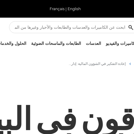
Français
|
English
كاميرات والفيديو
العدسات
الطابعات والماسحات الضوئية
الحلول والخدما
إعادة التفكير في الشؤون المالية: إدارة المعلومات والتشغيل التلقائي الأكثر ذكاءً
ون في البي