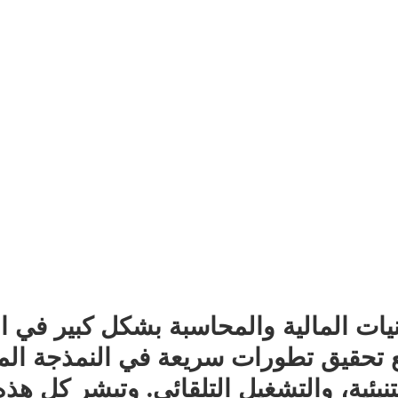
ات المالية والمحاسبة بشكل كبير في ا
ع تحقيق تطورات سريعة في النمذجة الما
تنبئية، والتشغيل التلقائي. وتبشر كل هذه