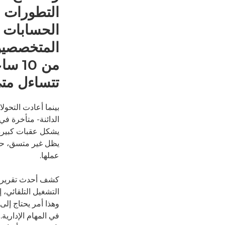
التطورات ب
المتخصصين 
تتساءل متى
بينما أعادت التحو
الدائنة- متأخرة في
يشكل عقبات كبيرة. 
يظل غير متسق، حيث
عملها.
كشف أحدث تقرير عن
وهذا أمر يحتاج إلى
في المهام الإدارية