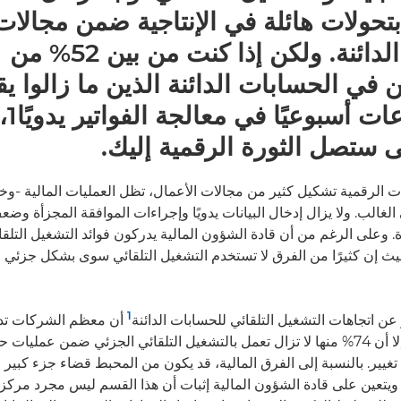
تحولات هائلة في الإنتاجية ضمن مجالات
الحسابات الدائنة. ولكن إذا كنت من بين 52% من
في الحسابات الدائنة الذين ما زالوا ي
من 10 سا
 ستصل الثورة الرقمية إليك.
لات الرقمية تشكيل كثير من مجالات الأعمال، تظل العمليات المالية -و
 الغالب. ولا يزال إدخال البيانات يدويًا وإجراءات الموافقة المجزأة وض
وعلى الرغم من أن قادة الشؤون المالية يدركون فوائد التشغيل التلقائ
 إن كثيرًا من الفرق لا تستخدم التشغيل التلقائي سوى بشكل جزئي لإ
1
 اتجاهات التشغيل التلقائي للحسابات الدائنة
أن معظم الشركات تدر
التشغيل التلقائي، إلا أن 74% منها لا تزال تعمل بالتشغيل التلقائي الجزئي ضمن عمليا
 تغيير. بالنسبة إلى الفرق المالية، قد يكون من المحبط قضاء جزء كبي
. ويتعين على قادة الشؤون المالية إثبات أن هذا القسم ليس مجرد مركز ل