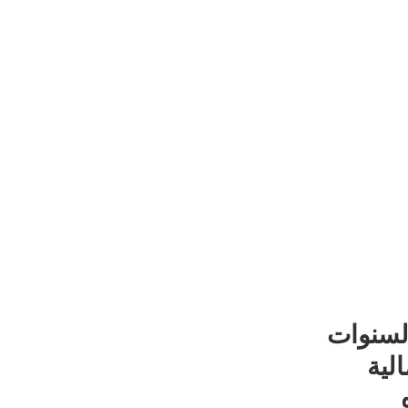
لسنوات
لية