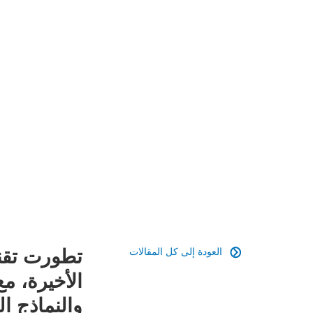
تطورت تقني
العودة إلى كل المقالات

الأخيرة، م
والنماذج ال