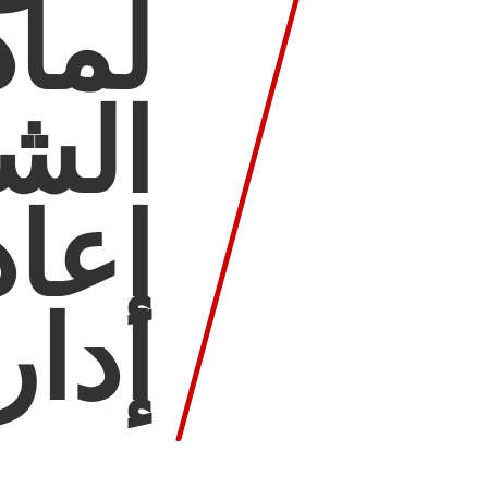
لماذ
الشؤ
إعاد
إدار