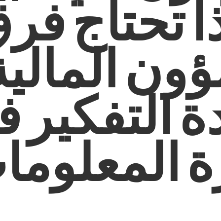
ا تحتاج فر
ون المالية
ة التفكير 
ة المعلوما