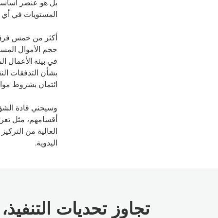
بل هو عنصر أساسي 
المستويات في أي 
أكثر من خمس فرق ل
حجم الأموال المست
في بيئة الأعمال ال
بشأن التدفقات الن
ائتمان بشروط موات
وسيجني قادة الشؤون
أقسامهم، مثل تعزي
العالية من التركيز
اليدوية.
تجاوز تحديات التنفيذ