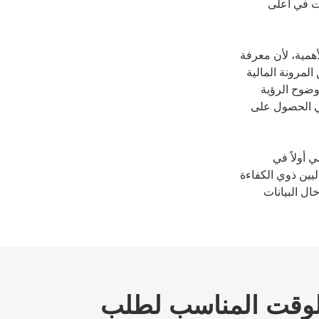
ات في أعلى
لأهمية، لأن معرفة
لمرونة المالية
 وضوح الرؤية
في الحصول على
 أولاً في
يين ذوي الكفاءة
ال البيانات
والوقت المناسب لطلب