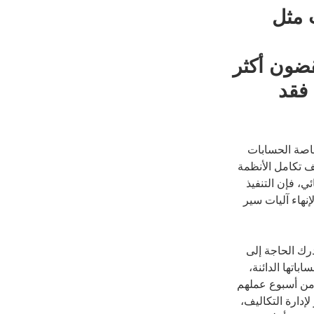
 مثل
قضون أكثر
عات أسبوعيًا في معالجة الفواتير يدويًا1، فقد
خاصة الحسابات
عف تكامل الأنظمة
ي، فإن التنفيذ
نهاء آليات سير
ك الحاجة إلى
ت حساباتها الدائنة،
ر من أسبوع عملهم
إدارة التكاليف،