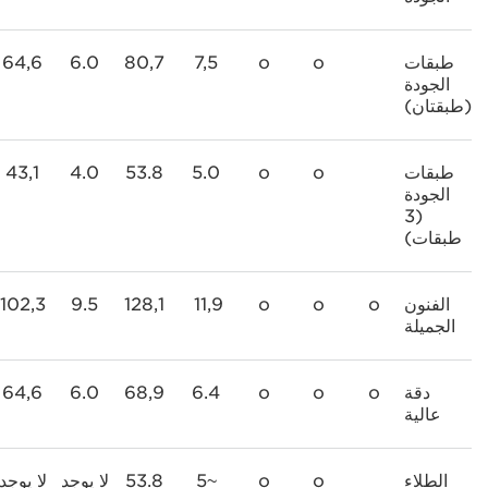
طبقات
o
o
7,5
80,7
6.0
64,6
الجودة
(طبقتان)
طبقات
o
o
5.0
53.8
4.0
43,1
الجودة
(3
طبقات)
الفنون
o
o
o
11,9
128,1
9.5
102,3
الجميلة
دقة
o
o
o
6.4
68,9
6.0
64,6
عالية
الطلاء
o
o
~5
53.8
لا يوجد
لا يوجد