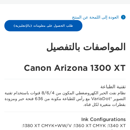
العودة إلى اللمحة عن المنتج
طلب الحصول على معلومات (بالإنجليزية)
المواصفات بالتفصيل
Canon Arizona 1300 XT
تقنية الطباعة
نظام نفث الحبر الكهروضغطي المكون من 4/‏6/‏8 قنوات باستخدام تقنية
التصوير VariaDot®‎ مع رأس للطباعة مكونة من 636 فتحة حبر ومزودة
بقطرات متغيرة لكل قناة.
Ink Configurations
‎1340 XT: ‏CMYK ‏‎1360 XT: ‏CMYK+WW/V ‏‎1380 XT: