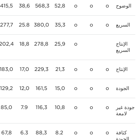
الوضوح
o
o
o
52,8
568,3
38,6
415,5
السريع
o
o
o
35,3
380,0
25.8
277,7
الإنتاج
o
25,9
278,8
18,8
202,4
السريع
الإنتاج
o
o
o
21,3
229,3
17,0
183,0
الجودة
o
o
o
15,0
161,5
12,0
129,2
جودة غير
o
o
o
10,8
116,3
7.9
85,0
لامعة
كثافة
o
o
o
8.2
88,3
6.3
67,8
الجودة