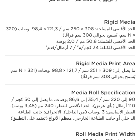
Rigid Media
الحد الأقصى للمساحة: 308 × 250 سم / 121,3 × 98,4 بوصات (320
× N سم، يُسمح بحوالي 308 سم فراغًا)
الحد الأقصى للسُمك: 50,8 مم / 2,0 بوصة
²
²
الحد الأقصى للكتلة: 34 كجم/م
/ 7 أرطال/قدم
Rigid Media Print Area
ما يصل إلى: 309 × 251 سم / 121,7 × 98,8 بوصات (321 × N سم،
يُسمح بحوالي 308 سم فراغًا)
Media Roll Specification
90 إلى 220 سم / 35,4 إلى 86,6 بوصات. ما يصل إلى 50 كجم /
110 أرطال (بأي عرض). الحد الأقصى للقطر: 240 مم (9,45 بوصة).
القطر الأساسي: 3 بوصات (من الداخل). الانحراف: جانب الطباعة
الداخلي أو جانب الطباعة الخارجي. معظم الأنواع (تعتمد على التطبيق)
Roll Media Print Width