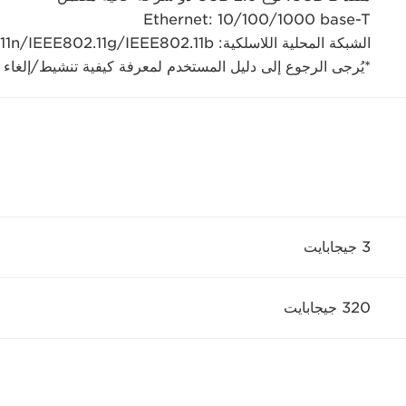
Ethernet: 10/100/1000 base-T
الشبكة المحلية اللاسلكية: IEEE802.11n/IEEE802.11g/IEEE802.11b
*يُرجى الرجوع إلى دليل المستخدم لمعرفة كيفية تنشيط/إلغاء ت
3 جيجابايت
320 جيجابايت