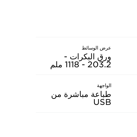
عرض الوسائط
ورق البكرات -
203.2 - 1118 ملم
الواجهة
طباعة مباشرة من
USB