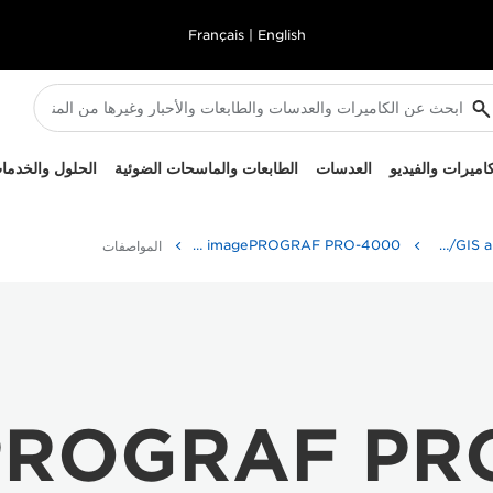
Français
|
English
كاميرات والفيديو
العدسات
الطابعات والماسحات الضوئية
الحلول والخدما
High-Quality Large Format Printers for CAD/GIS and Stunning Graphics
imagePROGRAF PRO-4000 - الطابعات وأجهزة الفاكس الخاصة بالأعمال
المواصفات
PROGRAF PR