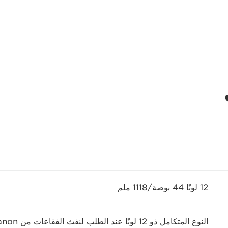
12 لونًا 44 بوصة/1118 ملم