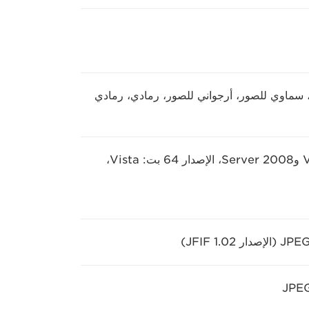
، سماوي للصور، أرجواني للصور، رمادي، رمادي