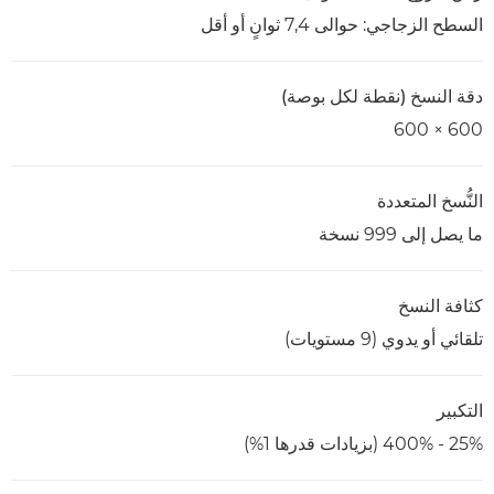
السطح الزجاجي: حوالى 7,4 ثوانٍ أو أقل
دقة النسخ (نقطة لكل بوصة)
600 × 600
النُّسخ المتعددة
ما يصل إلى 999 نسخة
كثافة النسخ
تلقائي أو يدوي (9 مستويات)
التكبير
25% - 400% (بزيادات قدرها 1%)