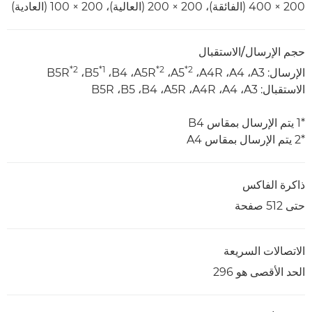
200 × 400 (الفائقة)، 200 × 200 (العالية)، 200 × 100 (العادية)
حجم الإرسال/الاستقبال
*2
*1
*2
*2
الإرسال: A3‏، A4‏، A4R‏، A5
الاستقبال: A3‏، A4‏، A4R‏، A5R‏، B4‏، B5‏، B5R
*1 يتم الإرسال بمقاس B4
*2 يتم الإرسال بمقاس A4
ذاكرة الفاكس
حتى 512 صفحة
الاتصالات السريعة
الحد الأقصى هو 296