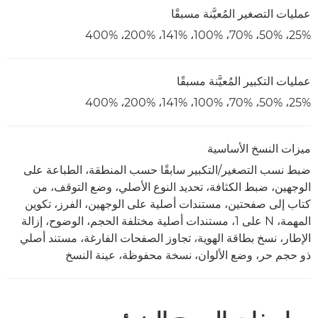
عمليات التصغير المُعيَّنة مسبقًا
25%، 50%، 70%، 100%، 141%، 200%، 400%
عمليات التكبير المُعيَّنة مسبقًا
25%، 50%، 70%، 100%، 141%، 200%، 400%
ميزات النسخ الأساسية
ضبط نسب التصغير/التكبير سابقًا حسب المنطقة، الطباعة على
الوجهين، ضبط الكثافة، تحديد النوع الأصلي، وضع التوقف، من
كتاب إلى صفحتين، مستندات أصلية على الوجهين، الفرز، تكوين
المهمة، N على 1، مستندات أصلية مختلفة الحجم، الوضوح، إزالة
الإطار، نسخ بطاقة الهوية، تجاوز الصفحات الفارغة، مستند أصلي
ذو حجم حر، وضع الألوان، نسخة محفوظة، عينة النسخ