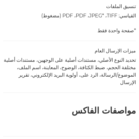
تنسيق الملفات
القياسي: TIFF‏، JPEG*‎‏، PDF ،PDF (مضغوط)
*صفحة واحدة فقط
ميزات الإرسال العام
تحديد النوع الأصلي، مستندات أصلية على الوجهين، مستندات أصلية
مختلفة الحجم، ضبط الكثافة، الوضوح، المعاينة، اسم الملف،
الموضوع/الرسالة، الرد على، أولوية البريد الإلكتروني، تقرير
الإرسال
مواصفات الفاكس