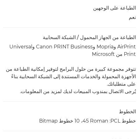
الطباعة على الوجهين
نعم
الطباعة من الجهاز المحمول / الشبكة السحابية
AirPrint وMopria وCanon PRINT Business وUniversal
Print من Microsoft
تتوفر مجموعة كبيرة من حلول البرامج لتوفير إمكانية الطباعة من
الأجهزة المحمولة والخدمات المستندة إلى الشبكة السحابية بناءً
على متطلباتك.
يُرجى الاتصال بمندوب المبيعات لديك لمزيد من المعلومات.
الخطوط
خطوط PCL:‏ ‎45 Roman، ‏10 خطوط Bitmap