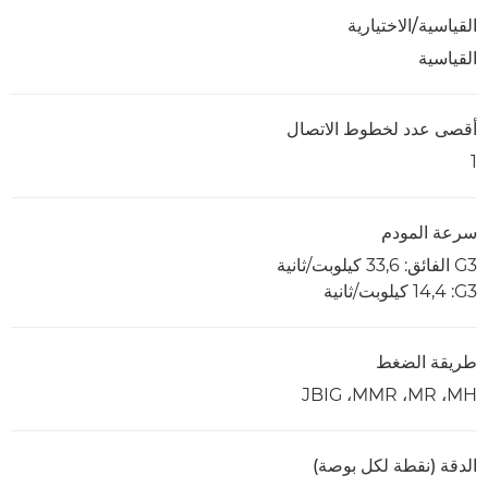
القياسية/الاختيارية
القياسية
أقصى عدد لخطوط الاتصال
1
سرعة المودم
G3 الفائق: 33,6 كيلوبت/ثانية
G3‏: 14,4 كيلوبت/ثانية
طريقة الضغط
MH‏، MR‏، MMR‏، JBIG
الدقة (نقطة لكل بوصة)