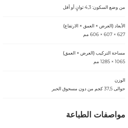
من وضع السكون: 4,3 ثوانٍ أو أقل
الأبعاد (العرض × العمق × الارتفاع)
627 × 607 × 606 مم
مساحة التركيب (العرض × العمق)
1065 × 1285 مم
الوزن
حوالى 37,5 كجم من دون مسحوق الحبر
مواصفات الطباعة