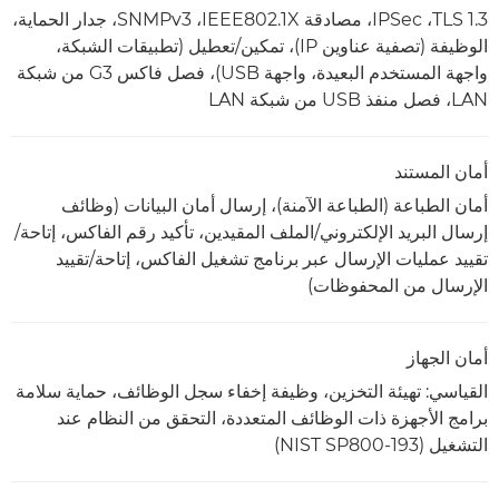
TLS 1.3، ‏IPSec، مصادقة IEEE802.1X،‏ SNMPv3، جدار الحماية،
الوظيفة (تصفية عناوين IP)، تمكين/تعطيل (تطبيقات الشبكة،
واجهة المستخدم البعيدة، واجهة USB)، فصل فاكس G3 من شبكة
LAN، فصل منفذ USB من شبكة LAN
أمان المستند
أمان الطباعة (الطباعة الآمنة)، إرسال أمان البيانات (وظائف
إرسال البريد الإلكتروني/الملف المقيدين، تأكيد رقم الفاكس، إتاحة/
تقييد عمليات الإرسال عبر برنامج تشغيل الفاكس، إتاحة/تقييد
الإرسال من المحفوظات)
أمان الجهاز
القياسي: تهيئة التخزين، وظيفة إخفاء سجل الوظائف، حماية سلامة
برامج الأجهزة ذات الوظائف المتعددة، التحقق من النظام عند
التشغيل (NIST SP800-193)