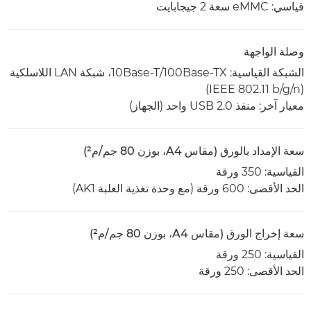
قياسي: eMMC سعة 2 جيجابايت
وصلة الواجهة
الشبكة القياسية: 100Base-TX‏/10Base-T، شبكة LAN اللاسلكية
(IEEE 802.11 b/g/n)
معيار آخر: منفذ USB 2.0 واحد (الجهاز)
سعة الإمداد بالورق (مقاس A4، بوزن 80 جم/م²)
القياسية: 350 ورقة
الحد الأقصى: 600 ورقة (مع وحدة تغذية العلبة AK1)
سعة إخراج الورق (مقاس A4، بوزن 80 جم/م²)
القياسية: 250 ورقة
الحد الأقصى: 250 ورقة