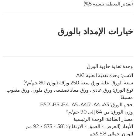
(تقدير التغطية بنسبة 5%)
خيارات الإمداد بالورق
وحدة تغذية حاوية الورق
الاسم: وحدة تغذية العلبة AK1
سعة الورق: علبة ورق سعة 250 ورقة (بوزن 80 جم/م²)
نوع الورق: ورق عادي، ورق معاد تصنيعه، ورق ملون، ورق مثقوب
مسبقًا
حجم الورق: A3‏، A4‏، A4R‏، A5‏، B4‏، B5‏، B5R
وزن الورق: من 64 إلى 90 جم/م²
مصدر الطاقة: الوحدة الرئيسية
الأبعاد (العرض × العمق × الارتفاع): 581 × 575 × 92 مم
الوزن: حوالى 5.8 كجم