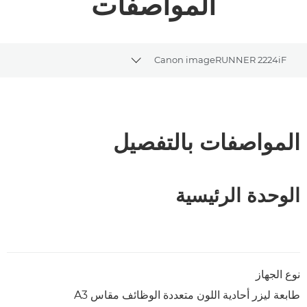
المواصفات
Canon imageRUNNER 2224iF
Toggle breadcrumbs
نظرة عامة
تنزيل ملف PDF
المواصفات بالتفصيل
الوحدة الرئيسية
نوع الجهاز
طابعة ليزر أحادية اللون متعددة الوظائف مقاس A3