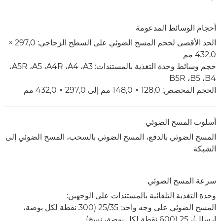
أحجام الوسائط المدعومة
الحد الأقصى لحجم المسح الضوئي على السطح الزجاجي: 297,0 ×
432,0 مم
حجم وسائط وحدة التغذية بالمستندات: A3‏، A4‏، A4R‏، A5‏، A5R‏،
B4‏، B5‏، B5R
الحجم المخصص: 128,0 × 148,0 مم إلى 297,0 × 432,0 مم
أسلوب المسح الضوئي
المسح الضوئي بالدفع، المسح الضوئي بالسحب، المسح الضوئي إلى
الشبكة
سرعة المسح الضوئي
وحدة التغذية التلقائية بالمستندات على الوجهين:
المسح الضوئي على وجه واحد: 35‏/25 (300 نقطة لكل بوصة،
إرسال)، 25 (600 نقطة لكل بوصة، نسخ)