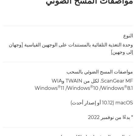
مواصفات المسح الضوئي
النوع
وحدة التغذية التلقائية بالمستندات على الوجهين القياسية [وجهان
إلى وجهين]
مواصفات المسح الضوئي بالسحب
ScanGear MF. لكل من TWAIN وWIA
®
®
®
8.1/ ‏Windows
Windows
10/ ‏Windows
11
macOS (10.12 أو إصدار أحدث)
* بدءًا من نوفمبر 2022