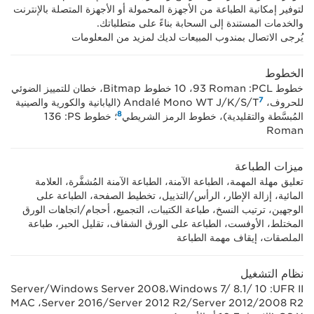
لتوفير إمكانية الطباعة من الأجهزة المحمولة أو الأجهزة المتصلة بالإنترنت
والخدمات المستندة إلى السحابة بناءً على متطلباتك.
يُرجى الاتصال بمندوب المبيعات لديك لمزيد من المعلومات
الخطوط
خطوط PCL:‏ ‎93 Roman،‏ 10 خطوط Bitmap، خطان للتمييز الضوئي
7
للحروف، Andalé Mono WT J/K/S/T
(اليابانية والكورية والصينية
8
المُبسَّطة والتقليدية)، خطوط الرمز الشريطي
؛ خطوط PS: ‏‎136
Roman
ميزات الطباعة
تعليق مهلة المهمة، الطباعة الآمنة، الطباعة الآمنة المُشفَّرة، العلامة
المائية، إزالة الإطار، الرأس/التذييل، تخطيط الصفحة، الطباعة على
الوجهين، ترتيب النسخ، طباعة الكتيبات، التجميع، أحجام/اتجاهات الورق
المختلط، الأوفست، الطباعة على الورق الشفاف، تقليل الحبر، طباعة
الملصقات، إيقاف مهمة الطباعة
نظام التشغيل
UFR II‏: Windows 7/ 8.1/ 10،‏Windows Server 2008/‏Server
2008 R2/‏Server 2012/‏Server 2012 R2/‏Server 2016، ‏MAC