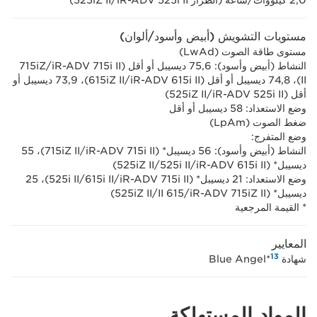
2,0 كيلووات/ساعة (الطراز iR-ADV 525i II/‏525iZ II‎)
مستويات التشويش (أبيض وأسود/ألوان)
مستوى طاقة الصوت (LwAd)
النشاط (أبيض وأسود): 75,6 ديسيبل أو أقل (iR-ADV 715i II/‏715iZ
II)، 74,8 ديسيبل أو أقل (iR-ADV 615i II/‏615iZ II)، 73,9 ديسيبل أو
أقل (iR-ADV 525i II/‏525iZ II)
وضع الاستعداد: 58 ديسيبل أو أقل
ضغط الصوت (LpAm)
وضع المتفرج:
النشاط (أبيض وأسود): 56 ديسيبل* (iR-ADV 715i II/‏715iZ II)، 55
ديسيبل* (‏iR-ADV 615i II/‏525i II/‏525iZ II)
وضع الاستعداد: 21 ديسيبل* (‏iR-ADV 715i II/‏615i II/‏525i II)، 25
ديسيبل* (‏iR-ADV 715iZ II/‏615 II/‏525iZ II)
* القيمة المرجعية
المعايير
13
شهادة Blue Angel*
المواد المستهلكة