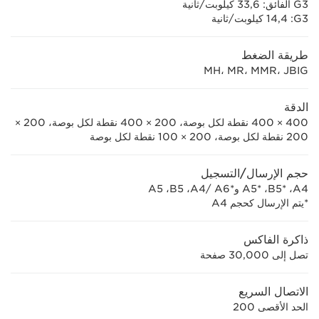
G3 الفائق: 33,6 كيلوبت/ثانية
G3‏: 14,4 كيلوبت/ثانية
طريقة الضغط
MH، MR، MMR، JBIG
الدقة
400 × 400 نقطة لكل بوصة، 200 × 400 نقطة لكل بوصة، 200 ×
200 نقطة لكل بوصة، 200 × 100 نقطة لكل بوصة
حجم الإرسال/التسجيل
A4، ‏B5*‎، ‏A5*‎ وA6*‎ /‏A4، ‏B5، ‏A5
*يتم الإرسال كحجم A4
ذاكرة الفاكس
تصل إلى 30,000 صفحة
الاتصال السريع
الحد الأقصى 200