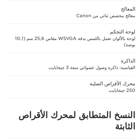
المعالج
معالج مخصص ثنائي من Canon
لوحة التحكم
لوحة بالألوان تعمل باللمس بدقة WSVGA مقاس 25,6 سم (10,1
بوصة)
الذاكرة
القياسية: ذاكرة وصول عشوائي سعة 3 جيجابايت
محرك الأقراص الصلبة
250 جيجابايت
النسخ المتطابق لمحرك الأقراص
الثابتة