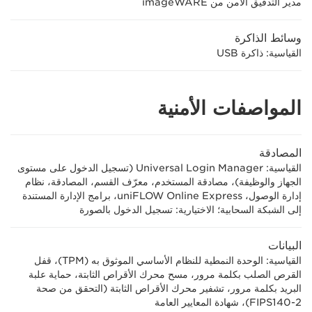
مدير التدقيق الآمن من imageWARE
وسائط الذاكرة
القياسية: ذاكرة USB
المواصفات الأمنية
المصادقة
القياسية: Universal Login Manager (تسجيل الدخول على مستوى
الجهاز والوظيفة)، مصادقة المستخدم، معرّف القسم، المصادقة، نظام
إدارة الوصول، uniFLOW Online Express، برامج الإدارة المستندة
إلى الشبكة السحابية؛ الاختيارية: تسجيل الدخول بالصورة
البيانات
القياسية: الوحدة النمطية للنظام الأساسي الموثوق به (TPM)، قفل
القرص الصلب بكلمة مرور، مسح محرك الأقراص الثابتة، حماية علبة
البريد بكلمة مرور، تشفير محرك الأقراص الثابتة (التحقق من صحة
FIPS140-2)، شهادة المعايير العامة