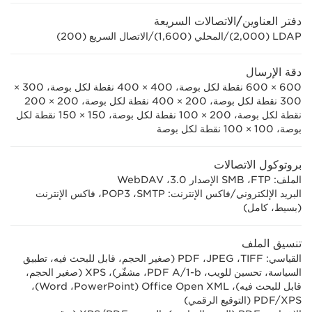
دفتر العناوين/الاتصالات السريعة
LDAP ‏(2,000)/المحلي (1,600)/الاتصال السريع (200)
دقة الإرسال
600 × 600 نقطة لكل بوصة، 400 × 400 نقطة لكل بوصة، 300 ×
300 نقطة لكل بوصة، 200 × 400 نقطة لكل بوصة، 200 × 200
نقطة لكل بوصة، 200 × 100 نقطة لكل بوصة، 150 × 150 نقطة لكل
بوصة، 100 × 100 نقطة لكل بوصة
بروتوكول الاتصالات
الملف: FTP‏، SMB الإصدار 3.0‏، WebDAV
البريد الإلكتروني/فاكس الإنترنت: SMTP‏، POP3، فاكس الإنترنت
(بسيط، كامل)
تنسيق الملف
القياسي: TIFF‏، JPEG‏، PDF (صغير الحجم، قابل للبحث فيه، تطبيق
السياسة، تحسين للويب، PDF A/1-b، مشفّر)، XPS (صغير الحجم،
قابل للبحث فيه)، Office Open XML ‏(PowerPoint‏، Word)،
PDF/XPS (التوقيع الرقمي)