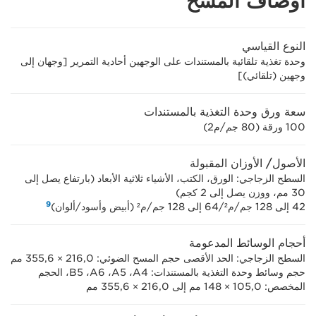
أوصاف المسح
النوع القياسي
وحدة تغذية تلقائية بالمستندات على الوجهين أحادية التمرير [وجهان إلى
وجهين (تلقائي)]
سعة ورق وحدة التغذية بالمستندات
100 ورقة (80 جم/م2)
الأصول/ الأوزان المقبولة
السطح الزجاجي: الورق، الكتب، الأشياء ثلاثية الأبعاد (بارتفاع يصل إلى
30 مم، ووزن يصل إلى 2 كجم)
9
42 إلى 128 جم/م²‏/64 إلى 128 جم/م² (أبيض وأسود/ألوان)
أحجام الوسائط المدعومة
السطح الزجاجي: الحد الأقصى حجم المسح الضوئي: 216,0 × ‏355,6 مم
حجم وسائط وحدة التغذية بالمستندات:‏ A4،‏ A5،‏ A6، ‏‏B5، الحجم
المخصص: 105,0 × 148 مم إلى 216,0 × 355,6 مم