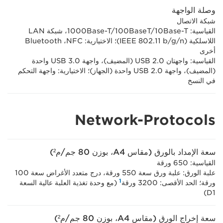
وصلة الواجهة
شبكة الاتصال
القياسية: 1000Base-T/100BaseT/10Base-T، شبكة LAN
اللاسلكية (IEEE 802.11 b/g/n)؛ الاختيارية: NFC، ‏Bluetooth
أخرى
القياسية: واجهتان USB 2.0 (المضيف)، واجهة USB 3.0 واحدة
(المضيف)، واجهة USB 2.0 واحدة (الجهاز)؛ الاختيارية: واجهة التحكم
في النسخ
Network-Protocols
سعة الإمداد بالورق (مقاس A4، بوزن 80 جم/م²)
القياسية: 650 ورقة
علبة الورق: علبة ورق سعة 550 ورقة، درج متعدد الأغراض سعة 100
1
ورقة؛ الحد الأقصى: 3200 ورقة
(مع وحدة تغذية العلبة عالية السعة
D1)
سعة إخراج الورق (مقاس A4، بوزن 80 جم/م²)