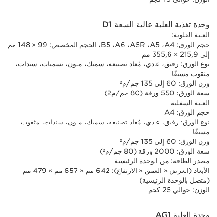
وحدة تغذية العلبة عالية السعة D1
العلبة العلوية:
حجم الورق:‏ A4،‏ A5،‏ A5R،‏ A6،‏ B5، الحجم المخصص: 99 × 148 مم
إلى 215,9 × 355,6 مم
نوع الورق: رقيق، عادي، مُعاد تصنيعه، سميك، ملون، تسميات، سندات،
مثقوب مسبقًا
وزن الورق: 60 إلى 135 جم/م²
سعة الورق: 550 ورقة (80 جم/م2)
العلبة السفلية:
حجم الورق:‏ A4
نوع الورق: رقيق، عادي، مُعاد تصنيعه، سميك، ملون، سندات، مثقوب
مسبقًا
وزن الورق: 60 إلى 135 جم/م²
سعة الورق: 2000 ورقة (80 جم/م²)
مصدر الطاقة: من الوحدة الرئيسية
الأبعاد (العرض × العمق × الارتفاع): 642 مم × 657 مم × 479 مم
(متصل بالوحدة الرئيسية)
الوزن: حوالي 25 كجم
وحدة العلبة AG1