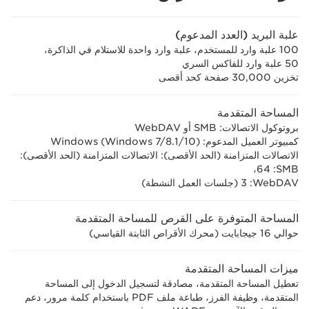
علبة البريد (العدد المدعوم)
100 علبة وارد للمستخدم، علبة وارد واحدة للاستلام في الذاكرة،
50 علبة وارد للفاكس السري
تخزين 30,000 صفحة كحد أقصى
المساحة المتقدمة
بروتوكول الاتصالات: SMB أو WebDAV
كمبيوتر العميل المدعوم: Windows (Windows 7/8.1/10)
الاتصالات المتزامنة (الحد الأقصى): الاتصالات المتزامنة (الحد الأقصى):
SMB‏: 64،
WebDAV: ‏3 (جلسات العمل النشطة)
المساحة المتوفرة على القرص للمساحة المتقدمة
حوالي 16 جيجابايت (محرك الأقراص الثابتة القياسي)
ميزات المساحة المتقدمة
تعطيل المساحة المتقدمة، مصادقة لتسجيل الدخول إلى المساحة
المتقدمة، وظيفة الفرز، طباعة ملف PDF باستخدام كلمة مرور، دعم