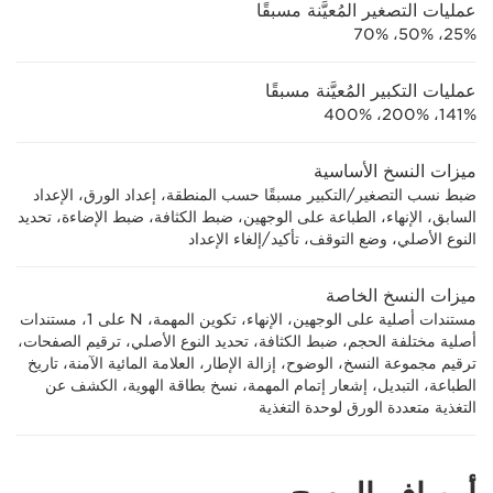
عمليات التصغير المُعيَّنة مسبقًا
25%، 50%، 70%
عمليات التكبير المُعيَّنة مسبقًا
141%، 200%، 400%
ميزات النسخ الأساسية
ضبط نسب التصغير/التكبير مسبقًا حسب المنطقة، إعداد الورق، الإعداد
السابق، الإنهاء، الطباعة على الوجهين، ضبط الكثافة، ضبط الإضاءة، تحديد
النوع الأصلي، وضع التوقف، تأكيد/إلغاء الإعداد
ميزات النسخ الخاصة
مستندات أصلية على الوجهين، الإنهاء، تكوين المهمة، N على 1، مستندات
أصلية مختلفة الحجم، ضبط الكثافة، تحديد النوع الأصلي، ترقيم الصفحات،
ترقيم مجموعة النسخ، الوضوح، إزالة الإطار، العلامة المائية الآمنة، تاريخ
الطباعة، التبديل، إشعار إتمام المهمة، نسخ بطاقة الهوية، الكشف عن
التغذية متعددة الورق لوحدة التغذية