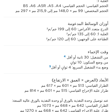
العلبة 1:
الحجم القياسي: الحجم القياسي: A4‏، A5‏، A5R‏، A6‏، B5
الحجم المخصص: 99 مم × 148,0 مم إلى 215,9 مم × 297 مم
أوزان الوسائط المدعومة
الدرج متعدد الأغراض: 60 إلى 199 جم/م²
العلبة 1: 60 إلى 135 جم/م²
الطباعة على الوجهين: 60 إلى 120 جم/م²
وقت الإحماء
4
من التشغيل: 30 ثانية أو أقل
من وضع السكون: 10 ثوانٍ
5
وضع بدء التشغيل السريع: 4 ثوانٍ أو أقل
الأبعاد (العرض × العمق × الارتفاع)
الطراز القياسي: ‏513 مم × ‏601 مم × ‏617 مم
طراز علبة الإخراج القياسي: ‏515 مم × ‏601 مم × ‏814 مم
عند توصيل وحدة التغذية بالورق أو وحدة التغذية بالورق عالية السعة:
الطراز القياسي: ‏642 مم × ‏668 مم × ‏1073 مم
طراز علبة الإخراج القياسي: ‏642 مم × ‏668 مم x ‏1270 مم