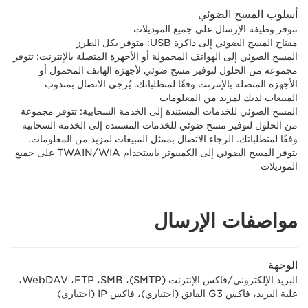
أسلوب المسح الضوئي
تتوفر وظيفة الإرسال على جميع الموديلات
مفتاح المسح الضوئي إلى ذاكرة USB: متوفر بكل الطرز
المسح الضوئي إلى الهواتف المحمولة أو الأجهزة المتصلة بالإنترنت‏: تتوفر
مجموعة من الحلول لتوفير مسح ضوئي لأجهزة الهاتف المحمول أو
الأجهزة المتصلة بالإنترنت وفقًا لمتطلباتك. يُرجى الاتصال بمندوب
المبيعات لديك لمزيد من المعلومات
المسح الضوئي للخدمات المستندة إلى الخدمة السحابية: تتوفر مجموعة
من الحلول لتوفير مسح ضوئي للخدمات المستندة إلى الخدمة السحابية
وفقًا لمتطلباتك. الرجاء الاتصال بممثل المبيعات لمزيد من المعلومات.
يتوفر المسح الضوئي إلى الكمبيوتر باستخدام TWAIN/WIA على جميع
الموديلات
مواصفات الإرسال
الوجهة
البريد الإلكتروني/فاكس الإنترنت (SMTP)‏، SMB‏، FTP‏، WebDAV،
علبة البريد، فاكس G3 الفائق (اختياري)، فاكس IP (اختياري)