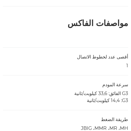
مواصفات الفاكس
أقصى عدد لخطوط الاتصال
1
سرعة المودم
G3 الفائق: 33,6 كيلوبت/ثانية
G3‏: 14,4 كيلوبت/ثانية
طريقة الضغط
MH‏، MR‏، MMR‏، JBIG