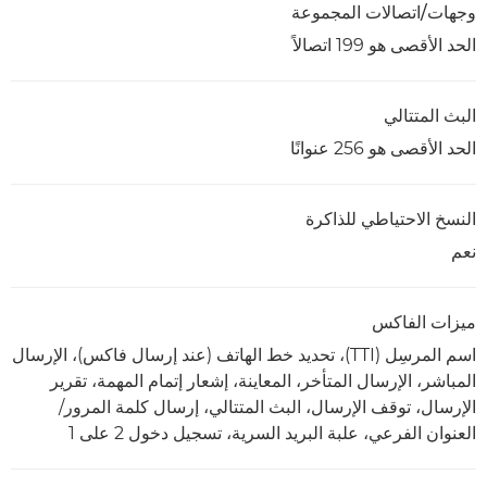
وجهات/اتصالات المجموعة
الحد الأقصى هو 199 اتصالاً
البث المتتالي
الحد الأقصى هو 256 عنوانًا
النسخ الاحتياطي للذاكرة
نعم
ميزات الفاكس
اسم المرسِل (TTI)، تحديد خط الهاتف (عند إرسال فاكس)، الإرسال
المباشر، الإرسال المتأخر، المعاينة، إشعار إتمام المهمة، تقرير
الإرسال، توقف الإرسال، البث المتتالي، إرسال كلمة المرور/
العنوان الفرعي، علبة البريد السرية، تسجيل دخول 2 على 1