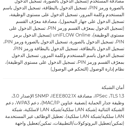
مصادقة المستخدم (تسجيل الدخول بالصورة، تسجيل الدخول
بالصورة ورمز PIN، تسجيل الدخول بالبطاقة، تسجيل الدخول باسم
المستخدم وكلمة المرور، تسجيل الدخول على مستوى الوظيفة،
تسجيل الدخول على جهاز المحمول)، مصادقة معرّف القسم
(تسجيل الدخول بمعرّف القسم ورمز PIN، تسجيل الدخول على
مستوى الوظيفة)، uniFLOW Online (تسجيل الدخول برمز
PIN، تسجيل الدخول بالصورة، تسجيل الدخول بالصورة ورمز PIN،
تسجيل الدخول بالبطاقة، تسجيل الدخول بالبطاقة ورمز PIN،
تسجيل الدخول باسم المستخدم وكلمة المرور، تسجيل الدخول
بمعرّف القسم ورمز PIN، تسجيل الدخول على مستوى الوظيفة)،
نظام إدارة الوصول (التحكم في الوصول)
أمان الشبكة
TLS 1.3، ‏IPSec، مصادقة IEEE802.1X، ‏SNMP الإصدار 3.0،
وظيفة جدار الحماية (تصفية عناوين IP/‏MAC)، دعم WPA3، دعم
الشبكة الثنائية (شبكة LAN سلكية/شبكة LAN لاسلكية، شبكة
LAN سلكية/شبكة LAN سلكية)، تعطيل الوظائف غير المستخدمة
(تمكين/تعطيل البروتوكولات/التطبيقات، تمكين/تعطيل واجهة