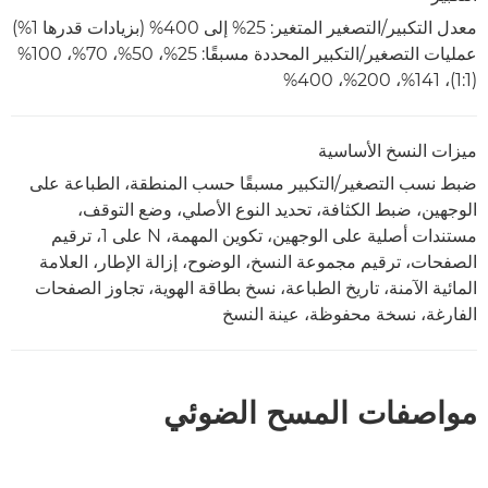
معدل التكبير/التصغير المتغير: 25% إلى 400% (بزيادات قدرها 1%)
عمليات التصغير/التكبير المحددة مسبقًا: 25%، 50%، 70%، 100%
(1:1)، 141%، 200%، 400%
ميزات النسخ الأساسية
ضبط نسب التصغير/التكبير مسبقًا حسب المنطقة، الطباعة على
الوجهين، ضبط الكثافة، تحديد النوع الأصلي، وضع التوقف،
مستندات أصلية على الوجهين، تكوين المهمة، N على 1، ترقيم
الصفحات، ترقيم مجموعة النسخ، الوضوح، إزالة الإطار، العلامة
المائية الآمنة، تاريخ الطباعة، نسخ بطاقة الهوية، تجاوز الصفحات
الفارغة، نسخة محفوظة، عينة النسخ
مواصفات المسح الضوئي