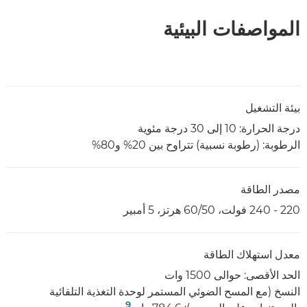
المواصفات البيئية
بيئة التشغيل
درجة الحرارة‏: 10 إلى 30 درجة مئوية
الرطوبة: (رطوبة نسبية) تتراوح بين 20% و80%
مصدر الطاقة
220 - 240 فولت، 50/‏60 هرتز، 5 أمبير
معدل استهلاك الطاقة
الحد الأقصى: حوالى 1500 وات
النسخ (مع المسح الضوئي المستمر لوحدة التغذية التلقائية
9