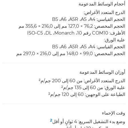
أحجام الوسائط المدعومة
الدرج المتعدد الأغراض:
الحجم القياسي: A4‏، A5‏، A5R‏، A6‏، B5
الحجم المخصص: 76,2 × 127,0 مم إلى 216,0 × 355,6 مم
الأظرف: COM10 رقم 10، Monarch،‏ DL،‏ ISO-C5
علبة الورق:
الحجم القياسي: A4‏، A5‏، A5R‏، A6‏، B5
الحجم المخصص: 99,0 ×‏ 148,0 مم إلى 216,0 ×‏ 297,0 مم
أوزان الوسائط المدعومة
الدرج المتعدد الأغراض: من 60 إلى 200 جم/م²
علبة الورق: من 60 إلى 135 جم/م²
الطباعة على الوجهين: 60 إلى 120 جم/م²
وقت الإحماء
2
وضع بدء التشغيل السريع: 4 ثوانٍ أو أقل