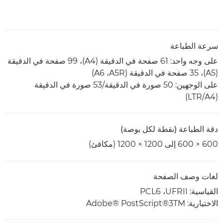
سرعة الطباعة
على وجه واحد: 61 صفحة في الدقيقة (A4)‏، 99 صفحة في الدقيقة
(A5)‏، 35 صفحة في الدقيقة (A5R،‏ A6)
على الوجهين: 50 صورة في الدقيقة/53 صورة في الدقيقة
(A4‏/LTR)
دقة الطباعة (نقطة لكل بوصة)
600 × 600 إلى 1200 ×‏ 1200 (مكافئ)
لغات وصف الصفحة
القياسية: UFRII، ‏PCL6
الاختيارية: Adobe® PostScript®3TM