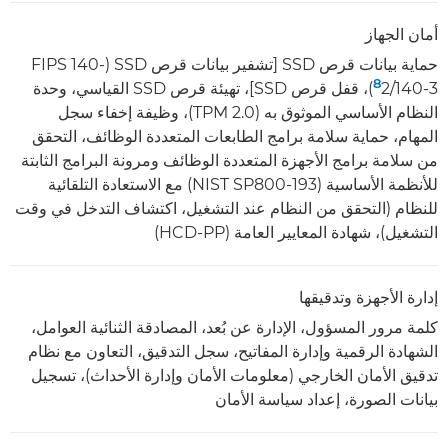
أمان الجهاز
حماية بيانات قرص SSD [تشفير بيانات قرص SSD ‏(FIPS 140-
8
2/140-3‏
)، قفل قرص SSD]، تهيئة قرص SSD القياسي، وحدة
النظام الأساسي الموثوق به (TPM 2.0)، وظيفة إخفاء سجل
المهام، حماية سلامة برامج الطابعات المتعددة الوظائف، التحقق
من سلامة برامج الأجهزة المتعددة الوظائف ومرونة البرامج الثابتة
للأنظمة الأساسية (NIST SP800-193) مع الاستعادة التلقائية
للنظام (التحقق من النظام عند التشغيل، اكتشاف التدخل في وقت
التشغيل)، شهادة المعايير العامة (HCD-PP)
إدارة الأجهزة وتدقيقها
كلمة مرور المسؤول، الإدارة عن بُعد، المصادقة الثنائية العوامل،
الشهادة الرقمية وإدارة المفاتيح، سجل التدقيق، التعاون مع نظام
تدقيق الأمان الخارجي (معلومات الأمان وإدارة الأحداث)، تسجيل
بيانات الصورة، إعداد سياسة الأمان