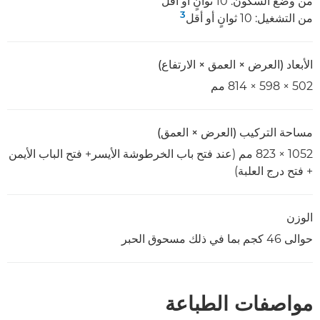
من وضع السكون: 10 ثوانٍ أو أقل
3
من التشغيل: 10 ثوانٍ أو أقل
الأبعاد (العرض × العمق × الارتفاع)
502 × 598 × 814 مم
مساحة التركيب (العرض × العمق)
1052 × 823 مم (عند فتح باب الخرطوشة الأيسر+ فتح الباب الأيمن
+ فتح درج العلبة)
الوزن
حوالى 46 كجم بما في ذلك مسحوق الحبر
مواصفات الطباعة