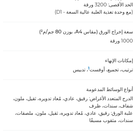
الحد الأقصى: 3200 ورقة
(مع وحدة تغذية العلبة عالية السعة - D1)
سعة إخراج الورق (مقاس A4، بوزن 80 جم/م²)
1000 ورقة
إمكانات الإنهاء
1
ترتيب، تجميع، أوفست
، تدبيس
أنواع الوسائط المدعومة
الدرج المتعدد الأغراض: رقيق، عادي، مُعاد تدويره، ثقيل، ملون،
شفاف، سندات، ظرف
علبة الورق: رقيق، عادي، مُعاد تدويره، ثقيل، ملون، ملصقات،
سندات، مثقوب مسبقًا