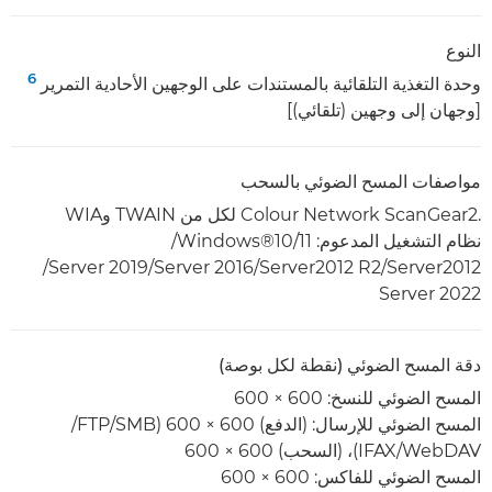
النوع
6
وحدة التغذية التلقائية بالمستندات على الوجهين الأحادية التمرير
[وجهان إلى وجهين (تلقائي)]
مواصفات المسح الضوئي بالسحب
Colour Network ScanGear2.‎ لكل من TWAIN وWIA
نظام التشغيل المدعوم: Windows®10/11/‏
Server2012‏/Server2012 R2‏/Server 2016/‏Server 2019/‏
Server 2022
دقة المسح الضوئي (نقطة لكل بوصة)
المسح الضوئي للنسخ: 600 × 600
المسح الضوئي للإرسال: (الدفع) 600 × 600 (SMB/‏FTP/‏
WebDAV/‏IFAX)، (السحب) 600 × 600
المسح الضوئي للفاكس: 600 × 600