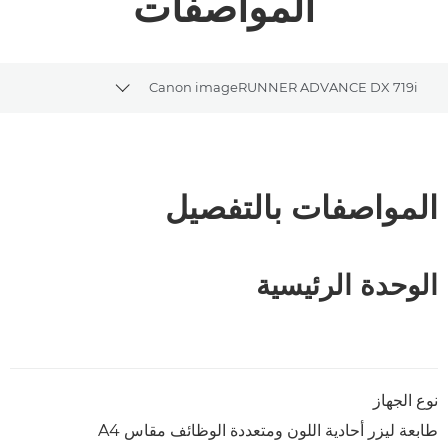
المواصفات
Canon imageRUNNER ADVANCE DX 719i
ggle breadcrumbs
نظرة عامة
تنزيل ملف PDF
المواصفات بالتفصيل
الوحدة الرئيسية
نوع الجهاز
طابعة ليزر أحادية اللون ومتعددة الوظائف مقاس A4