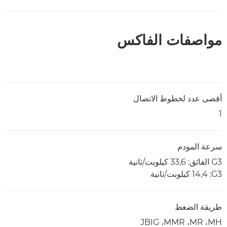
مواصفات الفاكس
أقصى عدد لخطوط الاتصال
1
سرعة المودم
G3 الفائق: 33,6 كيلوبت/ثانية
G3‏: 14,4 كيلوبت/ثانية
طريقة الضغط
MH‏، MR‏، MMR‏، JBIG