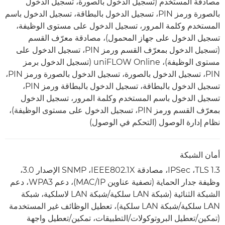
مصادقة المستخدم (تسجيل الدخول بالصورة، تسجيل الدخول
بالصورة ورمز PIN، تسجيل الدخول بالبطاقة، تسجيل الدخول باسم
المستخدم وكلمة المرور، تسجيل الدخول على مستوى الوظيفة،
تسجيل الدخول على جهاز المحمول)، مصادقة معرّف القسم
(تسجيل الدخول بمعرّف القسم ورمز PIN، تسجيل الدخول على
مستوى الوظيفة)، uniFLOW Online (تسجيل الدخول برمز
PIN، تسجيل الدخول بالصورة، تسجيل الدخول بالصورة ورمز PIN،
تسجيل الدخول بالبطاقة، تسجيل الدخول بالبطاقة ورمز PIN،
تسجيل الدخول باسم المستخدم وكلمة المرور، تسجيل الدخول
بمعرّف القسم ورمز PIN، تسجيل الدخول على مستوى الوظيفة)،
نظام إدارة الوصول (التحكم في الوصول)
أمان الشبكة
TLS 1.3، ‏IPSec، مصادقة IEEE802.1X، ‏SNMP الإصدار 3.0،
وظيفة جدار الحماية (تصفية عناوين IP/‏MAC)، دعم WPA3، دعم
الشبكة الثنائية (شبكة LAN سلكية/شبكة LAN لاسلكية، شبكة
LAN سلكية/شبكة LAN سلكية)، تعطيل الوظائف غير المستخدمة
(تمكين/تعطيل البروتوكولات/التطبيقات، تمكين/تعطيل واجهة