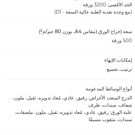
الحد الأقصى: 3200 ورقة
(مع وحدة تغذية العلبة عالية السعة - D1)
سعة إخراج الورق (مقاس A4، بوزن 80 جم/م²)
500 ورقة
إمكانات الإنهاء
ترتيب، تجميع
أنواع الوسائط المدعومة
الدرج المتعدد الأغراض: رقيق، عادي، مُعاد تدويره، ثقيل، ملون،
شفاف، سندات، ظرف
علبة الورق: رقيق، عادي، مُعاد تدويره، ثقيل، ملون، ملصقات،
سندات، مثقوب مسبقًا