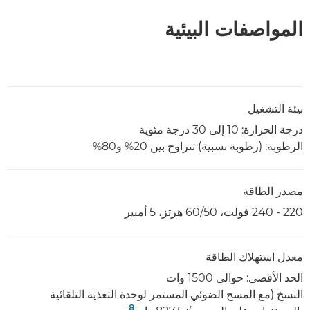
المواصفات البيئية
بيئة التشغيل
درجة الحرارة‏: 10 إلى 30 درجة مئوية
الرطوبة: (رطوبة نسبية) تتراوح بين 20% و80%
مصدر الطاقة
220 - 240 فولت، 50/‏60 هرتز، 5 أمبير
معدل استهلاك الطاقة
الحد الأقصى: حوالى 1500 وات
النسخ (مع المسح الضوئي المستمر لوحدة التغذية التلقائية
8