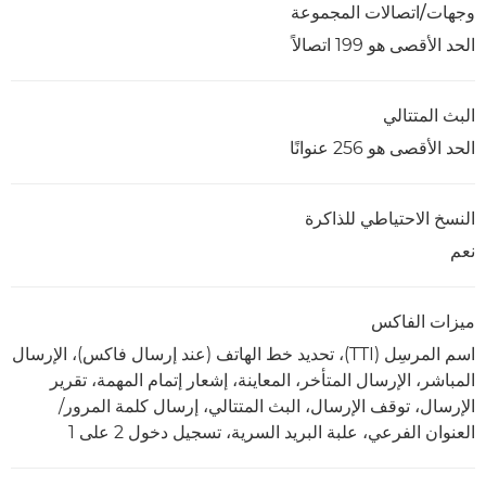
وجهات/اتصالات المجموعة
الحد الأقصى هو 199 اتصالاً
البث المتتالي
الحد الأقصى هو 256 عنوانًا
النسخ الاحتياطي للذاكرة
نعم
ميزات الفاكس
اسم المرسِل (TTI)، تحديد خط الهاتف (عند إرسال فاكس)، الإرسال
المباشر، الإرسال المتأخر، المعاينة، إشعار إتمام المهمة، تقرير
الإرسال، توقف الإرسال، البث المتتالي، إرسال كلمة المرور/
العنوان الفرعي، علبة البريد السرية، تسجيل دخول 2 على 1