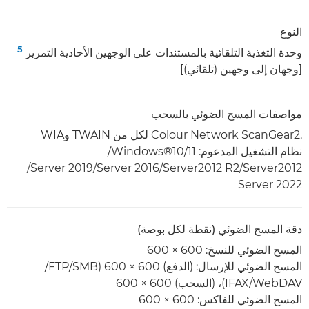
النوع
5
وحدة التغذية التلقائية بالمستندات على الوجهين الأحادية التمرير
[وجهان إلى وجهين (تلقائي)]
مواصفات المسح الضوئي بالسحب
Colour Network ScanGear2.‎ لكل من TWAIN وWIA
نظام التشغيل المدعوم: Windows®10/11/‏
Server2012‏/Server2012 R2‏/Server 2016/‏Server 2019/‏
Server 2022
دقة المسح الضوئي (نقطة لكل بوصة)
المسح الضوئي للنسخ: 600 × 600
المسح الضوئي للإرسال: (الدفع) 600 × 600 (SMB/‏FTP/‏
WebDAV/‏IFAX)، (السحب) 600 × 600
المسح الضوئي للفاكس: 600 × 600