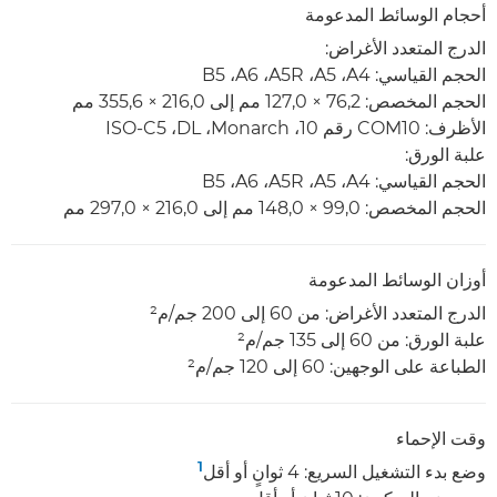
أحجام الوسائط المدعومة
الدرج المتعدد الأغراض:
الحجم القياسي: A4‏، A5‏، A5R‏، A6‏، B5
الحجم المخصص: 76,2 × 127,0 مم إلى 216,0 × 355,6 مم
الأظرف: COM10 رقم 10، Monarch،‏ DL،‏ ISO-C5
علبة الورق:
الحجم القياسي: A4‏، A5‏، A5R‏، A6‏، B5
الحجم المخصص: 99,0 ×‏ 148,0 مم إلى 216,0 ×‏ 297,0 مم
أوزان الوسائط المدعومة
الدرج المتعدد الأغراض: من 60 إلى 200 جم/م²
علبة الورق: من 60 إلى 135 جم/م²
الطباعة على الوجهين: 60 إلى 120 جم/م²
وقت الإحماء
1
وضع بدء التشغيل السريع: 4 ثوانٍ أو أقل