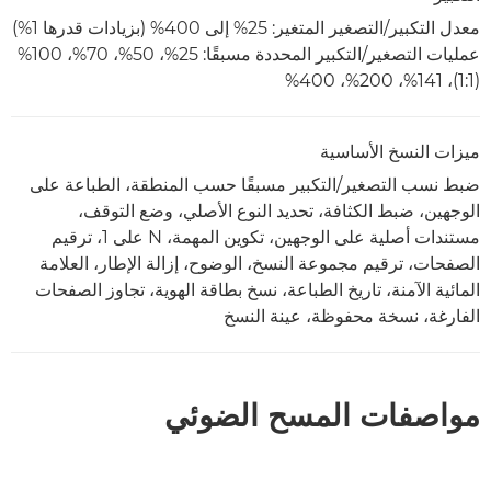
معدل التكبير/التصغير المتغير: 25% إلى 400% (بزيادات قدرها 1%)
عمليات التصغير/التكبير المحددة مسبقًا: 25%، 50%، 70%، 100%
(1:1)، 141%، 200%، 400%
ميزات النسخ الأساسية
ضبط نسب التصغير/التكبير مسبقًا حسب المنطقة، الطباعة على
الوجهين، ضبط الكثافة، تحديد النوع الأصلي، وضع التوقف،
مستندات أصلية على الوجهين، تكوين المهمة، N على 1، ترقيم
الصفحات، ترقيم مجموعة النسخ، الوضوح، إزالة الإطار، العلامة
المائية الآمنة، تاريخ الطباعة، نسخ بطاقة الهوية، تجاوز الصفحات
الفارغة، نسخة محفوظة، عينة النسخ
مواصفات المسح الضوئي