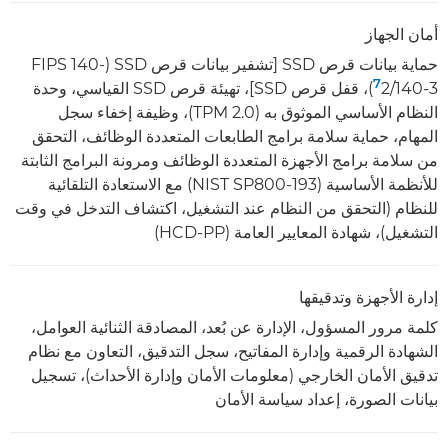
أمان الجهاز
حماية بيانات قرص SSD [تشفير بيانات قرص SSD ‏(FIPS 140-
7
2/140-3‏
)، قفل قرص SSD]، تهيئة قرص SSD القياسي، وحدة
النظام الأساسي الموثوق به (TPM 2.0)، وظيفة إخفاء سجل
المهام، حماية سلامة برامج الطابعات المتعددة الوظائف، التحقق
من سلامة برامج الأجهزة المتعددة الوظائف ومرونة البرامج الثابتة
للأنظمة الأساسية (NIST SP800-193) مع الاستعادة التلقائية
للنظام (التحقق من النظام عند التشغيل، اكتشاف التدخل في وقت
التشغيل)، شهادة المعايير العامة (HCD-PP)
إدارة الأجهزة وتدقيقها
كلمة مرور المسؤول، الإدارة عن بُعد، المصادقة الثنائية العوامل،
الشهادة الرقمية وإدارة المفاتيح، سجل التدقيق، التعاون مع نظام
تدقيق الأمان الخارجي (معلومات الأمان وإدارة الأحداث)، تسجيل
بيانات الصورة، إعداد سياسة الأمان