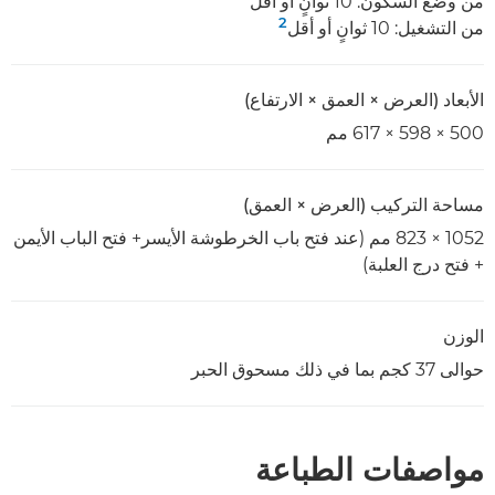
من وضع السكون: 10 ثوانٍ أو أقل
2
من التشغيل: 10 ثوانٍ أو أقل
الأبعاد (العرض × العمق × الارتفاع)
500 × 598 × 617 مم
مساحة التركيب (العرض × العمق)
1052 × 823 مم (عند فتح باب الخرطوشة الأيسر+ فتح الباب الأيمن
+ فتح درج العلبة)
الوزن
حوالى 37 كجم بما في ذلك مسحوق الحبر
مواصفات الطباعة