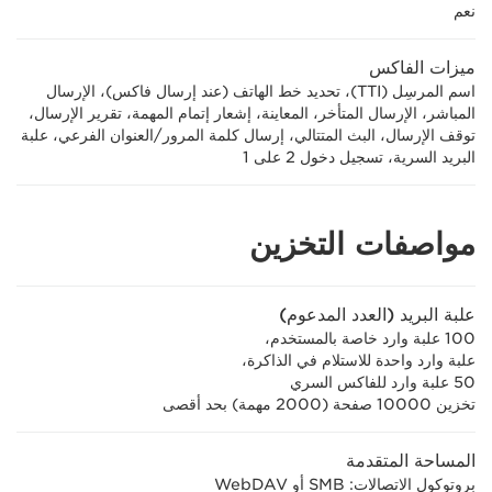
نعم
ميزات الفاكس
اسم المرسِل (TTI)، تحديد خط الهاتف (عند إرسال فاكس)، الإرسال
المباشر، الإرسال المتأخر، المعاينة، إشعار إتمام المهمة، تقرير الإرسال،
توقف الإرسال، البث المتتالي، إرسال كلمة المرور/العنوان الفرعي، علبة
البريد السرية، تسجيل دخول 2 على 1
مواصفات التخزين
علبة البريد (العدد المدعوم)
100 علبة وارد خاصة بالمستخدم،
علبة وارد واحدة للاستلام في الذاكرة،
50 علبة وارد للفاكس السري
تخزين 10000 صفحة (2000 مهمة) بحد أقصى
المساحة المتقدمة
بروتوكول الاتصالات: SMB أو WebDAV