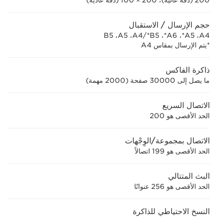
200 (دقة عالية)، 200 × 100 (دقة عادية)
حجم الإرسال / الاستقبال
A4،‏ A5*،‏ A6*،‏ B5*/‏A4،‏ A5،‏ B5
*يتم الإرسال بمقاس A4
ذاكرة الفاكس
ما يصل إلى 30000 صفحة (2000 مهمة)
الاتصال السريع
الحد الأقصى هو 200
الاتصال بمجموعة/الوِجْهات
الحد الأقصى هو 199 اتصالاً
البث المتتالي
الحد الأقصى هو 256 عنوانًا
النسخ الاحتياطي للذاكرة