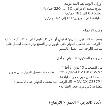
أوزان الوسائط المدعومة
الدرج متعدد الأغراض: 60 إلى 220 جم/م²
العلبة: 60 إلى 163 جم/م²
الطباعة على الوجهين: 60 إلى 163 جم/م²
وقت الإحماء
وضع بدء التشغيل السريع: 4 ثوانٍ أو أقل *(ينطبق على C357i‏/C257i)
* الوقت منذ تشغيل الجهاز حتى ظهور رمز النسخ وتم تمكينه ليعمل على
شاشة اللوحة التي تعمل باللمس.
من وضع السكون: 10 ثوانٍ أو أقل
من التشغيل: 10 ثوانٍ أو أقل*
* iR-ADV DX C357i/‏C257i: الوقت منذ تشغيل الجهاز حتى تجهيز
النسخة (من دون حجز الطباعة)
* iR-ADV DX C357P: الوقت منذ تشغيل الجهاز حتى الاستعداد
للطباعة (من دون حجز الطباعة)
الأبعاد (العرض × العمق × الارتفاع)