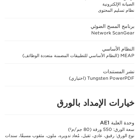
الصيانة الإلكترونية
نظام تسليم المحتوى
برنامج المسح الضوئي
Network ScanGear
النظام الأساسي
MEAP (النظام الأساسي للتطبيقات المضمنة متعددة الوظائف)
نشر المستندات
Tungsten PowerPDF (اختياري)
خيارات الإمداد بالورق
وحدة العلبة AE1
سعة الورق: 550 ورقة (80 جم/م²)
نوع الورق: رقيق، عادي، ثقيل، مُعاد تدويره، ملون، مثقوب مسبقًا، سندات