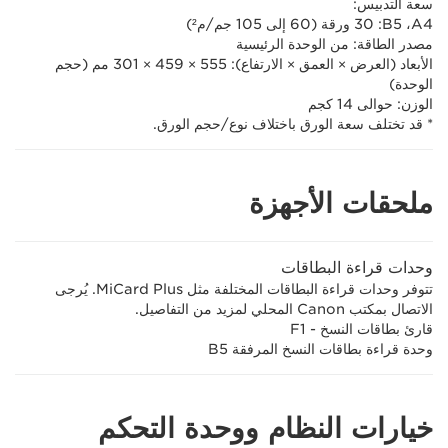
سعة التدبيس:
A4،‏ B5:‏ 30 ورقة (60 إلى 105 جم/م²)
مصدر الطاقة: من الوحدة الرئيسية
الأبعاد (العرض × العمق × الارتفاع): 555 ×‏ 459 ×‏ 301 مم (حجم
الوحدة)
الوزن: حوالى 14 كجم
* قد تختلف سعة الورق باختلاف نوع/حجم الورق.
ملحقات الأجهزة
وحدات قراءة البطاقات
تتوفر وحدات قراءة البطاقات المختلفة مثل MiCard Plus. يُرجى
الاتصال بمكتب Canon المحلي لمزيد من التفاصيل.
قارئ بطاقات النسخ - F1
وحدة قراءة بطاقات النسخ المرفقة B5
خيارات النظام ووحدة التحكم