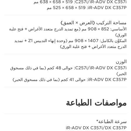
iR-ADV DX C357i/‏C257i‏: 519 × 658 ×‏ 638 مم
iR-ADV DX C357P‏: 519 × 658 × 525 مم
مساحة التركيب (العرض × العمق)
الأساسي: 852 ×‏ 908 مم (مع تمديد الدرج متعدد الأغراض + فتح علبة
الورق)
المكوَّن بالكامل: 1407 × 908 مم (وحدة إنهاء التدبيس Z1 + تمديد
الدرج متعدد الأغراض + فتح علبة الورق)
الوزن
iR-ADV DX C357i/‏C257i: حوالى 48 كجم (بما في ذلك مسحوق
الحبر)
iR-ADV DX C357P: حوالى 41 كجم (بما في ذلك مسحوق الحبر)
مواصفات الطباعة
سرعة الطباعة*
iR-ADV DX C357i/DX C357P