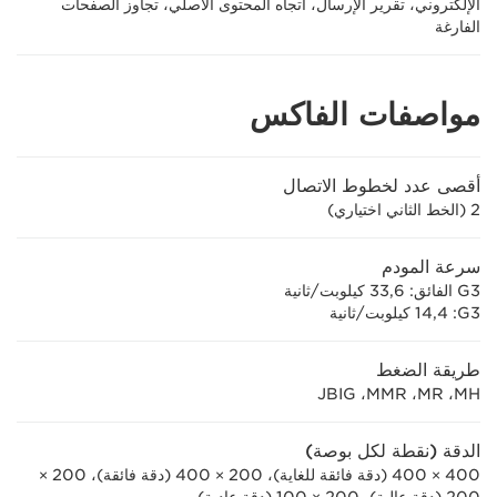
الإلكتروني، تقرير الإرسال، اتجاه المحتوى الأصلي، تجاوز الصفحات
الفارغة
مواصفات الفاكس
أقصى عدد لخطوط الاتصال
2 (الخط الثاني اختياري)
سرعة المودم
G3 الفائق: 33,6 كيلوبت/ثانية
G3‏: 14,4 كيلوبت/ثانية
طريقة الضغط
MH‏، MR‏، MMR‏، JBIG
الدقة (نقطة لكل بوصة)
400 × 400 (دقة فائقة للغاية)، 200 × 400 (دقة فائقة)، 200 ×