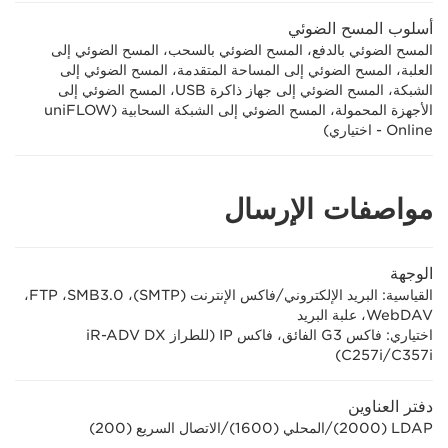
أسلوب المسح الضوئي
المسح الضوئي بالدفع، المسح الضوئي بالسحب، المسح الضوئي إلى
العلبة، المسح الضوئي إلى المساحة المتقدمة، المسح الضوئي إلى
الشبكة، المسح الضوئي إلى جهاز ذاكرة USB، المسح الضوئي إلى
الأجهزة المحمولة، المسح الضوئي إلى الشبكة السحابية (uniFLOW
Online - اختياري)
مواصفات الإرسال
الوجهة
القياسية: البريد الإلكتروني/فاكس الإنترنت (SMTP)،‏ SMB3.0،‏ FTP،‏
WebDAV،‏ علبة البريد
اختياري: فاكس G3 الفائق، فاكس IP (للطراز iR-ADV DX
C357i‏/C257i)
دفتر العناوين
LDAP ‏(2000)/المحلي (1600)/الاتصال السريع (200)