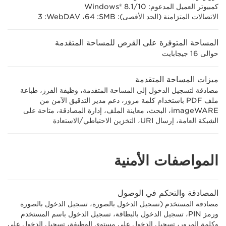
كمبيوتر العميل المدعوم: Windows® 8.1/10‎
الاتصالات المتزامنة (الحد الأقصى): SMB‏: 64، WebDAV‏: 3
المساحة المتوفرة على القرص للمساحة المتقدمة
حوالى 16 جيجابايت
ميزات المساحة المتقدمة
مصادقة لتسجيل الدخول إلى المساحة المتقدمة، وظيفة الفرز، طباعة
ملف PDF باستخدام كلمة مرور، دعم مدير التدقيق الآمن من
imageWARE، البحث، معاينة الملف، إدارة المصادقة، متاحة على
الشبكة العامة، إرسال URI، التخزين الاحتياطي/الاستعادة
المواصفات الأمنية
المصادقة والتحكم في الوصول
مصادقة المستخدم (تسجيل الدخول بالصورة، تسجيل الدخول بالصورة
ورمز PIN، تسجيل الدخول بالبطاقة، تسجيل الدخول باسم المستخدم
وكلمة المرور، تسجيل الدخول على مستوى الوظيفة، تسجيل الدخول على