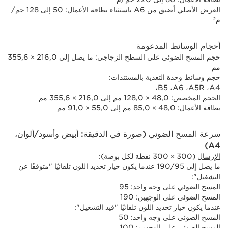
العرض الأصلي أضيق من A6‏ باستثناء بطاقة الأعمال: 50 إلى 128 جم/
م²
أحجام الوسائط المدعومة
حجم المسح الضوئي على السطح الزجاجي: ما يصل إلى 216,0 × ‏355,6
مم
حجم وسائط وحدة التغذية بالمستندات:
A4،‏ A5R،‏ A6،‏ B5،
الحجم المخصص: 48,0 × 128,0 مم إلى 216,0 ×‏ 355,6 مم
بطاقة الأعمال: 48,0 × 85,0 مم إلى 55,0 ×‏ 91,0 مم
سرعة المسح الضوئي (صورة في الدقيقة: أبيض وأسود/ألوان،
A4)
الإرسال
(300 ×‏ 300 نقطة لكل بوصة):
ما يصل إلى 95/‏190 عندما يكون خيار تحديد اللون تلقائيًا "متوقفًا عن
التشغيل":
المسح الضوئي على وجه واحد: 95
المسح الضوئي على الوجهين: 190
عندما يكون خيار تحديد اللون تلقائيًا "قيد التشغيل":
المسح الضوئي على وجه واحد: 50
المسح الضوئي على الوجهين: 100