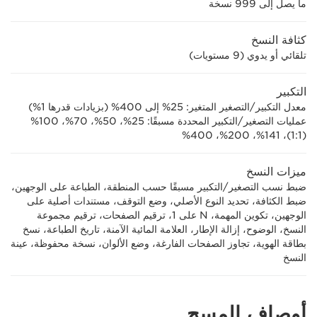
ما يصل إلى 999 نسخة
كثافة النسخ
تلقائي أو يدوي (9 مستويات)
التكبير
معدل التكبير/التصغير المتغير: 25% إلى 400% (بزيادات قدرها 1%)
عمليات التصغير/التكبير المحددة مسبقًا: 25%، 50%، 70%، 100%
(1:1)، 141%، 200%، 400%
ميزات النسخ
ضبط نسب التصغير/التكبير مسبقًا حسب المنطقة، الطباعة على الوجهين،
ضبط الكثافة، تحديد النوع الأصلي، وضع التوقف، مستندات أصلية على
الوجهين، تكوين المهمة، N على 1، ترقيم الصفحات، ترقيم مجموعة
النسخ، الوضوح، إزالة الإطار، العلامة المائية الآمنة، تاريخ الطباعة، نسخ
بطاقة الهوية، تجاوز الصفحات الفارغة، وضع الألوان، نسخة محفوظة، عينة
النسخ
أوصاف المسح