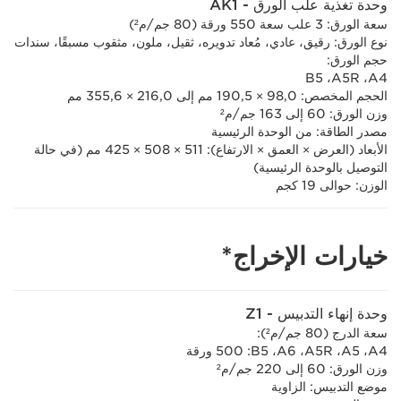
وحدة تغذية علب الورق - AK1
سعة الورق: 3 علب سعة 550 ورقة (80 جم/م²)
نوع الورق: رقيق، عادي، مُعاد تدويره، ثقيل، ملون، مثقوب مسبقًا، سندات
حجم الورق:
A4،‏ A5R،‏ B5
الحجم المخصص: 98,0 × 190,5 مم إلى 216,0 × 355,6 مم
وزن الورق: 60 إلى 163 جم/م²
مصدر الطاقة: من الوحدة الرئيسية
الأبعاد (العرض × العمق × الارتفاع): 511 × 508 × 425 مم (في حالة
التوصيل بالوحدة الرئيسية)
الوزن: حوالى 19 كجم
خيارات الإخراج*
وحدة إنهاء التدبيس - Z1
سعة الدرج (80 جم/م²):
A4،‏ A5‏، A5R‏، A6‏، B5‏: 500 ورقة
وزن الورق: 60 إلى 220 جم/م²
موضع التدبيس: الزاوية