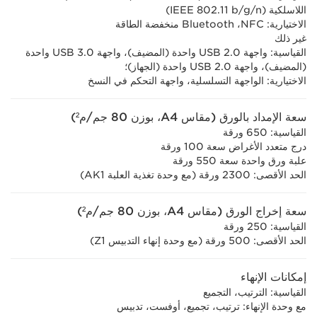
اللاسلكية (IEEE 802.11 b/g/n)
الاختيارية: NFC‏، Bluetooth منخفضة الطاقة
غير ذلك
القياسية: واجهة USB 2.0 واحدة (المضيف)، واجهة USB 3.0 واحدة
(المضيف)، واجهة USB 2.0 واحدة (الجهاز)؛
الاختيارية: الواجهة التسلسلية، واجهة التحكم في النسخ
سعة الإمداد بالورق (مقاس A4، بوزن 80 جم/م²)
القياسية: 650 ورقة
درج متعدد الأغراض سعة 100 ورقة
علبة ورق واحدة سعة 550 ورقة
الحد الأقصى: 2300 ورقة (مع وحدة تغذية العلبة AK1)
سعة إخراج الورق (مقاس A4، بوزن 80 جم/م²)
القياسية: 250 ورقة
الحد الأقصى: 500 ورقة (مع وحدة إنهاء التدبيس Z1)
إمكانات الإنهاء
القياسية: الترتيب، التجميع
مع وحدة الإنهاء: ترتيب، تجميع، أوفست، تدبيس