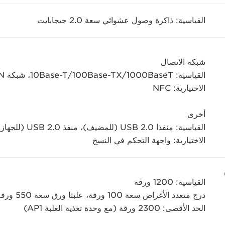
القياسية: ذاكرة وصول عشوائي سعة 2.0 جيجابايت
شبكة الاتصال
القياسية: 1000BaseT/‏100Base-TX/‏10Base-T،‏ شبكة LAN اللاسلكية (IEEE802.11b/g/n)
الاختيارية: NFC
أخرى
القياسية: منفذا USB 2.0 (للمضيف)، منفذ USB 2.0 (للجهاز)
الاختيارية: واجهة التحكم في النسخ
القياسية: 1200 ورقة
درج متعدد الأغراض سعة 100 ورقة، علبتا ورق سعة 550 ورقة
الحد الأقصى: 2300 ورقة (مع وحدة تغذية العلبة AP1)