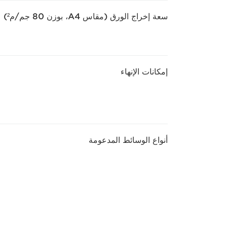
سعة إخراج الورق (مقاس A4، بوزن 80 جم/م²)
إمكانات الإنهاء
أنواع الوسائط المدعومة