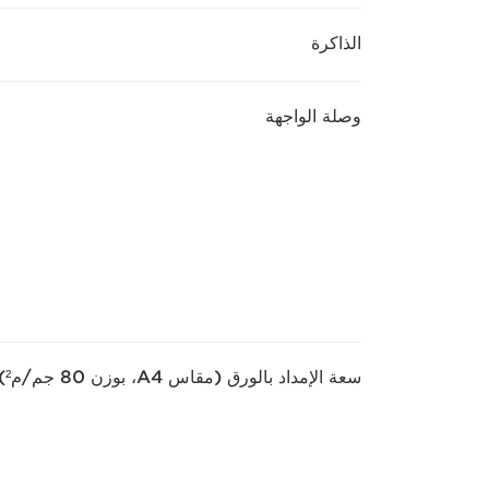
الذاكرة
وصلة الواجهة
سعة الإمداد بالورق (مقاس A4، بوزن 80 جم/م²)