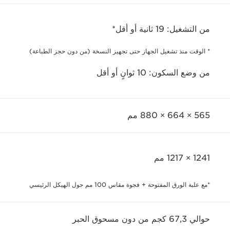
من التشغيل: 19 ثانية أو أقل*
* الوقت منذ تشغيل الجهاز حتى تجهيز النسخة (من دون حجز الطباعة)
من وضع السكون: 10 ثوانٍ أو أقل
565 × 664 × 880 مم
1241 × 1217 مم
*مع علبة الورق المفتوحة + فجوة مقاس 100 مم حول الهيكل الرئيسي
حوالي 67,3 كجم من دون مسحوق الحبر