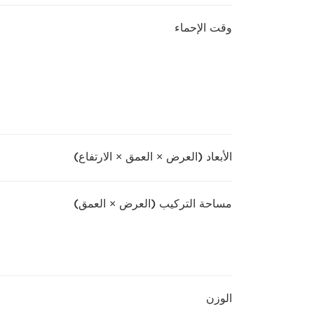
وقت الإحماء
الأبعاد (العرض × العمق × الارتفاع)
مساحة التركيب (العرض × العمق)
الوزن