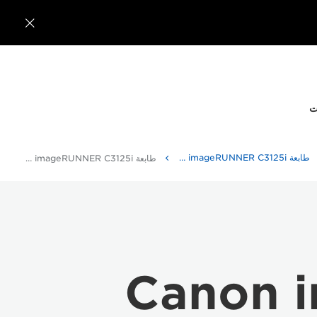

ت
طابعة imageRUNNER C3125i متعددة الوظائف من Canon
طابعة imageRUNNER C3125i متعددة الوظائف من Canon - المواصفات
Canon 