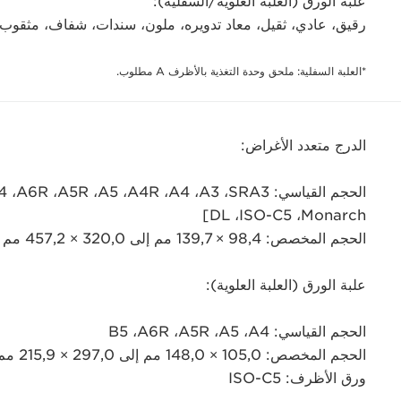
علبة الورق (العلبة العلوية/السفلية):
رقيق، عادي، ثقيل، معاد تدويره، ملون، سندات، شفاف، مثقوب
*العلبة السفلية: ملحق وحدة التغذية بالأظرف A مطلوب.
الدرج متعدد الأغراض:
Monarch،‏ ISO-C5،‏ DL]
الحجم المخصص: 98,4 × 139,7 مم إلى 320,0 × 457,2 مم
علبة الورق (العلبة العلوية):
الحجم القياسي: A4‏، A5‏، A5R‏، A6R‏، B5
الحجم المخصص: 105,0 × 148,0 مم إلى 297,0 × 215,9 مم
ورق الأظرف: ISO-C5