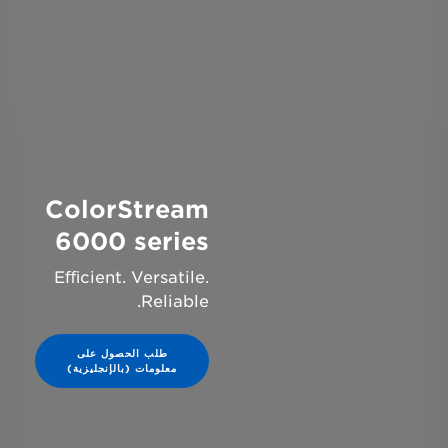
ColorStream
6000 series
Eﬃcient. Versatile.
Reliable.
طلب الحصول على
معلومات (بالإنجليزية)