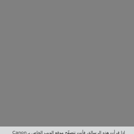
إذا قرأت هذه الرسالة، فأنت تتصفّح موقع الويب الخاص بـ Canon