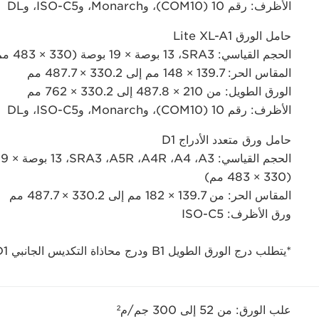
الأظرف: رقم 10 (COM10)، وMonarch، وISO-C5، وDL
حامل الورق Lite XL-A1
الحجم القياسي: SRA3‏، 13 بوصة × 19 بوصة (330 × 483 مم)
المقاس الحر: 139.7 × 148 مم إلى 330.2 × 487.7 مم
الورق الطويل: من 210 × 487.8 إلى 330.2 × 762 مم
الأظرف: رقم 10 (COM10)، وMonarch، وISO-C5، وDL
حامل ورق متعدد الأدراج D1
الحجم القياسي: A3‏، A4‏، A4R‏، A5R‏، SRA3‏، 13 بوصة × 19 بوصة
(330 × 483 مم)
المقاس الحر: من 139.7 × 182 مم إلى 330.2 × 487.7 مم
ورق الأظرف: ISO-C5
*يتطلب درج الورق الطويل B1 ودرج محاذاة التكديس الجانبي D1
علب الورق: من 52 إلى 300 جم/م²