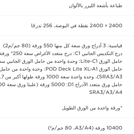
طباعة بأشعة الليزر بالألوان
2400 × 2400 نقطة في البوصة،‏ 256 تدرجًا
قياسية: 3 أدراج ورق سعة كل منها 550 ورقة (80 جم/‏م2)
درج التكديس الجانبي C1: درج متعدد الأغراض سعة 250* ورقة
حامل الورق Lite-C1: وحدة واحدة من حامل الورق الجانبي سعة 3500 ورقة (مقاس A4‏/A3‏/SRA3)
A3/‏SRA3)، وحدة واحدة سعة 1000 ورقة طولها أكبر من 487.7 مم
A4‏/A3‏/SRA3
*ورقة واحدة من الورق الطويل
10400 ورقة (A4‏/A3‏، 80 جم/م²)