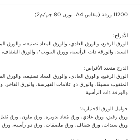
11200 ورقة (مقاس A4، بوزن 80 جم/م2)
الأدراج:
الورق الرفيع، والورق العادي، والورق المعاد تصنيعه، والورق ال
السند، والورقة ذات الرأسية، وورق التبويب*، والورق الشفاف،
الدرج متعدد الأغراض:
الورق الرفيع، والورق العادي، والورق المعاد تصنيعه، والورق ال
المثقوب مسبقًا، والورق ذو علامات الفهرسة، والورق الفاخر،
والورقة ذات الرأسية
حوامل الورق الاختيارية:
ورق رقيق، ورق عادي، ورق مُعاد تدويره، ورق ملون، ورق ثق
ورق سندات، ورق شفاف، ورق ملصقات، ورق ذو رأسية، ورق ت