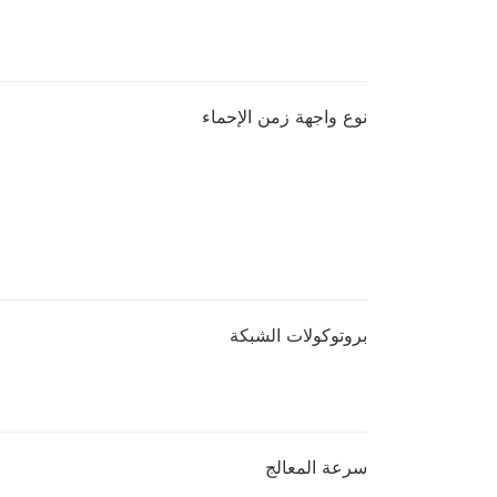
نوع واجهة زمن الإحماء
بروتوكولات الشبكة
سرعة المعالج