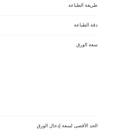
طريقة الطباعة
دقة الطباعة
سعة الورق
الحد الأقصى لسعة إدخال الورق