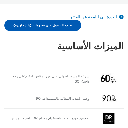
العودة إلى اللمحة عن المنتج
طلب الحصول على معلومات (بالإنجليزية)
الميزات الأساسية
سرعة المسح الضوئي على ورق مقاس A4 (على وجه
واحد): 60
وحدة التغذية التلقائية بالمستندات: 90
تحسين جودة الصور باستخدام معالج DR الجديد المدمج