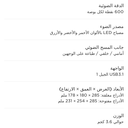
الدقة الضوئية
600 نقطة لكل بوصة
مصدر الضوء
مصباح LED بالألوان الأحمر والأخضر والأزرق
جانب المسح الضوئي
أمامي / خلفي / طباعة على الوجهين
الواجهة
USB3.1 الجيل 1
الأبعاد (العرض × العمق × الارتفاع)
الأدراج مغلقة: 285 × 180 × 178 ملم
الأدراج مفتوحة: 285 × 254 × 231 ملم
الوزن
حوالي 3.6 كجم