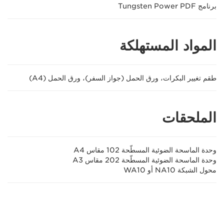
برنامج Tungsten Power PDF
المواد المستهلكة
طقم تغيير البكرات، ورق الحمل (جواز السفر)، ورق الحمل (A4)
الملحقات
وحدة الماسحة الضوئية المسطّحة 102 مقاس A4
وحدة الماسحة الضوئية المسطّحة 202 مقاس A3
محول الشبكة NA10 أو WA10