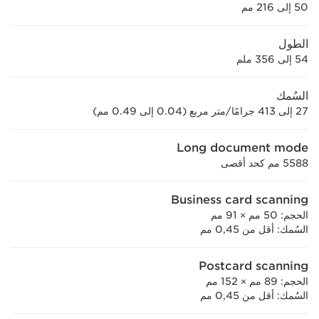
50 إلى 216 مم
الطول
54 إلى 356 ملم
السُمك
27 إلى 413 جرامًا/متر مربع (0.04 إلى 0.49 مم)
Long document mode
5588 مم كحد أقصى
Business card scanning
الحجم: 50 مم × 91 مم
السُمك: أقل من 0,45 مم
Postcard scanning
الحجم: 89 مم × 152 مم
السُمك: أقل من 0,45 مم