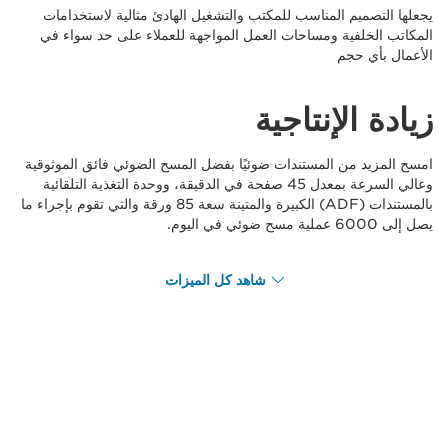
يجعلها التصميم المناسب للمكتب والتشغيل الهادئ مثالية لاستخدامات
المكاتب الخلفية ومساحات العمل المواجهة للعملاء على حد سواء في
الأعمال بأي حجم
زيادة الإنتاجية
امسح المزيد من المستندات ضوئيًا بفضل المسح الضوئي فائق الموثوقية
وعالي السرعة بمعدل 45 صفحة في الدقيقة، ووحدة التغذية التلقائية
بالمستندات (ADF) الكبيرة والمتينة سعة 85 ورقة والتي تقوم بإجراء ما
يصل إلى 6000 عملية مسح ضوئي في اليوم.
شاهد كل الميزات