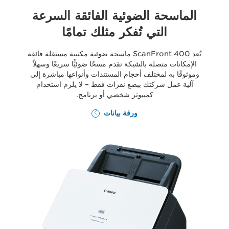
الماسحة الضوئية الفائقة السرعة
التي تُفكر مثلك تمامًا
تُعد ScanFront 400 ماسحة ضوئية مكتبية مستقلة فائقة
الإمكانات متصلة بالشبكة تقدم مسحًا ضوئيًّا سريعًا وسهلاً
وموثوقًا به لمختلف أحجام المستندات وأنواعها مباشرة إلى
آلية عمل شركتك ببضع نقرات فقط – لا يلزم استخدام
كمبيوتر شخصي أو برنامج.
ورقة بيانات