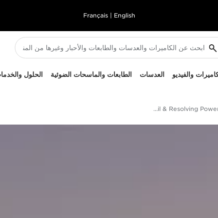
Français
|
English
كاميرات والفيديو
العدسات
الطابعات والماسحات الضوئية
الحلول والخدما
High Resolution Detail & Resolving Power - EOS R