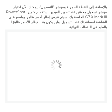
بالإضافة إلى النقطة الحمراء ومؤشر "التسجيل"، يمكنك الآن اختيار
مؤشر تسجيل محسّن عند تصوير الفيديو باستخدام كاميرا PowerShot
G7 X Mark III الخاصة بك. سيتم عرض إطار أحمر ظاهر وواضح على
الشاشة لمساعدتك عند التسجيل. ولن يكون هذا الإطار الأحمر ظاهرًا
بالطبع في اللقطات النهائية.