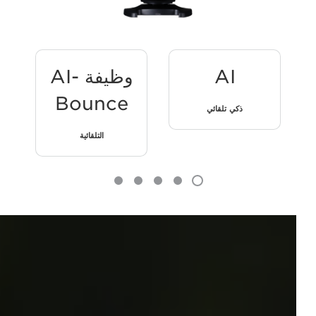
AI
وظيفة AI-
رقم
Bounce
ذكي تلقائي
التلقائية