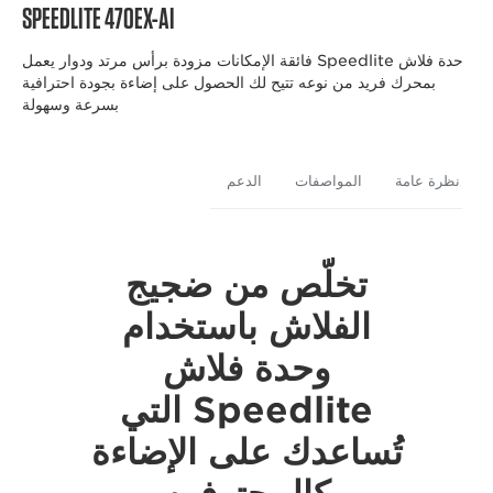
SPEEDLITE 470EX-AI
وحدة فلاش Speedlite فائقة الإمكانات مزودة برأس مرتد ودوار يعمل
بمحرك فريد من نوعه تتيح لك الحصول على إضاءة بجودة احترافية
بسرعة وسهولة
نظرة عامة
المواصفات
الدعم
تخلّص من ضجيج
الفلاش باستخدام
وحدة فلاش
Speedlite التي
تُساعدك على الإضاءة