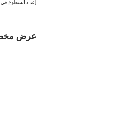
إعداد السطوع في ا
عرض مخطط 