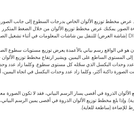
 عرض مخطط توزيع الألوان الخاص بدرجات السطوع إلى جانب الصور، فه
ن هو في الواقع رسم بياني بالأعمدة يعرض توزيع مستويات سطوع الص
 إلى المستوى الساطع على اليمين. ويشير ارتفاع مخطط توزيع الألوان
ى عدد وحدات البكسل الذي سجّله كل مستوى سطوع. وكلما زاد عدد وح
حت الصورة داكنة أكثر، وكلما زاد عدد وحدات البكسل في اتجاه اليمين،
 الألوان الذروة في أقصى يسار الرسم البياني، فقد لا تكون الصورة مع
اية). وإذا بلغ مخطط توزيع الألوان الذروة في أقصى يمين الرسم البياني
 للإضاءة (ساطعة للغاية).