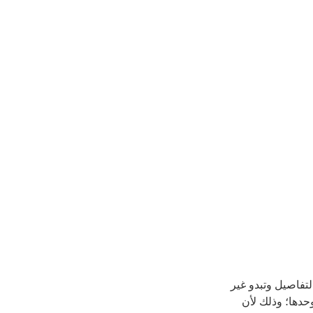
لتفاصيل وتبدو غير
دها؛ وذلك لأن