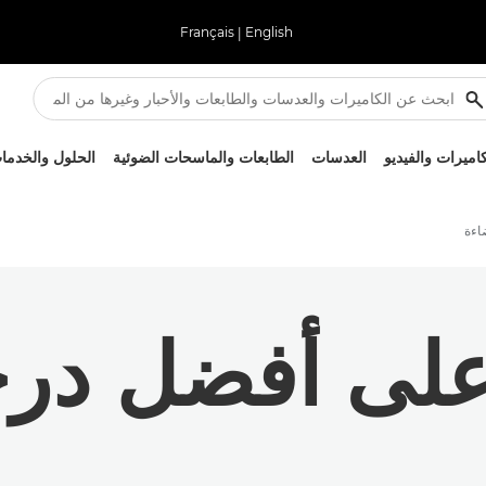
Français
|
English
كاميرات والفيديو
العدسات
الطابعات والماسحات الضوئية
الحلول والخدما
اءة
لى أفضل درج