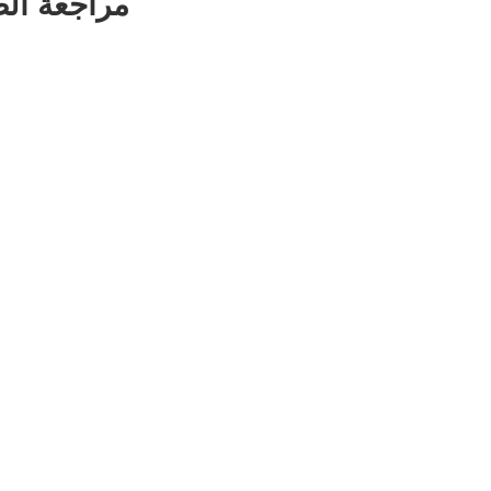
مراجعة ال