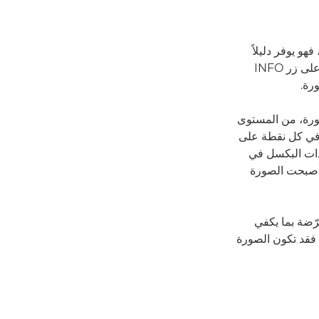
و يوفر دليلاً
مرئيًا لدرجات إضاءة الصور. يمكنك عرض مخطط توزيع الألوان من خلال الضغط المتكرر على زر INFO
ورة، من المستوى
 في كل نقطة على
دات البكسل في
 أصبحت الصورة
رّضة بما يكفي
، فقد تكون الصورة