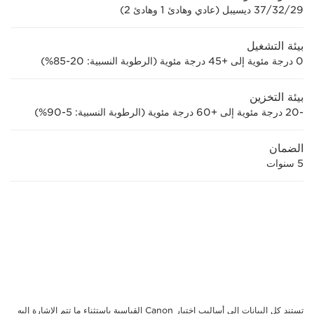
37/32/29 ديسيبل (عادي وهادئ 1 وهادئ 2)
بيئة التشغيل
0 درجة مئوية إلى +45 درجة مئوية (الرطوبة النسبية: 20-85%)
بيئة التخزين
-20 درجة مئوية إلى +60 درجة مئوية (الرطوبة النسبية: 5-90%)
الضمان
5 سنوات
تستند كل البيانات إلى أساليب اختبار Canon القياسية باستثناء ما تتم الإشارة إليه