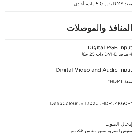
منفذ RMS بقوة 5.0 وات، أحادي
المنافذ والموصلات
Digital RGB Input
4 منافذ DVI-D ذات 25 سنًا
Digital Video and Audio Input
منفذا HDMI*
*4K60P، ‏HDR، ‏BT2020، ‏DeepColour
إدخال الصوت
مقبس استريو صغير مقاس 3.5 مم