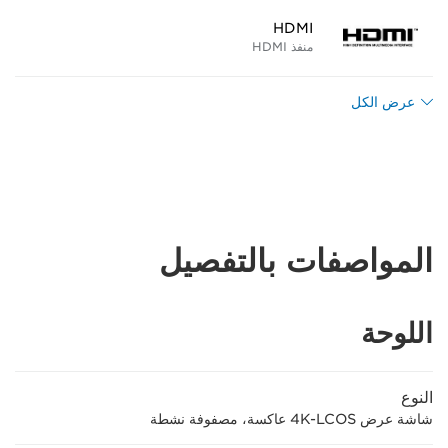
HDMI
منفذ HDMI
عرض الكل
المواصفات بالتفصيل
اللوحة
النوع
شاشة عرض ‎4K-LCOS عاكسة، مصفوفة نشطة