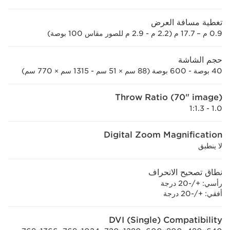
تغطية مسافة العرض
0.9 م – 17.7 م (2.2 م - 2.9 م للصور مقاس 100 بوصة)
حجم الشاشة
40 بوصة - 600 بوصة (88 سم × 51 سم - 1315 سم × 770 سم)
Throw Ratio (70" image)
1.0 - 1.3:‏1
Digital Zoom Magnification
لا ينطبق
نطاق تصحيح الانحراف
رأسي: +/-20 درجة
أفقي: +/-20 درجة
DVI (Single) Compatibility