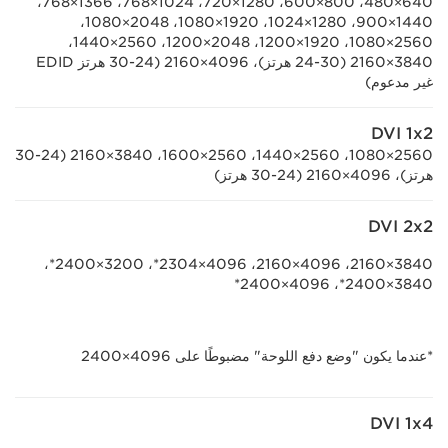
640×480، 800×600، 1280×720، 1024×768، 1366×768،
1440×900، 1280×1024، 1920×1080، 2048×1080،
2560×1080، 1920×1200، 2048×1200، 2560×1440،
3840×2160 (24-30 هرتز)، 4096×2160 (24-30 هرتز EDID
غير مدعوم)
DVI 1x2
2560×1080، 2560×1440، 2560×1600، 3840×2160 (24-‏30
هرتز)، 4096×2160 ‏(24-‏30 هرتز)
DVI 2x2
3840×2160، ‏4096×2160، ‏4096×2304*، ‏3200×2400*،
*عندما يكون "وضع دفع اللوحة" مضبوطًا على 4096×2400
DVI 1x4