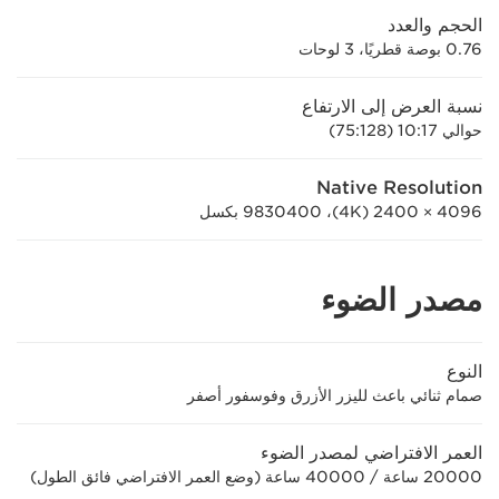
الحجم والعدد
0.76 بوصة قطريًا، 3 لوحات
نسبة العرض إلى الارتفاع
حوالي 17:‏10 (128:‏75)
Native Resolution
4096 × 2400 (4K)، ‏9830400 بكسل
مصدر الضوء
النوع
صمام ثنائي باعث لليزر الأزرق وفوسفور أصفر
العمر الافتراضي لمصدر الضوء
20000 ساعة / 40000 ساعة (وضع العمر الافتراضي فائق الطول)