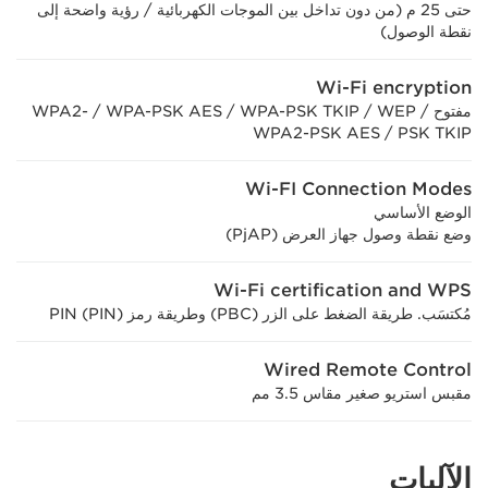
حتى 25 م (من دون تداخل بين الموجات الكهربائية / رؤية واضحة إلى
نقطة الوصول)
Wi-Fi encryption
مفتوح / ‏WEP / ‏WPA-PSK TKIP / ‏WPA-PSK AES / ‏WPA2-
PSK TKIP / ‏WPA2-PSK AES
Wi-FI Connection Modes
الوضع الأساسي
وضع نقطة وصول جهاز العرض (PjAP)
Wi-Fi certification and WPS
مُكتسَب. طريقة الضغط على الزر (PBC) وطريقة رمز PIN (PIN)
Wired Remote Control
مقبس استريو صغير مقاس 3.5 مم
الآليات