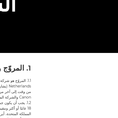
ال
1. المروّج والمشاركون
Canon والشركة المنتسبة إليها معًا باسم "مجموعة Canon".
1.2. يجب أن يكون ج
18 عامًا أو أكثر وم
المملكة المتحدة، أيرلن