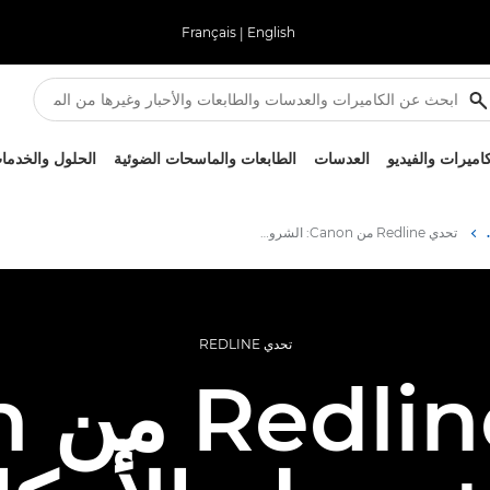
Français
|
English
كاميرات والفيديو
العدسات
الطابعات والماسحات الضوئية
الحلول والخدما
ر الفوتوغرافي
تحدي Redline من Canon: الشروط والأحكام
تحدي REDLINE