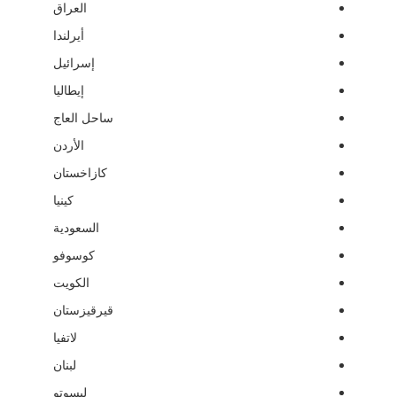
العراق
أيرلندا
إسرائيل
إيطاليا
ساحل العاج
الأردن
كازاخستان
كينيا
السعودية
كوسوفو
الكويت
قيرقيزستان
لاتفيا
لبنان
ليسوتو