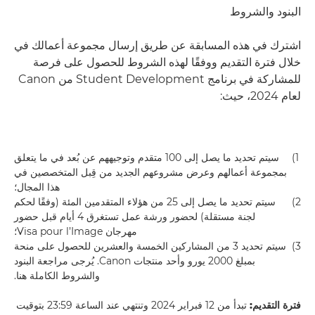
البنود والشروط
اشترك في هذه المسابقة عن طريق إرسال مجموعة أعمالك في
خلال فترة التقديم ووفقًا لهذه الشروط للحصول على فرصة
للمشاركة في برنامج Student Development من Canon
لعام 2024، حيث:
1)
سيتم تحديد ما يصل إلى 100 متقدم وتوجيههم عن بُعد في ما يتعلق
بمجموعة أعمالهم وعرض مشروعهم الجديد من قِبل المتخصصين في
هذا المجال؛
2)
سيتم تحديد ما يصل إلى 25 من هؤلاء المتقدمين المئة (وفقًا لحكم
لجنة مستقلة) لحضور ورشة عمل تستغرق 4 أيام قبل حضور
مهرجان Visa pour l’Image؛
3)
سيتم تحديد 3 من المشاركين الخمسة والعشرين للحصول على منحة
بمبلغ 2000 يورو وأحد منتجات Canon. يُرجى مراجعة البنود
والشروط الكاملة هنا.
فترة التقديم:
تبدأ من 12 فبراير 2024 وتنتهي عند الساعة 23:59 بتوقيت