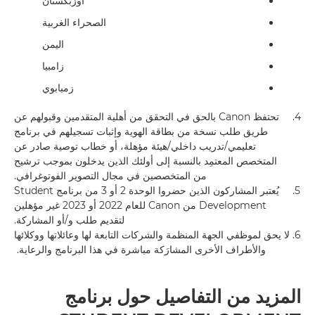
أوزبكستان
الصحراء الغربية
اليمن
زامبيا
زمبابوي
4.
تحتفظ Canon بالحق في التحقق من أهلية المتقدمين وقبولهم عن
طريق طلب نسخة من بطاقة الهوية وإثبات تسجيلهم في برنامج
تعليمي/تدريب داخلي/هيئة مؤهلة، أو خطاب توصية صادر عن
المتخصص المعتمِد بالنسبة إلى أولئك الذين يدخلون بموجب ترشيح
من المتخصصين في مجال التصوير الفوتوغرافي.
5.
يُعتبر المشاركون الذين حضروا الوحدة 2 أو 3 من برنامج Student
Development من Canon للعام 2022 أو 2023 غير مؤهلين
لتقديم طلب و/أو المشاركة.
6.
لا يحق لموظفي الجهة المنظمة والشركات التابعة لها وعائلاتها ووكلائها
والأطراف الأخرى المشارَكة مباشرة في هذا البرنامج والرعاية.
المزيد من التفاصيل حول برنامج