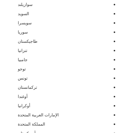
سوازيلند
السويد
سويسرا
سوريا
طاجيكستان
تنزانيا
جامبيا
توجو
تونس
تركمانستان
أوغندا
أوكرانيا
الإمارات العربية المتحدة
المملكة المتحدة