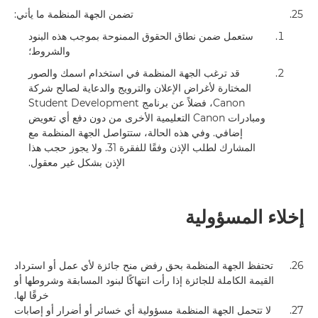
25.
تضمن الجهة المنظمة ما يأتي:
ستعمل ضمن نطاق الحقوق الممنوحة بموجب هذه البنود
والشروط؛
قد ترغب الجهة المنظمة في استخدام اسمك والصور
المختارة لأغراض الإعلان والترويج والدعاية لصالح شركة
Canon، فضلاً عن برنامج Student Development
ومبادرات Canon التعليمية الأخرى من دون دفع أي تعويض
إضافي. وفي هذه الحالة، ستتواصل الجهة المنظمة مع
المشارك لطلب الإذن وفقًا للفقرة 31. ولا يجوز حجب هذا
الإذن بشكل غير معقول.
إخلاء المسؤولية
26.
تحتفظ الجهة المنظمة بحق رفض منح جائزة لأي عمل أو استرداد
القيمة الكاملة للجائزة إذا رأت انتهاكًا لبنود المسابقة وشروطها أو
خرقًا لها.
27.
لا تتحمل الجهة المنظمة مسؤولية أي خسائر أو أضرار أو إصابات