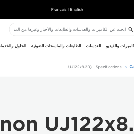
Français
|
English
كاميرات والفيديو
العدسات
الطابعات والماسحات الضوئية
الحلول والخدما
UHD DIGISUPER 122 (UJ122x8.2B) - Specifications -
non UJ122x8