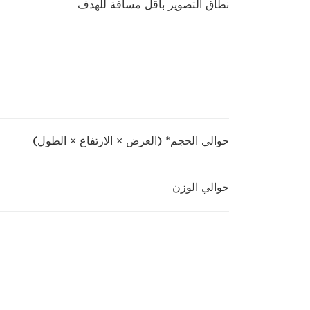
نطاق التصوير بأقل مسافة للهدف
حوالي الحجم* (العرض × الارتفاع × الطول)
حوالي الوزن