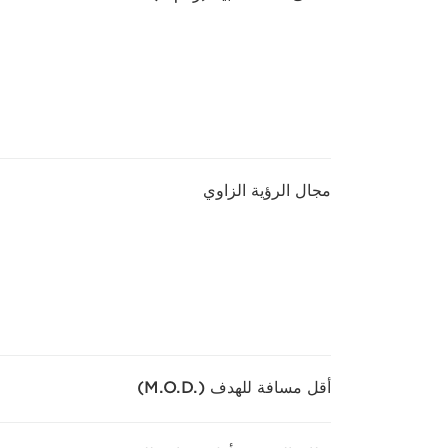
مجال الرؤية الزاوي
أقل مسافة للهدف (M.O.D.‎)