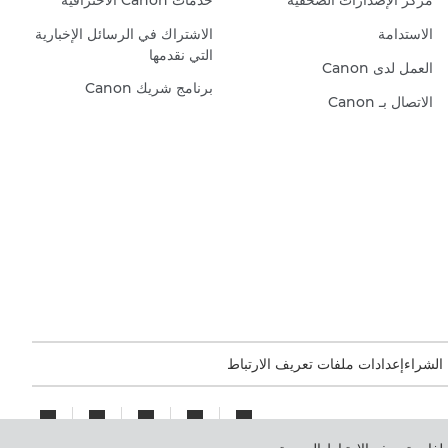
مركز الإصدارات الصحفية
خدمات Canon الاحترافية
الاستدامة
الاشتراك في الرسائل الإخبارية
التي نقدمها
العمل لدى Canon
برنامج شريك Canon
الاتصال بـ Canon
 الشراء
إعدادات ملفات تعريف الارتباط