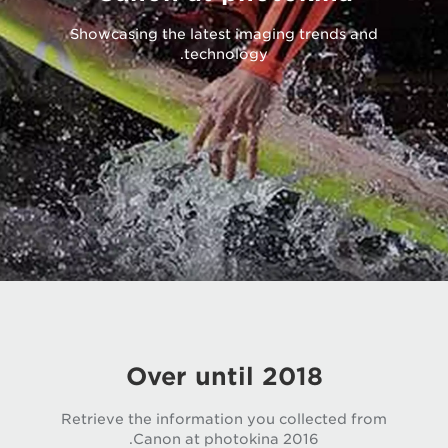
Showcasing the latest imaging trends and
technology.
Over until 2018
Retrieve the information you collected from
Canon at photokina 2016.