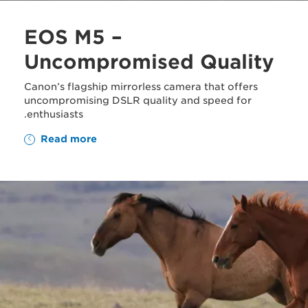
EOS M5 –
Uncompromised Quality
Canon’s flagship mirrorless camera that offers
uncompromising DSLR quality and speed for
enthusiasts.
Read more