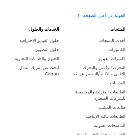
العودة إلى أعلى الصفحة
المنتجات
الخدمات والحلول
أحدث المنتجات
حلول الفيديو الاحترافية
الكاميرات
حلول التصوير
كاميرات الفيديو
الحلول والخدمات التجارية
التحرك الرأسي والتحرك
ابحث عن شريك أعمال
الأفقي والتكبير/التصغير عن بُعد
Canon
العدسات
الطابعات المنزلية والمخصصة
للشركات الصغيرة
طابعات المكتب
الطابعات عالية الإنتاجية
الماسحات الضوئية
الحبر ومسحوق الحبر والورق