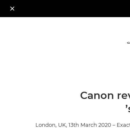

ت
Canon rev
London, UK, 13th March 2020 – Exac