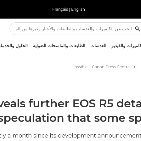
Français
|
English
كاميرات والفيديو
العدسات
الطابعات والماسحات الضوئية
الحلول والخدما
Canon reveals further EOS R5 details – shutting down speculation that some specs are ‘impossible’ - Canon Press Centre
eals further EOS R5 deta
speculation that some sp
tly a month since its development announcement o