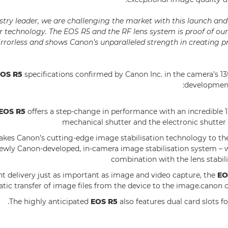
ustry leader, we are challenging the market with this launch an
ur technology. The EOS R5 and the RF lens system is proof of 
rrorless and shows Canon’s unparalleled strength in creating p
OS R5
specifications confirmed by Canon Inc. in the camera’s 1
developmen
EOS R5
offers a step-change in performance with an incredible 1
mechanical shutter and the electronic shutter 
akes Canon’s cutting-edge image stabilisation technology to the 
newly Canon-developed, in-camera image stabilisation system – 
combination with the lens stabil
t delivery just as important as image and video capture, the
EO
tic transfer of image files from the device to the image.canon 
The highly anticipated
EOS R5
also features dual card slots f