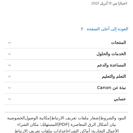
اعتبارًا من 13 أبريل 2021
العودة إلى أعلى الصفحة
المنتجات
الخدمات والحلول
المساعدة والدعم
التعلم والتعليم
نبذة عن Canon
حسابي
البنود والشروط
إشعار ملفات تعريف الارتباط
إمكانية الوصول
الخصوصية
بيان أشكال الرق المعاصرة (PDF)
المستهلك: مكان الشراء
الأعمال التجارية: أماكن الشراء
إعدادات ملفات تعريف الارتباط