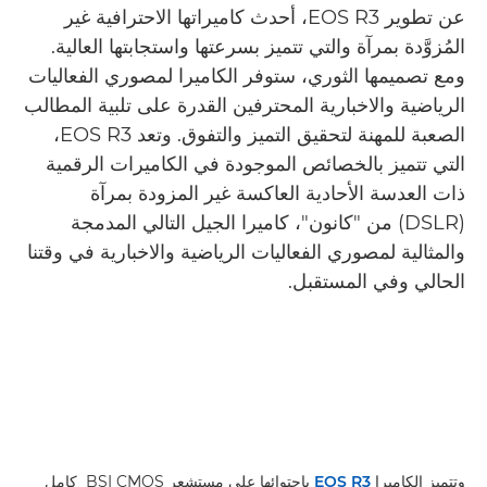
عن تطوير EOS R3، أحدث كاميراتها الاحترافية غير
المُزوَّدة بمرآة والتي تتميز بسرعتها واستجابتها العالية.
ومع تصميمها الثوري، ستوفر الكاميرا لمصوري الفعاليات
الرياضية والاخبارية المحترفين القدرة على تلبية المطالب
الصعبة للمهنة لتحقيق التميز والتفوق. وتعد EOS R3،
التي تتميز بالخصائص الموجودة في الكاميرات الرقمية
ذات العدسة الأحادية العاكسة غير المزودة بمرآة
(DSLR) من "كانون"، كاميرا الجيل التالي المدمجة
والمثالية لمصوري الفعاليات الرياضية والاخبارية في وقتنا
الحالي وفي المستقبل.
وتتميز الكاميرا
EOS R3
باحتوائها على مستشعر BSI CMOS كامل